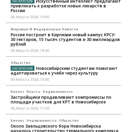
Искусственный интеллект предлагают
привлекать к разработке новых лекарств в
России
06 Августа 2026, 19:00
Мировые И Федеральные Новости
Россия построит в Киргизии новый кампус КРСУ:
30 гектаров, 15 тысяч студентов и 30 миллиардов
рублей
06 Августа 2026, 18:40
Общество
Новосибирским студентам помогают
адаптироваться к учебе через культуру
06 Августа 2026, 18:00
Бизнес
Власть
Недвижимость
Застройщики продавливают компромиссы по
площади участков для КРТ в Новосибирске
06 Августа 2026, 17:30
Бизнес
Недвижимость
Общество
Около Заельцовского бора Новосибирска
началось строительство термального комплекса