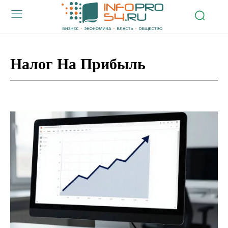
Налог На Прибыль