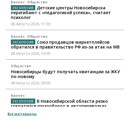
Бизнес
Общество
Детские центры Новосибирска
перегибают с «педагогикой успеха», считает
психолог
08 Августа 2026, 11:00
Бизнес
Общество
Союз продавцов маркетплейсов
обратился в правительство РФ из-за атак на WB
08 Августа 2026, 10:00
Общество
Новосибирцы будут получать квитанции за ЖКУ
по-новому
08 Августа 2026, 09:00
Бизнес
В Новосибирской области резко
сократился грузооборот в автоперевозках
07 Августа 2026, 19:00
Все материалы
Общество
В Новосибирске прошёл митинг