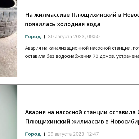
На жилмассиве Плющихинский в Ново
появилась холодная вода
Город
30 августа 2023, 09:50
Авария на канализационной насосной станции, ко
оставила без водоснабжения 70 домов, устранена
Авария на насосной станции оставила 
Плющихинский жилмассив в Новосиби
Город
29 августа 2023, 12:47