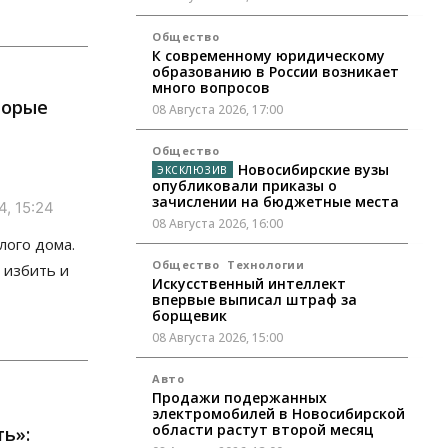
Общество
К современному юридическому
образованию в России возникает
много вопросов
торые
08 Августа 2026, 17:00
Общество
Новосибирские вузы
опубликовали приказы о
зачислении на бюджетные места
, 15:24
08 Августа 2026, 16:00
лого дома.
Общество
Технологии
 избить и
Искусственный интеллект
впервые выписал штраф за
борщевик
08 Августа 2026, 15:00
Авто
Продажи подержанных
электромобилей в Новосибирской
области растут второй месяц
ь»: