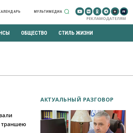
КАЛЕНДАРЬ
МУЛЬТИМЕДИА
РЕКЛАМОДАТЕЛЯМ
НСЫ
ОБЩЕСТВО
СТИЛЬ ЖИЗНИ
АКТУАЛЬНЫЙ РАЗГОВОР
вали
о траншею