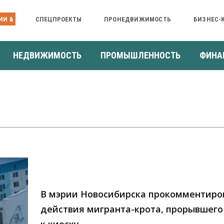
ИИ &
СПЕЦПРОЕКТЫ
ПРОНЕДВИЖИМОСТЬ
БИЗНЕС-
НЕДВИЖИМОСТЬ
ПРОМЫШЛЕННОСТЬ
ФИНА
В мэрии Новосибирска прокомментиро
действия мигранта-крота, прорывшег