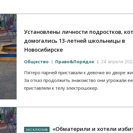
Установлены личности подростков, ко
домогались 13-летней школьницы в
Новосибирске
Общество
Право&Порядок
24 апреля 2024
Пятеро парней приставали к девочке во дворе жи
За отказ продолжить знакомство они угрожали ее
приставляли к телу электрошокер.
«Обматерили и хотели избит