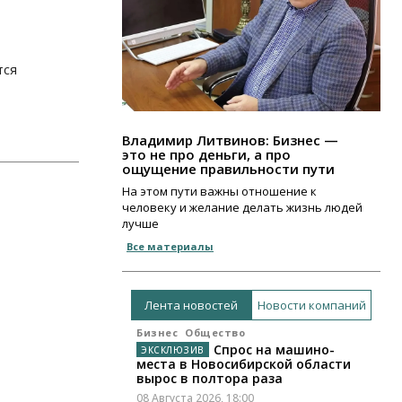
тся
Владимир Литвинов: Бизнес —
это не про деньги, а про
ощущение правильности пути
На этом пути важны отношение к
человеку и желание делать жизнь людей
лучше
Все материалы
Лента новостей
Новости компаний
Бизнес
Общество
Спрос на машино-
места в Новосибирской области
вырос в полтора раза
08 Августа 2026, 18:00