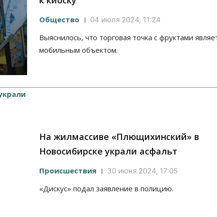
к киоску
Общество
04 июля 2024, 11:24
Выяснилось, что торговая точка с фруктами являе
мобильным объектом.
На жилмассиве «Плющихинский» в
Новосибирске украли асфальт
Происшествия
30 июня 2024, 17:05
«Дискус» подал заявление в полицию.