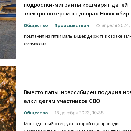
подростки-мигранты кошмарят детей
электрошокером во дворах Новосибир
Общество
Происшествия
22 апреля 2024, 
Компания из пяти мальчишек держит в страхе П
жилмассив.
Вместо папы: новосибирец подарил но
елки детям участников СВО
Общество
18 декабря 2023, 10:38
Многодетный отец уже второй год проводит