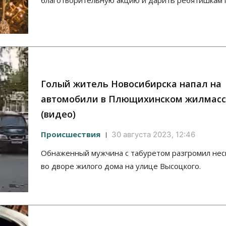
благотворительную акцию и дарить ребятишкам 
Голый житель Новосибирска напал на
автомобили в Плющихинском жилмасс
(видео)
Происшествия
30 августа 2023, 12:46
Обнаженный мужчина с табуретом разгромил нес
во дворе жилого дома на улице Высоцкого.