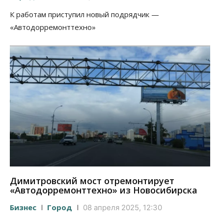
К работам приступил новый подрядчик —
«Автодорремонттехно»
Димитровский мост отремонтирует
«Автодорремонттехно» из Новосибирска
Бизнес
Город
08 апреля 2025, 12:30