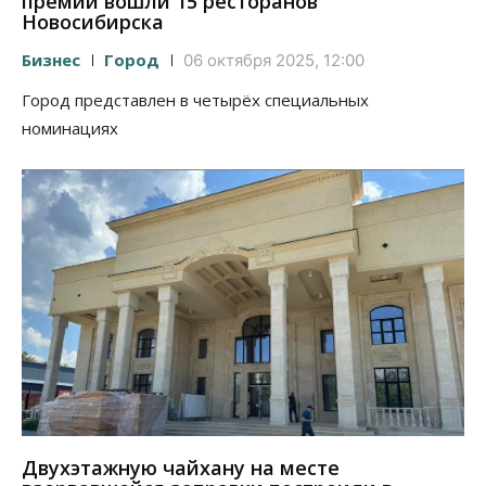
премии вошли 15 ресторанов
Новосибирска
Бизнес
Город
06 октября 2025, 12:00
Город представлен в четырёх специальных
номинациях
Двухэтажную чайхану на месте