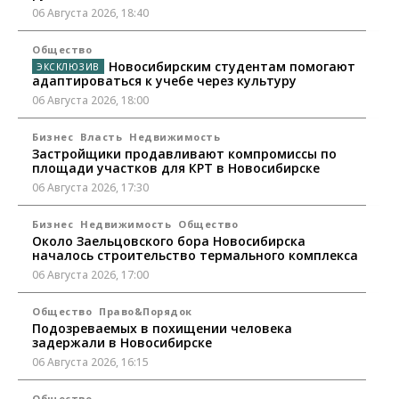
06 Августа 2026, 18:40
Общество
Новосибирским студентам помогают
адаптироваться к учебе через культуру
06 Августа 2026, 18:00
Бизнес
Власть
Недвижимость
Застройщики продавливают компромиссы по
площади участков для КРТ в Новосибирске
06 Августа 2026, 17:30
Бизнес
Недвижимость
Общество
Около Заельцовского бора Новосибирска
началось строительство термального комплекса
06 Августа 2026, 17:00
Общество
Право&Порядок
Подозреваемых в похищении человека
задержали в Новосибирске
06 Августа 2026, 16:15
Общество