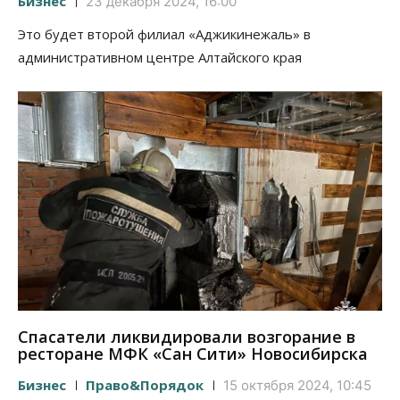
Бизнес
23 декабря 2024, 16:00
Это будет второй филиал «Аджикинежаль» в
административном центре Алтайского края
Спасатели ликвидировали возгорание в
ресторане МФК «Сан Сити» Новосибирска
Бизнес
Право&Порядок
15 октября 2024, 10:45