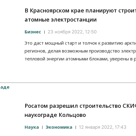
В Красноярском крае планируют строи
атомные электростанции
Бизнес
23 ноября 2022, 12:50
Это даст мощный старт и толчок к развитию аркт
регионов, делая возможным производство электр
тепловой энергии атомными блоками, уверены в 
Росатом разрешил строительство СКИ
наукограде Кольцово
Наука
Экономика
12 января 2022, 17:43