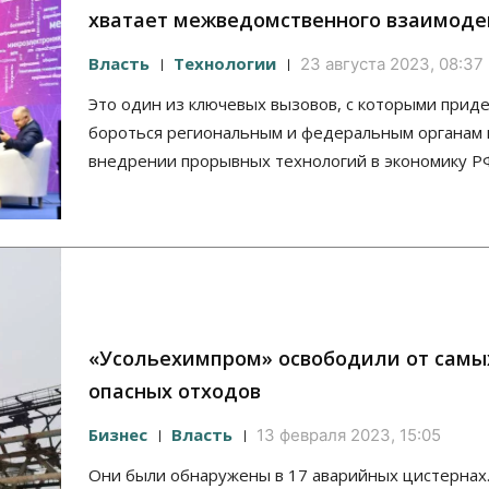
хватает межведомственного взаимоде
Власть
Технологии
23 августа 2023, 08:37
Это один из ключевых вызовов, с которыми прид
бороться региональным и федеральным органам 
внедрении прорывных технологий в экономику Р
«Усольехимпром» освободили от самы
опасных отходов
Бизнес
Власть
13 февраля 2023, 15:05
Они были обнаружены в 17 аварийных цистернах