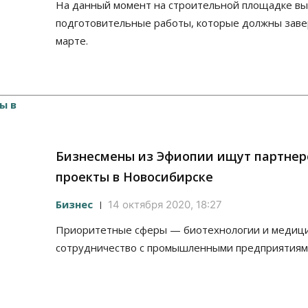
На данный момент на строительной площадке в
подготовительные работы, которые должны заве
марте.
Бизнесмены из Эфиопии ищут партнер
проекты в Новосибирске
Бизнес
14 октября 2020, 18:27
Приоритетные сферы — биотехнологии и медици
сотрудничество с промышленными предприятиям