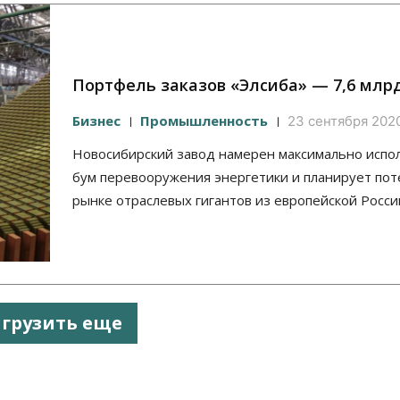
Портфель заказов «Элсиба» — 7,6 млр
Бизнес
Промышленность
23 сентября 2020
Новосибирский завод намерен максимально испо
бум перевооружения энергетики и планирует пот
рынке отраслевых гигантов из европейской Росси
агрузить еще