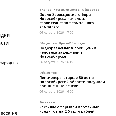
Бизнес
Недвижимость
Общество
Около Заельцовского бора
Новосибирска началось
строительство термального
комплекса
06 Августа 2026, 17:00
ядки
асти
Общество
Право&Порядок
Подозреваемых в похищении
человека задержали в
Новосибирске
06 Августа 2026, 16:15
озарядных
Общество
Пенсионеры старше 80 лет в
Новосибирской области получили
повышенные пенсии
06 Августа 2026, 16:00
Финансы
Россияне оформили ипотечных
кредитов на 2,6 трлн рублей
есса не