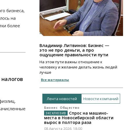
го бизнеса,
лось на
тки более
Владимир Литвинов: Бизнес —
это не про деньги, а про
ощущение правильности пути
На этом пути важны отношение к
человеку и желание делать жизнь людей
лучше
 налогов
Все материалы
Лента новостей
Новости компаний
физлиц.
Бизнес
Общество
начисленные
Спрос на машино-
места в Новосибирской области
вырос в полтора раза
08 Августа 2026, 18:00