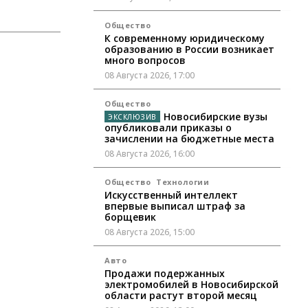
Общество
К современному юридическому
образованию в России возникает
много вопросов
08 Августа 2026, 17:00
Общество
Новосибирские вузы
опубликовали приказы о
зачислении на бюджетные места
08 Августа 2026, 16:00
Общество
Технологии
Искусственный интеллект
впервые выписал штраф за
борщевик
08 Августа 2026, 15:00
Авто
Продажи подержанных
электромобилей в Новосибирской
области растут второй месяц