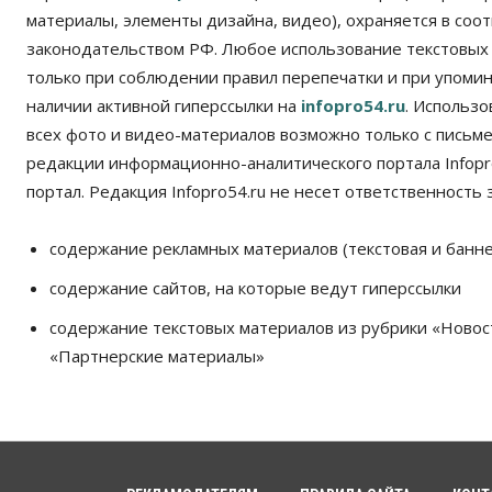
материалы, элементы дизайна, видео), охраняется в соот
законодательством РФ. Любое использование текстовых
только при соблюдении правил перепечатки и при упомина
наличии активной гиперссылки на
infopro54.ru
. Использ
всех фото и видео-материалов возможно только с письм
редакции информационно-аналитического портала Infopro
портал. Редакция Infopro54.ru не несет ответственность з
содержание рекламных материалов (текстовая и банне
содержание сайтов, на которые ведут гиперссылки
содержание текстовых материалов из рубрики «Новос
«Партнерские материалы»