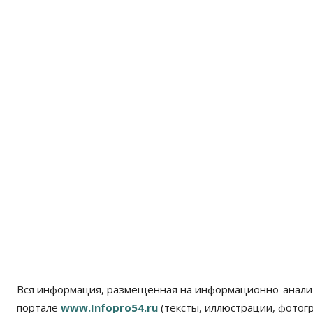
Вся информация, размещенная на информационно-анали
портале
www.Infopro54.ru
(тексты, иллюстрации, фотог