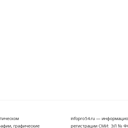
тическом
infopro54.ru — информацио
рафии, графические
регистрации СМИ: ЭЛ № ФС