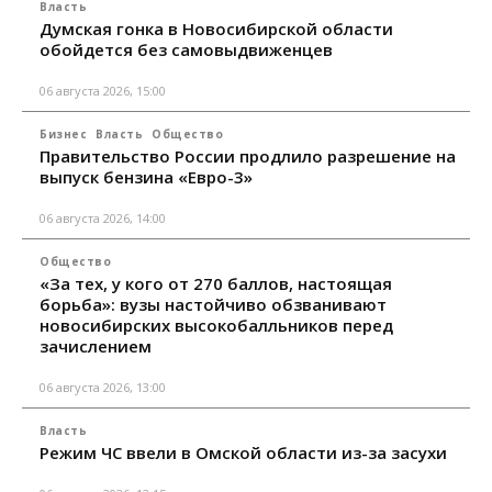
Власть
Думская гонка в Новосибирской области
обойдется без самовыдвиженцев
06 августа 2026, 15:00
Бизнес
Власть
Общество
Правительство России продлило разрешение на
выпуск бензина «Евро-3»
06 августа 2026, 14:00
Общество
«За тех, у кого от 270 баллов, настоящая
борьба»: вузы настойчиво обзванивают
новосибирских высокобалльников перед
зачислением
06 августа 2026, 13:00
Власть
Режим ЧС ввели в Омской области из-за засухи