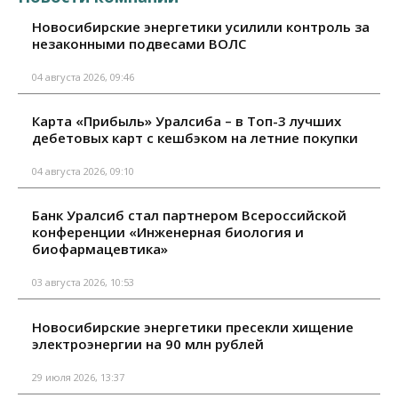
Новосибирские энергетики усилили контроль за
незаконными подвесами ВОЛС
04 августа 2026, 09:46
Карта «Прибыль» Уралсиба – в Топ-3 лучших
дебетовых карт с кешбэком на летние покупки
04 августа 2026, 09:10
Банк Уралсиб стал партнером Всероссийской
конференции «Инженерная биология и
биофармацевтика»
03 августа 2026, 10:53
Новосибирские энергетики пресекли хищение
электроэнергии на 90 млн рублей
29 июля 2026, 13:37