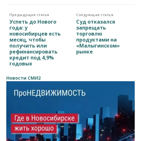
Предыдущая статья
Следующая статья
Успеть до Нового
Суд отказался
года: у
запрещать
новосибирцев есть
торговлю
месяц, чтобы
продуктами на
получить или
«Малыгинском»
рефинансировать
рынке
кредит под 4,9%
годовых
Новости СМИ2