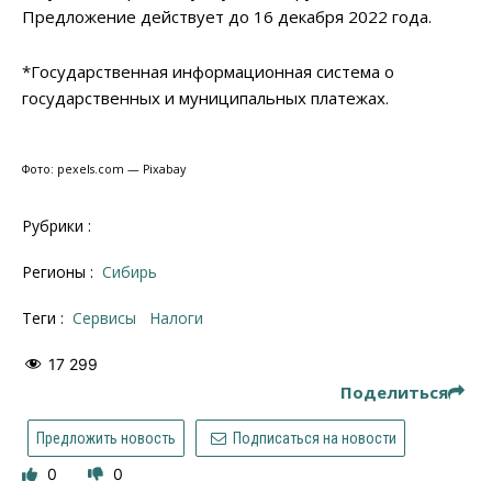
Предложение действует до 16 декабря 2022 года.
*Государственная информационная система о
государственных и муниципальных платежах.
Фото: pexels.com — Pixabay
Рубрики :
Регионы :
Сибирь
Теги :
сервисы
налоги
17 299
Поделиться
Предложить новость
Подписаться на новости
0
0