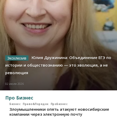
Юлия Дружинина: Объединение ЕГЭ по
истории и обществознанию — это эволюция, а не
революция
02 июля 2026
Про Бизнес
Бизнес
Право&Порядок
ПроБизнес
Злоумышленники опять атакуют новосибирские
компании через электронную почту