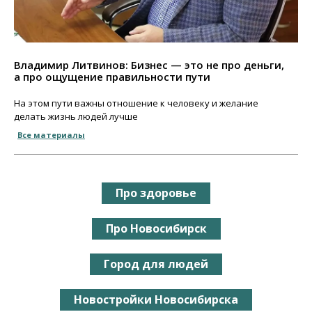
Владимир Литвинов: Бизнес — это не про деньги,
а про ощущение правильности пути
На этом пути важны отношение к человеку и желание
делать жизнь людей лучше
Все материалы
Про здоровье
Про Новосибирск
Город для людей
Новостройки Новосибирска