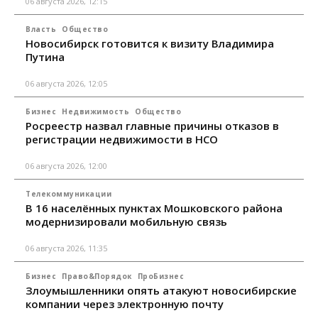
06 августа 2026, 12:15
Власть
Общество
Новосибирск готовится к визиту Владимира
Путина
06 августа 2026, 12:05
Бизнес
Недвижимость
Общество
Росреестр назвал главные причины отказов в
регистрации недвижимости в НСО
06 августа 2026, 12:00
Телекоммуникации
В 16 населённых пунктах Мошковского района
модернизировали мобильную связь
06 августа 2026, 11:35
Бизнес
Право&Порядок
ПроБизнес
Злоумышленники опять атакуют новосибирские
компании через электронную почту