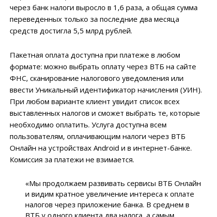
через банк налоги выросло в 1,6 раза, а общая сумма
переведенных только за последние два месяца
средств достигла 5,5 млрд рублей.
Пакетная оплата доступна при платеже в любом
формате: можно выбрать оплату через ВТБ на сайте
ФНС, сканирование налогового уведомления или
ввести Уникальный идентификатор начисления (УИН).
При любом варианте клиент увидит список всех
выставленных налогов и сможет выбрать те, которые
необходимо оплатить. Услуга доступна всем
пользователям, оплачивающим налоги через ВТБ
Онлайн на устройствах Android и в интернет-банке.
Комиссия за платежи не взимается.
«Мы продолжаем развивать сервисы ВТБ Онлайн
и видим кратное увеличение интереса к оплате
налогов через приложение банка. В среднем в
ВТБ у одного клиента два налога, а самым