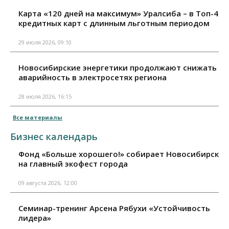
Карта «120 дней на максимум» Уралсиба – в Топ-4
кредитных карт с длинным льготным периодом
29 июля 2026, 09:10
Новосибирские энергетики продолжают снижать
аварийность в электросетях региона
28 июля 2026, 16:15
Все материалы
Бизнес календарь
Фонд «Больше хорошего!» собирает Новосибирск
на главный экофест города
09 августа 2026, 12:00
Семинар-тренинг Арсена Рябухи «Устойчивость
лидера»