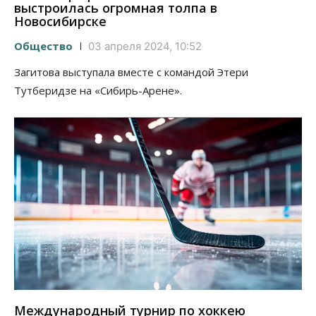
выстроилась огромная толпа в
Новосибирске
Общество
03 апреля 2024, 10:52
Загитова выступала вместе с командой Этери
Тутберидзе на «Сибирь-Арене».
Международный турнир по хоккею