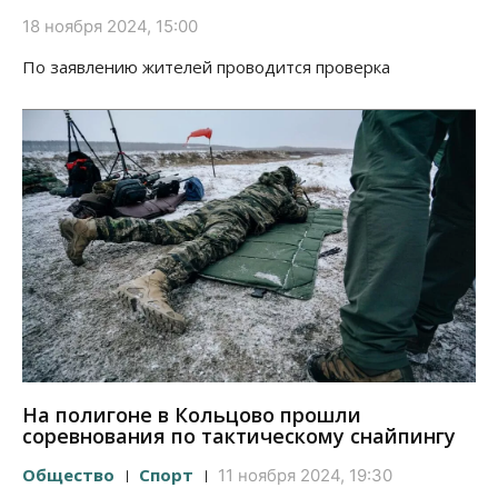
18 ноября 2024, 15:00
По заявлению жителей проводится проверка
На полигоне в Кольцово прошли
соревнования по тактическому снайпингу
Общество
Спорт
11 ноября 2024, 19:30