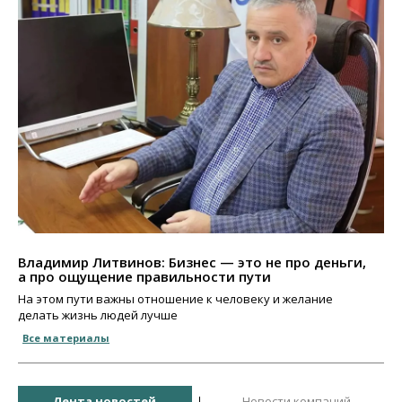
Владимир Литвинов: Бизнес — это не про деньги,
а про ощущение правильности пути
На этом пути важны отношение к человеку и желание
делать жизнь людей лучше
Все материалы
Лента новостей
Новости компаний