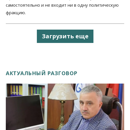
самостоятельно и не входит ни в одну политическую
фракцию.
Загрузить еще
АКТУАЛЬНЫЙ РАЗГОВОР