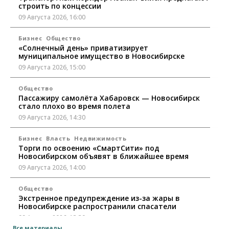
строить по концессии
09 Августа 2026, 16:00
Бизнес
Общество
«Солнечный день» приватизирует
муниципальное имущество в Новосибирске
09 Августа 2026, 15:00
Общество
Пассажиру самолёта Хабаровск — Новосибирск
стало плохо во время полета
09 Августа 2026, 14:30
Бизнес
Власть
Недвижимость
Торги по освоению «СмартСити» под
Новосибирском объявят в ближайшее время
09 Августа 2026, 14:00
Общество
Экстренное предупреждение из-за жары в
Новосибирске распространили спасатели
09 Августа 2026, 13:30
Все материалы