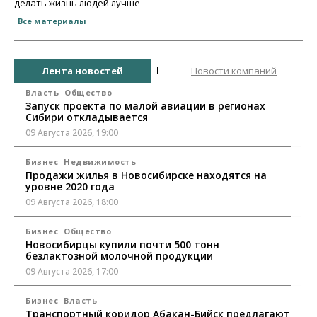
делать жизнь людей лучше
Все материалы
Лента новостей
Новости компаний
Власть
Общество
Запуск проекта по малой авиации в регионах
Сибири откладывается
09 Августа 2026, 19:00
Бизнес
Недвижимость
Продажи жилья в Новосибирске находятся на
уровне 2020 года
09 Августа 2026, 18:00
Бизнес
Общество
Новосибирцы купили почти 500 тонн
безлактозной молочной продукции
09 Августа 2026, 17:00
Бизнес
Власть
Транспортный коридор Абакан-Бийск предлагают