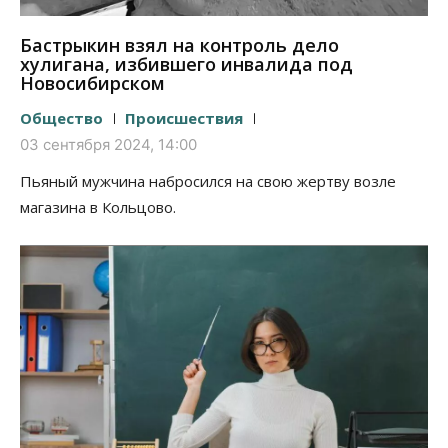
Бастрыкин взял на контроль дело
хулигана, избившего инвалида под
Новосибирском
Общество
Происшествия
03 сентября 2024, 14:00
Пьяный мужчина набросился на свою жертву возле
магазина в Кольцово.