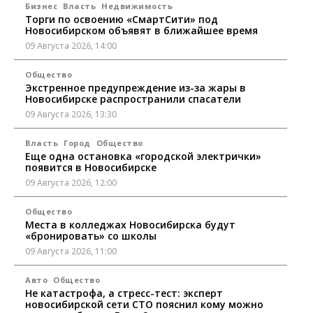
Бизнес
Власть
Недвижимость
Торги по освоению «СмартСити» под
Новосибирском объявят в ближайшее время
09 Августа 2026, 14:00
Общество
Экстренное предупреждение из-за жары в
Новосибирске распространили спасатели
09 Августа 2026, 13:30
Власть
Город
Общество
Еще одна остановка «городской электрички»
появится в Новосибирске
09 Августа 2026, 12:00
Общество
Места в колледжах Новосибирска будут
«бронировать» со школы
09 Августа 2026, 11:00
Авто
Общество
Не катастрофа, а стресс-тест: эксперт
новосибирской сети СТО пояснил кому можно