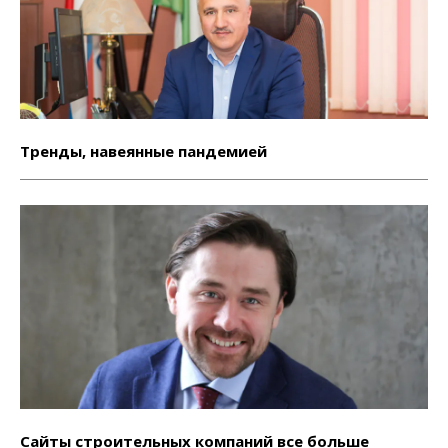
Тренды, навеянные пандемией
Сайты строительных компаний все больше