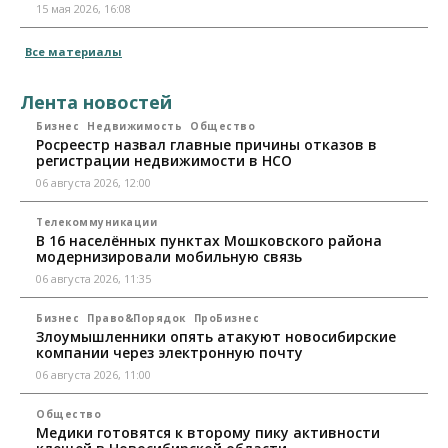
15 мая 2026, 16:08
Все материалы
Лента новостей
Бизнес
Недвижимость
Общество
Росреестр назвал главные причины отказов в
регистрации недвижимости в НСО
06 августа 2026, 12:00
Телекоммуникации
В 16 населённых пунктах Мошковского района
модернизировали мобильную связь
06 августа 2026, 11:35
Бизнес
Право&Порядок
ПроБизнес
Злоумышленники опять атакуют новосибирские
компании через электронную почту
06 августа 2026, 11:00
Общество
Медики готовятся к второму пику активности