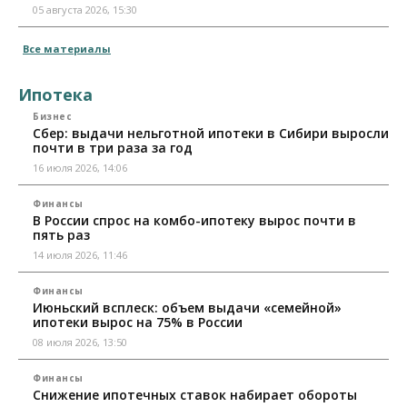
05 августа 2026, 15:30
Все материалы
Ипотека
Бизнес
Сбер: выдачи нельготной ипотеки в Сибири выросли
почти в три раза за год
16 июля 2026, 14:06
Финансы
В России спрос на комбо-ипотеку вырос почти в
пять раз
14 июля 2026, 11:46
Финансы
Июньский всплеск: объем выдачи «семейной»
ипотеки вырос на 75% в России
08 июля 2026, 13:50
Финансы
Снижение ипотечных ставок набирает обороты