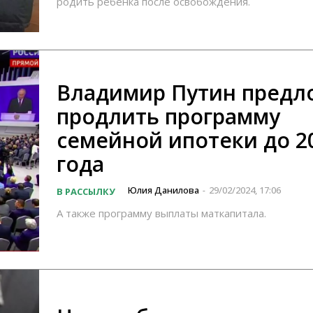
родить ребенка после освобождения.
Владимир Путин предл
продлить программу
семейной ипотеки до 2
года
Юлия Данилова
29/02/2024, 17:06
В РАССЫЛКУ
-
А также программу выплаты маткапитала.