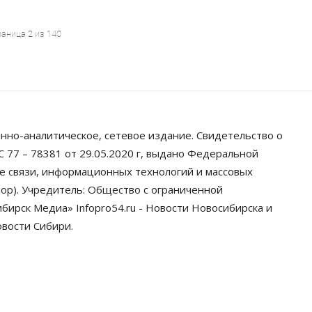
аница 2 из 140
нно-аналитическое, сетевое издание. Свидетельство о
 77 – 78381 от 29.05.2020 г, выдано Федеральной
ре связи, информационных технологий и массовых
ор). Учредитель: Общество с ограниченной
ирск Медиа» Infopro54.ru - Новости Новосибирска и
овости Сибири.