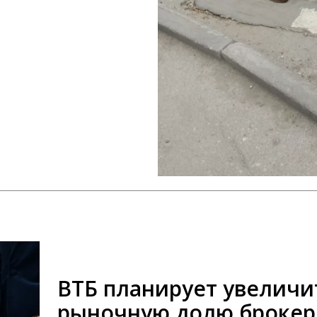
ВТБ планирует увеличи
рыночную долю брокер