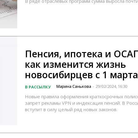
В ряде отраслевых программ сумма выросла почти
Пенсия, ипотека и ОСАГ
как изменится жизнь
новосибирцев с 1 марта
Марина Санькова
29/02/2024, 16:30
В РАССЫЛКУ
-
Новые правила оформления краткосрочных полис
запрет рекламы VPN и индексация пенсий. В Росс
вступит в силу целый ряд новых законов.