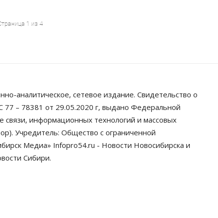
Страница 1 из 4
нно-аналитическое, сетевое издание. Свидетельство о
 77 – 78381 от 29.05.2020 г, выдано Федеральной
ре связи, информационных технологий и массовых
ор). Учредитель: Общество с ограниченной
ирск Медиа» Infopro54.ru - Новости Новосибирска и
овости Сибири.