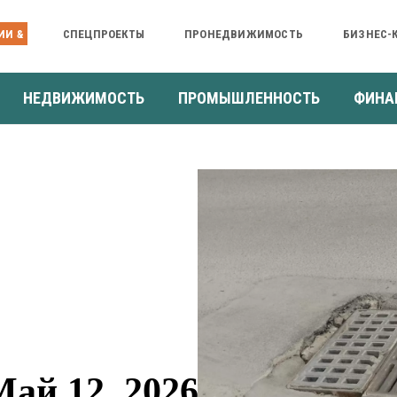
ИИ &
СПЕЦПРОЕКТЫ
ПРОНЕДВИЖИМОСТЬ
БИЗНЕС-
НЕДВИЖИМОСТЬ
ПРОМЫШЛЕННОСТЬ
ФИНА
ай 12, 2026