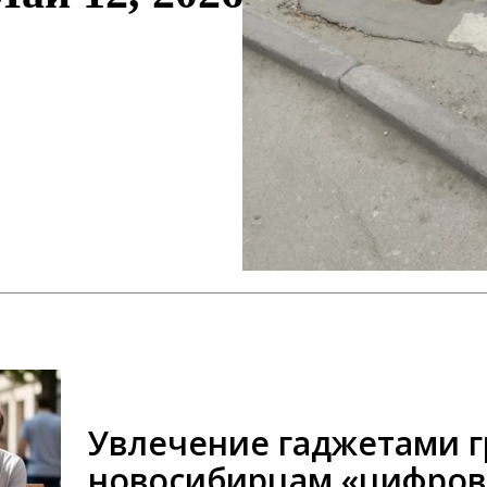
Увлечение гаджетами г
новосибирцам «цифро