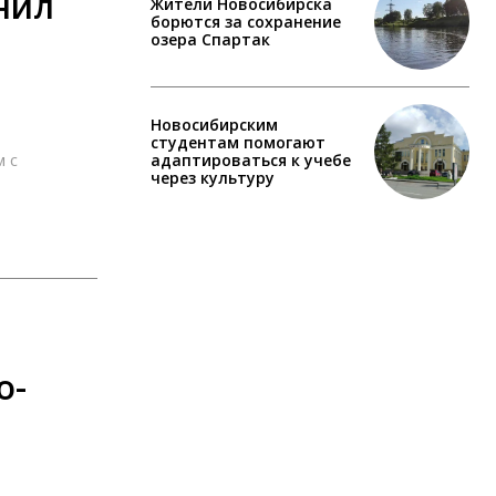
нил
Жители Новосибирска
борются за сохранение
озера Спартак
Новосибирским
студентам помогают
 с
адаптироваться к учебе
через культуру
о-