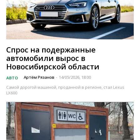
Спрос на подержанные
автомобили вырос в
Новосибирской области
Артём Рязанов
14/05/2026, 18:00
АВТО
-
Самой дорогой машиной, проданной в регионе, стал Lexus
LX600