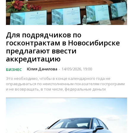
Для подрядчиков по
госконтрактам в Новосибирске
предлагают ввести
аккредитацию
Юлия Данилова
14/05/2026, 19:00
БИЗНЕС
-
Это необходимо, чтобы в конце календарного года не
оправдываться по неисполненным показателям госпрограмм
и не возвращать, в том числе, федеральные деньги