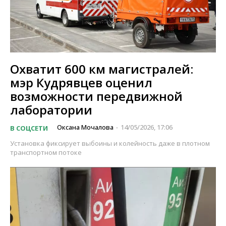
Охватит 600 км магистралей:
мэр Кудрявцев оценил
возможности передвижной
лаборатории
Оксана Мочалова
14/05/2026, 17:06
В СОЦСЕТИ
-
Установка фиксирует выбоины и колейность даже в плотном
транспортном потоке