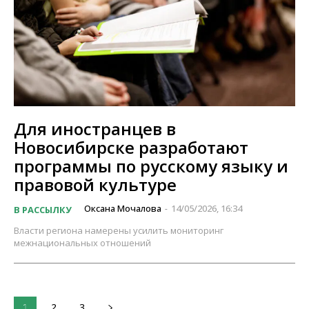
Для иностранцев в
Новосибирске разработают
программы по русскому языку и
правовой культуре
Оксана Мочалова
14/05/2026, 16:34
В РАССЫЛКУ
-
Власти региона намерены усилить мониторинг
межнациональных отношений
2
3
1