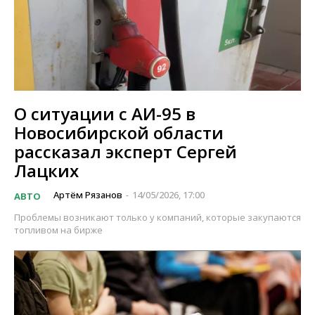
О ситуации с АИ-95 в
Новосибирской области
рассказал эксперт Сергей
Лацких
Артём Рязанов
14/05/2026, 17:00
АВТО
-
Проблемы возникают только у компаний, которые закупаются
топливом на бирже