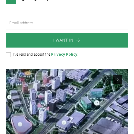
I WANT IN
Privacy Policy
I've read and accept the
.