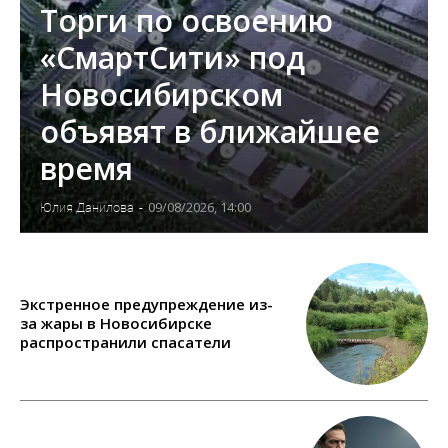
Торги по освоению
«СмартСити» под
Новосибирском
объявят в ближайшее
время
09/08/2026, 14:00
Юлия Данилова
-
Экстренное предупреждение из-
за жары в Новосибирске
распространили спасатели