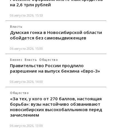
на 2,6 трлн рублей
06 августа 2026, 15:53
Власть
Думская гонка в Новосибирской области
обойдется без самовыдвиженцев
06 августа 2026, 15:00
Бизнес
Власть
Общество
Правительство России продлило
разрешение на выпуск бензина «Евро-3»
06 августа 2026, 14:00
Общество
«За тех, у кого от 270 баллов, настоящая
борьба»: вузы настойчиво обзванивают
новосибирских высокобалльников перед
зачислением
06 августа 2026, 13:00