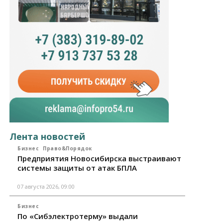
Лента новостей
Бизнес
Право&Порядок
Предприятия Новосибирска выстраивают
системы защиты от атак БПЛА
07 августа 2026, 09:00
Бизнес
По «Сибэлектротерму» выдали