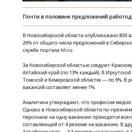
Почти в половине предложений работода
В Новосибирской области опубликовано 800 ва
26% от общего числа предложений в Сибирско
службе портала hh.ru.
За Новосибирской областью следуют Красноярс
Алтайский край (по 13% каждый). В Иркутской
Томской и Кемеровской областях — по 9%. В р
вакансий составляет менее 1%.
Аналитики утверждают, что профессия медсе
Однако в Новосибирской области по-прежнем
персонала: на одну вакансию приходится всег
составляющей от 4 резюме на вакансию. В дру
Алтайском крае — 4,3 резюме на вакансию, в Т