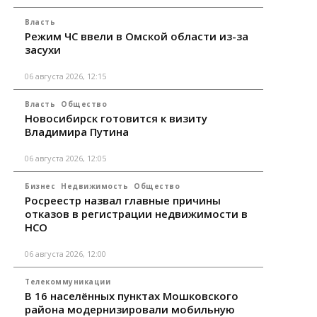
Власть
Режим ЧС ввели в Омской области из-за
засухи
06 августа 2026, 12:15
Власть
Общество
Новосибирск готовится к визиту
Владимира Путина
06 августа 2026, 12:05
Бизнес
Недвижимость
Общество
Росреестр назвал главные причины
отказов в регистрации недвижимости в
НСО
06 августа 2026, 12:00
Телекоммуникации
В 16 населённых пунктах Мошковского
района модернизировали мобильную