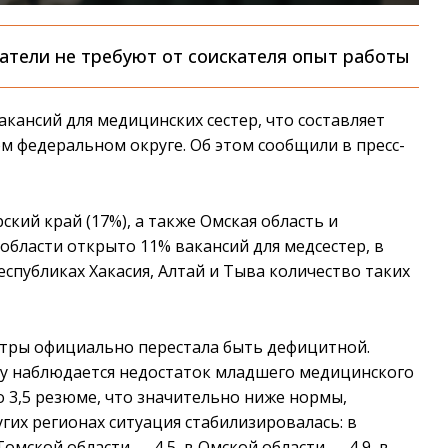
тели не требуют от соискателя опыт работы
кансий для медицинских сестер, что составляет
м федеральном округе. Об этом сообщили в пресс-
кий край (17%), а также Омская область и
 области открыто 11% вакансий для медсестер, в
еспубликах Хакасия, Алтай и Тыва количество таких
стры официально перестала быть дефицитной.
у наблюдается недостаток младшего медицинского
о 3,5 резюме, что значительно ниже нормы,
гих регионах ситуация стабилизировалась: в
омской области — 4,5, в Омской области — 4,9, в