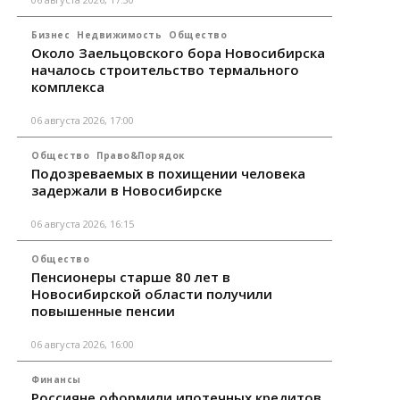
Бизнес
Недвижимость
Общество
Около Заельцовского бора Новосибирска
началось строительство термального
комплекса
06 августа 2026, 17:00
Общество
Право&Порядок
Подозреваемых в похищении человека
задержали в Новосибирске
06 августа 2026, 16:15
Общество
Пенсионеры старше 80 лет в
Новосибирской области получили
повышенные пенсии
06 августа 2026, 16:00
Финансы
Россияне оформили ипотечных кредитов