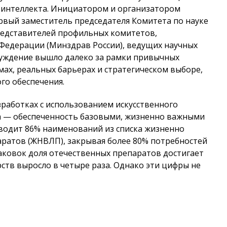
о интеллекта. Инициатором и организатором
рвый заместитель председателя Комитета по науке
редставителей профильных комитетов,
Федерации (Минздрав России), ведущих научных
суждение вышло далеко за рамки привычных
ах, реальных барьерах и стратегическом выборе,
го обеспечения.
работках с использованием искусственного
а — обеспеченность базовыми, жизненно важными
водит 86% наименований из списка жизненно
ратов (ЖНВЛП), закрывая более 80% потребностей
аковок доля отечественных препаратов достигает
рств выросло в четыре раза. Однако эти цифры не