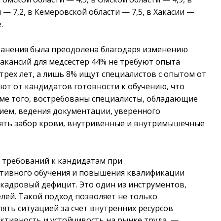
 — 7,2, в Кемеровской области — 7,5, в Хакасии —
.
хранения была преодолена благодаря изменению
вакансий для медсестер 44% не требуют опыта
трех лет, а лишь 8% ищут специалистов с опытом от
ают от кандидатов готовности к обучению, что
ме того, востребованы специалисты, обладающие
ием, ведения документации, уверенного
нять забор крови, внутривенные и внутримышечные
 требований к кандидатам при
тивного обучения и повышения квалификации
кадровый дефицит. Это один из инструментов,
лей. Такой подход позволяет не только
ять ситуацией за счет внутренних ресурсов
тивность и устойчивость на рынке труда, —