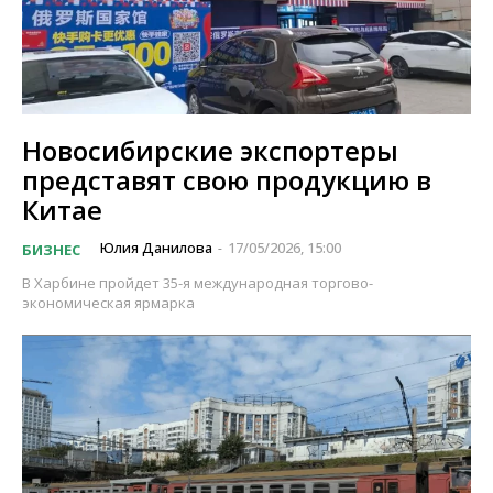
Новосибирские экспортеры
представят свою продукцию в
Китае
Юлия Данилова
17/05/2026, 15:00
БИЗНЕС
-
В Харбине пройдет 35-я международная торгово-
экономическая ярмарка