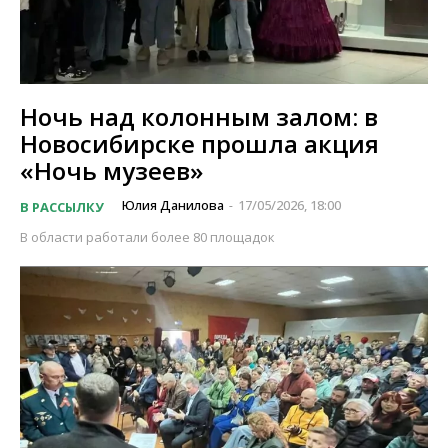
Ночь над колонным залом: в
Новосибирске прошла акция
«Ночь музеев»
Юлия Данилова
17/05/2026, 18:00
В РАССЫЛКУ
-
В области работали более 80 площадок