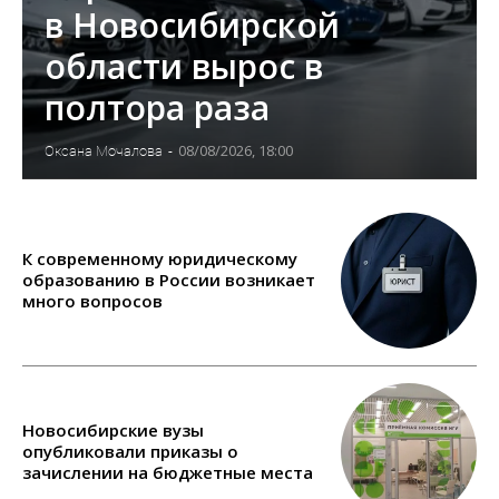
в Новосибирской
области вырос в
полтора раза
08/08/2026, 18:00
Оксана Мочалова
-
К современному юридическому
образованию в России возникает
много вопросов
Новосибирские вузы
опубликовали приказы о
зачислении на бюджетные места