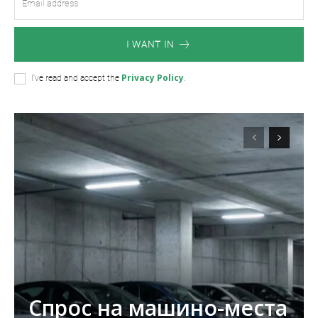
I WANT IN
Privacy Policy
I've read and accept the
.
Спрос на машино-места