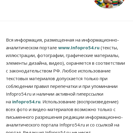
Вся информация, размещенная на информационно-
аналитическом портале
www.Infopro54.ru
(тексты,
иллюстрации, фотографии, графические материалы,
элементы дизайна, видео), охраняется в соответствии
с законодательством РФ. Любое использование
текстовых материалов допускается только при
соблюдении правил перепечатки и при упоминании
Infopro54.ru и наличии активной гиперссылки
на
infopro54.ru
. Использование (воспроизведение)
всех фото и видео-материалов возможно только с
письменного разрешения редакции информационно-
аналитического портала Infopro54.ru и со ссылкой на
портал. Редакция Infopro54.ru не несет