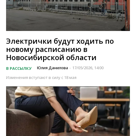
Электрички будут ходить по
новому расписанию в
Новосибирской области
Юлия Данилова
17/05/2026, 14:00
В РАССЫЛКУ
-
Изменения вступают в силу с 18 мая