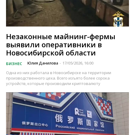
Незаконные майнинг-фермы
выявили оперативники в
Новосибирской области
Юлия Данилова
17/05/2026, 16:00
БИЗНЕС
-
Одна из них работала в Новосибирске на территории
производственного цеха. Всего изъято более сорока
устройств, которые производили криптовалюту