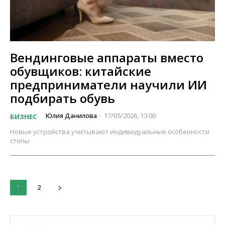
Вендинговые аппараты вместо
обувщиков: китайские
предприниматели научили ИИ
подбирать обувь
Юлия Данилова
17/05/2026, 13:00
БИЗНЕС
-
Новые устройства учитывают индивидуальные особенности
стопы
2
1