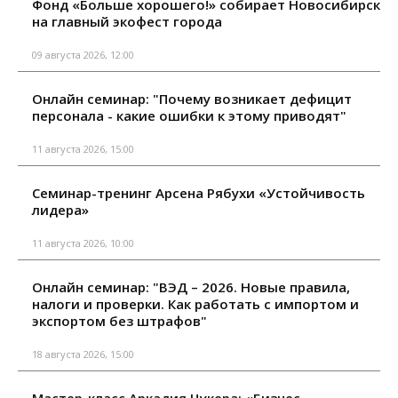
Фонд «Больше хорошего!» собирает Новосибирск
на главный экофест города
09 августа 2026, 12:00
Онлайн семинар: "Почему возникает дефицит
персонала - какие ошибки к этому приводят"
11 августа 2026, 15:00
Семинар-тренинг Арсена Рябухи «Устойчивость
лидера»
11 августа 2026, 10:00
Онлайн семинар: "ВЭД – 2026. Новые правила,
налоги и проверки. Как работать с импортом и
экспортом без штрафов"
18 августа 2026, 15:00
Мастер-класс Аркадия Цукера: «Бизнес-