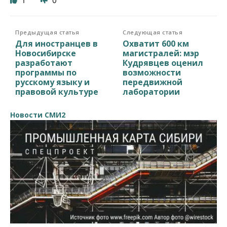
1
0
Предыдущая статья
Следующая статья
Для иностранцев в
Охватит 600 км
Новосибирске
магистралей: мэр
разработают
Кудрявцев оценил
программы по
возможности
русскому языку и
передвижной
правовой культуре
лаборатории
Новости СМИ2