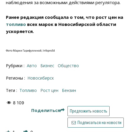
наблюдения за возможными действиями регулятора.
Ранее редакция сообщала о том, что рост цен на
топливо
всех марок в Новосибирской области
ускоряется.
Фото Марии Гарифуллиной, Infopro54
Рубрики :
Авто
Бизнес
Общество
Регионы :
Новосибирск
Теги :
топливо
рост цен
бензин
8 109
Поделиться
Предложить новость
Подписаться на новости