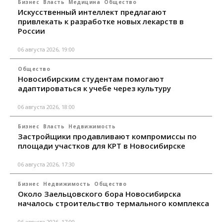
Бизнес
Власть
Медицина
Общество
Искусственный интеллект предлагают
привлекать к разработке новых лекарств в
России
06 августа 2026, 19:00
Общество
Новосибирским студентам помогают
адаптироваться к учебе через культуру
06 августа 2026, 18:00
Бизнес
Власть
Недвижимость
Застройщики продавливают компромиссы по
площади участков для КРТ в Новосибирске
06 августа 2026, 17:30
Бизнес
Недвижимость
Общество
Около Заельцовского бора Новосибирска
началось строительство термального комплекса
06 августа 2026, 17:00