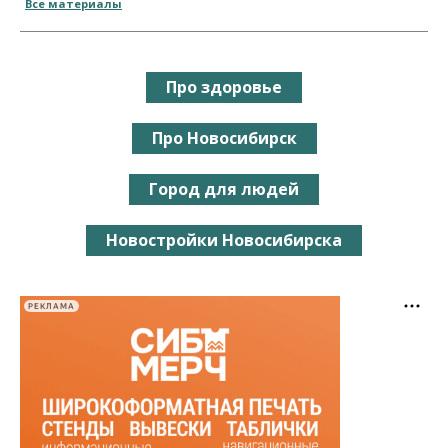
Все материалы
Про здоровье
Про Новосибирск
Город для людей
Новостройки Новосибирска
РЕКЛАМА