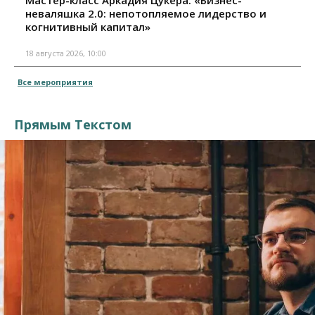
неваляшка 2.0: непотопляемое лидерство и
когнитивный капитал»
18 августа 2026, 10:00
Все мероприятия
Прямым Текстом