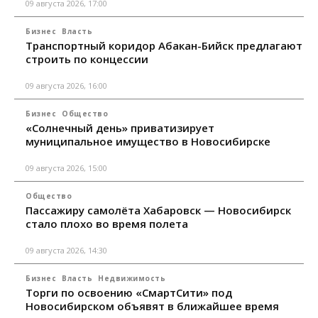
09 августа 2026, 17:00
Бизнес
Власть
Транспортный коридор Абакан-Бийск предлагают
строить по концессии
09 августа 2026, 16:00
Бизнес
Общество
«Солнечный день» приватизирует
муниципальное имущество в Новосибирске
09 августа 2026, 15:00
Общество
Пассажиру самолёта Хабаровск — Новосибирск
стало плохо во время полета
09 августа 2026, 14:30
Бизнес
Власть
Недвижимость
Торги по освоению «СмартСити» под
Новосибирском объявят в ближайшее время