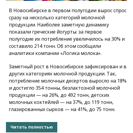
В Новосибирске в первом полугодии вырос спрос
сразу на несколько категорий молочной
продукции. Наиболее заметную динамику
показали греческие йогурты: за первое
полугодие их потребление увеличилось на 30% и
составило 214 тонн. Об этом сообщили
аналитики компании «Логика молока».
Заметный рост в Новосибирске зафиксирован и в
других категориях молочной продукции. Так,
потребление молочных десертов выросло на 18%
и достигло 354 тонны, безлактозной молочной
продукции — на 26%, до 492 тонн, детских
молочных коктейлей — на 37%, до 119 тонн,
глазированных сырков — на 41%, до 75 тонн.
Читать полностью