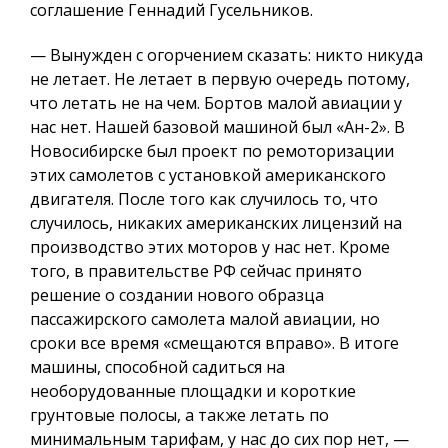
соглашение Геннадий Гусельников.
— Вынужден с огорчением сказать: никто никуда
не летает. Не летает в первую очередь потому,
что летать не на чем. Бортов малой авиации у
нас нет. Нашей базовой машиной был «Ан-2». В
Новосибирске был проект по ремоторизации
этих самолетов с установкой американского
двигателя. После того как случилось то, что
случилось, никаких американских лицензий на
производство этих моторов у нас нет. Кроме
того, в правительстве РФ сейчас принято
решение о создании нового образца
пассажирского самолета малой авиации, но
сроки все время «смещаются вправо». В итоге
машины, способной садиться на
необорудованные площадки и короткие
грунтовые полосы, а также летать по
минимальным тарифам, у нас до сих пор нет, —