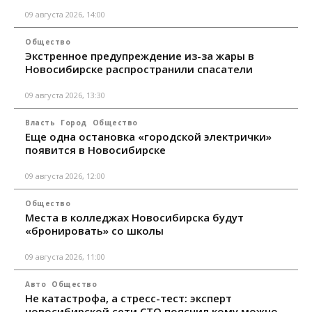
09 августа 2026, 14:00
Общество
Экстренное предупреждение из-за жары в
Новосибирске распространили спасатели
09 августа 2026, 13:30
Власть
Город
Общество
Еще одна остановка «городской электрички»
появится в Новосибирске
09 августа 2026, 12:00
Общество
Места в колледжах Новосибирска будут
«бронировать» со школы
09 августа 2026, 11:00
Авто
Общество
Не катастрофа, а стресс-тест: эксперт
новосибирской сети СТО пояснил кому можно