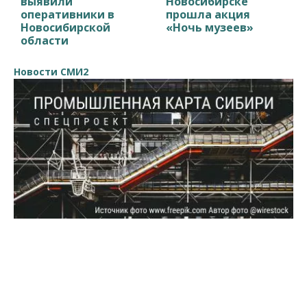
выявили
Новосибирске
оперативники в
прошла акция
Новосибирской
«Ночь музеев»
области
Новости СМИ2