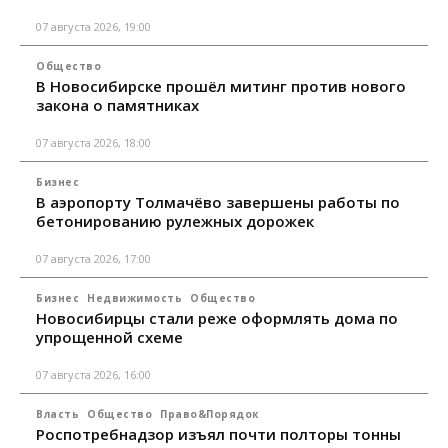
07 августа 2026, 19:00
Общество
В Новосибирске прошёл митинг против нового
закона о памятниках
07 августа 2026, 18:00
Бизнес
В аэропорту Толмачёво завершены работы по
бетонированию рулежных дорожек
07 августа 2026, 17:00
Бизнес
Недвижимость
Общество
Новосибирцы стали реже оформлять дома по
упрощенной схеме
07 августа 2026, 16:00
Власть
Общество
Право&Порядок
Роспотребнадзор изъял почти полторы тонны