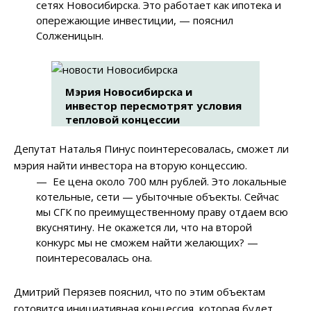
сетях Новосибирска. Это работает как ипотека и
опережающие инвестиции, — пояснил
Солженицын.
Мэрия Новосибирска и
инвестор пересмотрят условия
тепловой концессии
Депутат Наталья Пинус поинтересовалась, сможет ли
мэрия найти инвестора на вторую концессию.
— Ее цена около 700 млн рублей. Это локальные
котельные, сети — убыточные объекты. Сейчас
мы СГК по преимущественному праву отдаем всю
вкуснятину. Не окажется ли, что на второй
конкурс мы не сможем найти желающих? —
поинтересовалась она.
Дмитрий Перязев пояснил, что по этим объектам
готовится инициативная концессия, которая будет