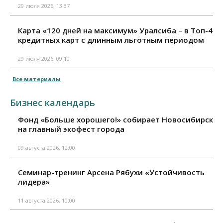
29 июля 2026, 13:37
Карта «120 дней на максимум» Уралсиба – в Топ-4
кредитных карт с длинным льготным периодом
29 июля 2026, 09:10
Все материалы
Бизнес календарь
Фонд «Больше хорошего!» собирает Новосибирск
на главный экофест города
09 августа 2026, 12:00
Семинар-тренинг Арсена Рябухи «Устойчивость
лидера»
11 августа 2026, 10:00