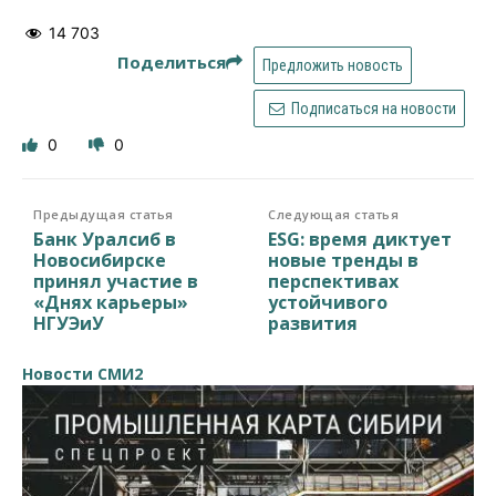
14 703
Поделиться
Предложить новость
Подписаться на новости
0
0
Предыдущая статья
Следующая статья
Банк Уралсиб в
ESG: время диктует
Новосибирске
новые тренды в
принял участие в
перспективах
«Днях карьеры»
устойчивого
НГУЭиУ
развития
Новости СМИ2