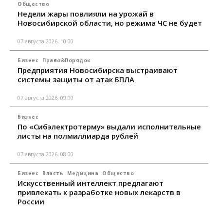
Общество
Недели жары повлияли на урожай в
Новосибирской области, но режима ЧС не будет
07 августа 2026, 10:00
Бизнес
Право&Порядок
Предприятия Новосибирска выстраивают
системы защиты от атак БПЛА
07 августа 2026, 09:00
Бизнес
По «Сибэлектротерму» выдали исполнительные
листы на полмиллиарда рублей
07 августа 2026, 08:00
Бизнес
Власть
Медицина
Общество
Искусственный интеллект предлагают
привлекать к разработке новых лекарств в
России