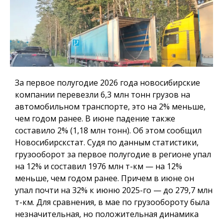
За первое полугодие 2026 года новосибирские
компании перевезли 6,3 млн тонн грузов на
автомобильном транспорте, это на 2% меньше,
чем годом ранее. В июне падение также
составило 2% (1,18 млн тонн). Об этом сообщил
Новосибирскстат. Судя по данным статистики,
грузооборот за первое полугодие в регионе упал
на 12% и составил 1976 млн т-км — на 12%
меньше, чем годом ранее. Причем в июне он
упал почти на 32% к июню 2025-го — до 279,7 млн
т-км. Для сравнения, в мае по грузообороту была
незначительная, но положительная динамика