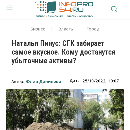
Бизнес
Власть
Город
Наталья Пинус: СГК забирает
самое вкусное. Кому достанутся
убыточные активы?
Дата:
25/10/2022, 10:07
Юлия Данилова
Автор: