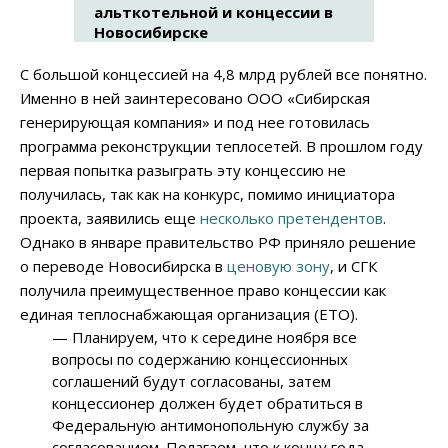
альткотельной и концессии в
Новосибирске
С большой концессией на 4,8 млрд рублей все понятно.
Именно в ней заинтересовано ООО «Сибирская
генерирующая компания» и под нее готовилась
программа реконструкции теплосетей. В прошлом году
первая попытка разыграть эту концессию не
получилась, так как на конкурс, помимо инициатора
проекта, заявились еще
несколько претендентов
.
Однако в январе правительство РФ приняло решение
о переводе Новосибирска в
ценовую зону
, и СГК
получила преимущественное право концессии как
единая теплоснабжающая организация (ЕТО).
— Планируем, что к середине ноября все
вопросы по содержанию концессионных
соглашений будут согласованы, затем
концессионер должен будет обратиться в
Федеральную антимонопольную службу за
согласованием. Полагаем, что к концу года