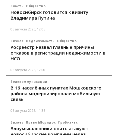
Власть
Общество
Новосибирск готовится к визиту
Владимира Путина
06 августа 2026, 12:05
Бизнес
Недвижимость
Общество
Росреестр назвал главные причины
отказов в регистрации недвижимости в
НСО
06 августа 2026, 12:00
Телекоммуникации
В 16 населённых пунктах Мошковского
района модернизировали мобильную
связь
06 августа 2026, 11:35
Бизнес
Право&Порядок
ПроБизнес
Злоумышленники опять атакуют
новосибирские компании через