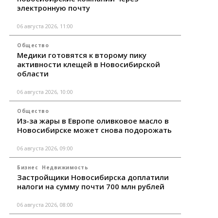
электронную почту
06 августа 2026, 11:00
Общество
Медики готовятся к второму пику
активности клещей в Новосибирской
области
06 августа 2026, 10:00
Общество
Из-за жары в Европе оливковое масло в
Новосибирске может снова подорожать
06 августа 2026, 09:00
Бизнес
Недвижимость
Застройщики Новосибирска доплатили
налоги на сумму почти 700 млн рублей
06 августа 2026, 08:00