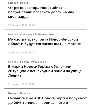
Бизнес
Власть
От регоператора Новосибирска
потребовали погасить долги на два
миллиарда
05 августа 2026, 19:00
Власть
Отставки И Назначения
Министра транспорта Новосибирской
области будут согласовывать в Москве
05 августа 2026, 18:30
Власть
Город
Общество
В мэрии Новосибирска объяснили
ситуацию с пешеходной зоной на улице
Ленина
05 августа 2026, 18:00
Бизнес
Власть
Независимые АЗС Новосибирска получают
до 20% топлива, прописанного в