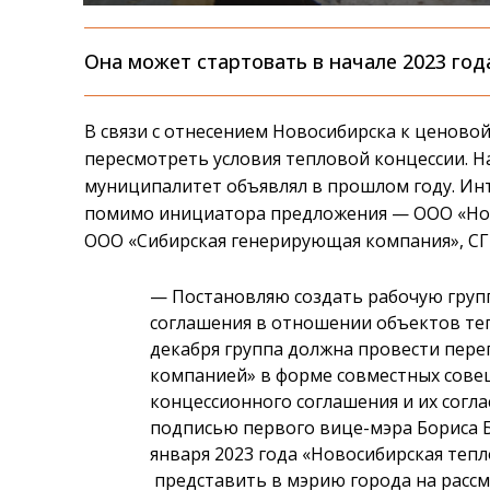
Она может стартовать в начале 2023 год
В связи с отнесением Новосибирска к ценово
пересмотреть условия тепловой концессии. Н
муниципалитет объявлял в прошлом году. Инт
помимо инициатора предложения — ООО «Нов
ООО «Сибирская генерирующая компания», СГК.
— Постановляю создать рабочую груп
соглашения в отношении объектов теп
декабря группа должна провести пере
компанией» в форме совместных сове
концессионного соглашения и их согла
подписью первого вице-мэра Бориса Б
января 2023 года «Новосибирская теп
представить в мэрию города на расс