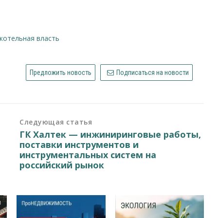
ткотельная власть
Предложить новость
Подписаться на новости
Следующая статья
ГК Халтек — инжиниринговые работы,
поставки инструментов и
инструментальных систем на
российский рынок