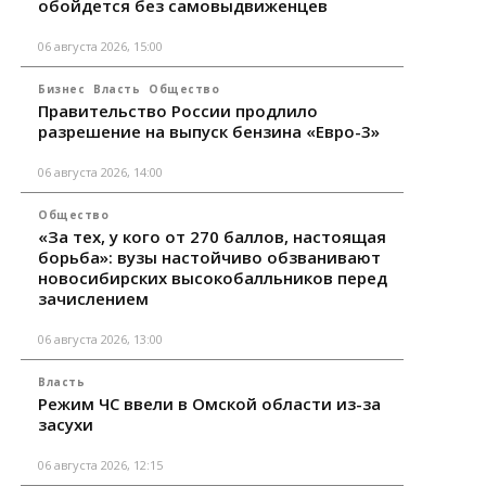
обойдется без самовыдвиженцев
06 августа 2026, 15:00
Бизнес
Власть
Общество
Правительство России продлило
разрешение на выпуск бензина «Евро-3»
06 августа 2026, 14:00
Общество
«За тех, у кого от 270 баллов, настоящая
борьба»: вузы настойчиво обзванивают
новосибирских высокобалльников перед
зачислением
06 августа 2026, 13:00
Власть
Режим ЧС ввели в Омской области из-за
засухи
06 августа 2026, 12:15