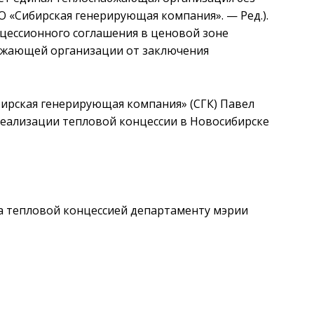
О «Сибирская генерирующая компания». — Ред.).
нцессионного соглашения в ценовой зоне
абжающей организации от заключения
ирская генерирующая компания» (СГК) Павел
 реализации тепловой концессии в Новосибирске
за тепловой концессией департаменту мэрии