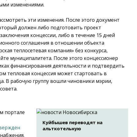
ными изменениями.
ассмотреть эти изменения. После этого документ
который должен либо подготовить проект
ключения концессии, либо в течение 15 дней
ионного соглашения в отношении объекта
ская теплосетевая компания» без конкурса,
айте муниципалитета. После этого концессионер
ках финансирования деятельности и подтвердить
ом тепловая концессия может стартовать в
да. В рабочую группу вошли чиновники мэрии,
совета.
ом портале
Куйбышев переводят на
вержден
альткотельную
снабжения.