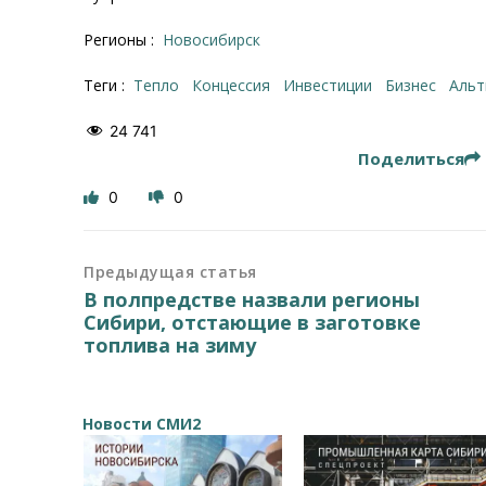
Регионы :
Новосибирск
Теги :
тепло
концессия
инвестиции
бизнес
аль
24 741
Поделиться
0
0
Предыдущая статья
В полпредстве назвали регионы
Сибири, отстающие в заготовке
топлива на зиму
Новости СМИ2