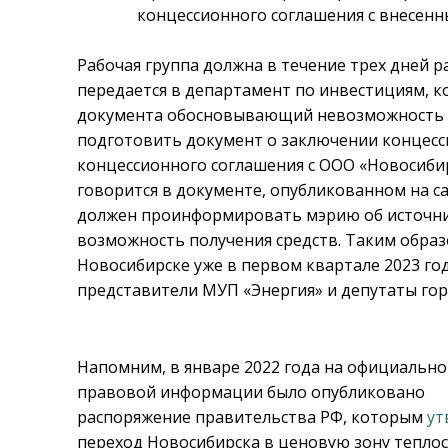
концессионного соглашения с внесен
Рабочая группа должна в течение трех дней р
передается в департамент по инвестициям, 
документа обосновывающий невозможность за
подготовить документ о заключении концесс
концессионного соглашения с ООО «Новосибир
говорится в документе, опубликованном на с
должен проинформировать мэрию об источни
возможность получения средств. Таким образ
Новосибирске уже в первом квартале 2023 го
представители МУП «Энергия» и депутаты гор
Напомним, в январе 2022 года на официальн
правовой информации было опубликовано
распоряжение правительства РФ, которым
ут
переход Новосибирска в ценовую зону тепло