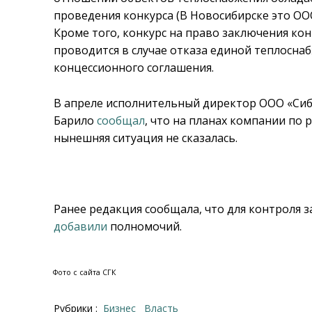
проведения конкурса (В Новосибирске это ОО
Кроме того, конкурс на право заключения ко
проводится в случае отказа единой теплосн
концессионного соглашения.
В апреле исполнительный директор ООО «Сиб
Барило
сообщал
, что на планах компании по
нынешняя ситуация не сказалась.
Ранее редакция сообщала, что для контроля 
добавили
полномочий.
Фото с сайта СГК
Рубрики :
Бизнес
Власть