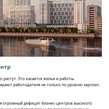
ентр
 растут. Это касается жилья и работы.
рают работодателя не только по уровню зарплат,
ся огромный дефицит бизнес-центров высокого