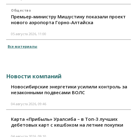
Общество
Премьер-министру Мишустину показали проект
нового аэропорта Горно-Алтайска
05 августа 2026, 11:00
Все материалы
Новости компаний
Новосибирские энергетики усилили контроль за
незаконными подвесами ВОЛС
04 августа 2026, 09:46
Карта «Прибыль» Уралсиба – в Топ-3 лучших
дебетовых карт с кешбэком на летние покупки
04 августа 2026, 09:10