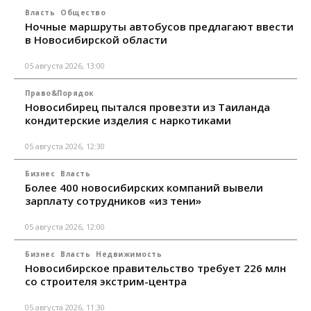
Власть
Общество
Ночные маршруты автобусов предлагают ввести
в Новосибирской области
05 августа 2026, 13:00
Право&Порядок
Новосибирец пытался провезти из Таиланда
кондитерские изделия с наркотиками
05 августа 2026, 12:30
Бизнес
Власть
Более 400 новосибирских компаний вывели
зарплату сотрудников «из тени»
05 августа 2026, 12:00
Бизнес
Власть
Недвижимость
Новосибирское правительство требует 226 млн
со строителя экстрим-центра
05 августа 2026, 11:30