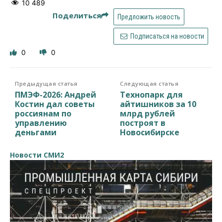
10 489
Поделиться
Предложить новость
Подписаться на новости
0
0
Предыдущая статья
Следующая статья
ПМЭФ-2026: Андрей
Технопарк для
Костин дал советы
айтишников за 10
россиянам по
млрд рублей
управлению
построят в
деньгами
Новосибирске
Новости СМИ2