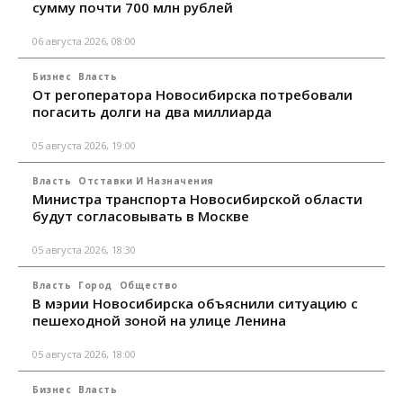
сумму почти 700 млн рублей
06 августа 2026, 08:00
Бизнес
Власть
От регоператора Новосибирска потребовали
погасить долги на два миллиарда
05 августа 2026, 19:00
Власть
Отставки И Назначения
Министра транспорта Новосибирской области
будут согласовывать в Москве
05 августа 2026, 18:30
Власть
Город
Общество
В мэрии Новосибирска объяснили ситуацию с
пешеходной зоной на улице Ленина
05 августа 2026, 18:00
Бизнес
Власть