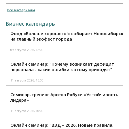
Все материалы
Бизнес календарь
Фонд «Больше хорошего!» собирает Новосибирск
на главный экофест города
09 августа 2026, 12:00
Онлайн семинар: "Почему возникает дефицит
персонала - какие ошибки к этому приводят"
11 августа 2026, 15:00
Семинар-тренинг Арсена Рябухи «Устойчивость
лидера»
11 августа 2026, 10:00
Онлайн семинар: "ВЭД – 2026. Новые правила,