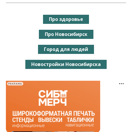
Про здоровье
Про Новосибирск
Город для людей
Новостройки Новосибирска
РЕКЛАМА