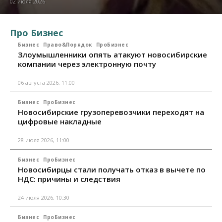
02 июля 2026
Про Бизнес
Бизнес
Право&Порядок
ПроБизнес
Злоумышленники опять атакуют новосибирские
компании через электронную почту
06 августа 2026, 11:00
Бизнес
ПроБизнес
Новосибирские грузоперевозчики переходят на
цифровые накладные
28 июля 2026, 11:00
Бизнес
ПроБизнес
Новосибирцы стали получать отказ в вычете по
НДС: причины и следствия
24 июля 2026, 10:30
Бизнес
ПроБизнес