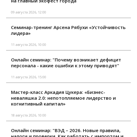
на главный экофест города
09 августа 2026, 12:00
Семинар-тренинг Арсена Рябухи «Устойчивость
лидера»
11 августа 2026, 10:00
Онлайн семинар: "Почему возникает дефицит
персонала - какие ошибки к этому приводят"
11 августа 2026, 15:00
Мастер-класс Аркадия Цукера: «Бизнес-
неваляшка 2.0: непотопляемое лидерство и
когнитивный капитал»
18 августа 2026, 10:00
Онлайн семинар: "ВЭД – 2026. Новые правила,
налоги и проверки. Как работать с импортом и