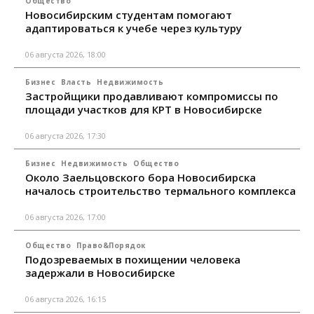
Общество
Новосибирским студентам помогают
адаптироваться к учебе через культуру
06 августа 2026, 18:00
Бизнес
Власть
Недвижимость
Застройщики продавливают компромиссы по
площади участков для КРТ в Новосибирске
06 августа 2026, 17:30
Бизнес
Недвижимость
Общество
Около Заельцовского бора Новосибирска
началось строительство термального комплекса
06 августа 2026, 17:00
Общество
Право&Порядок
Подозреваемых в похищении человека
задержали в Новосибирске
06 августа 2026, 16:15