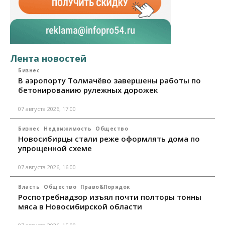
Лента новостей
Бизнес
В аэропорту Толмачёво завершены работы по
бетонированию рулежных дорожек
07 августа 2026, 17:00
Бизнес
Недвижимость
Общество
Новосибирцы стали реже оформлять дома по
упрощенной схеме
07 августа 2026, 16:00
Власть
Общество
Право&Порядок
Роспотребнадзор изъял почти полторы тонны
мяса в Новосибирской области