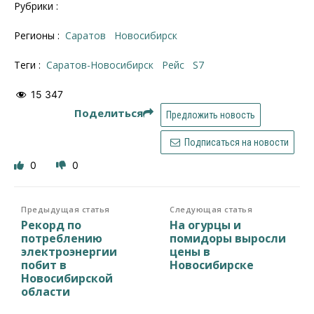
Рубрики :
Регионы :
Саратов
Новосибирск
Теги :
Саратов-Новосибирск
рейс
S7
15 347
Поделиться
Предложить новость
Подписаться на новости
0
0
Предыдущая статья
Следующая статья
Рекорд по
На огурцы и
потреблению
помидоры выросли
электроэнергии
цены в
побит в
Новосибирске
Новосибирской
области