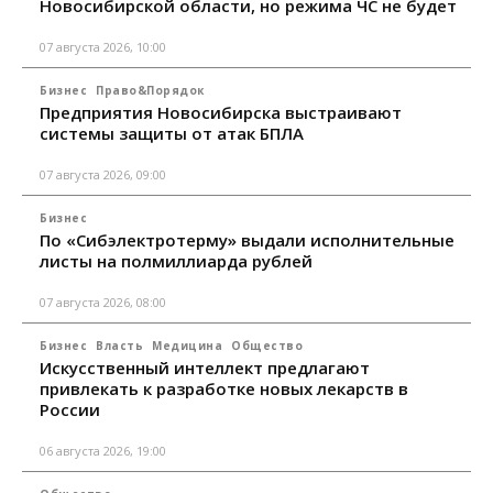
Новосибирской области, но режима ЧС не будет
07 августа 2026, 10:00
Бизнес
Право&Порядок
Предприятия Новосибирска выстраивают
системы защиты от атак БПЛА
07 августа 2026, 09:00
Бизнес
По «Сибэлектротерму» выдали исполнительные
листы на полмиллиарда рублей
07 августа 2026, 08:00
Бизнес
Власть
Медицина
Общество
Искусственный интеллект предлагают
привлекать к разработке новых лекарств в
России
06 августа 2026, 19:00