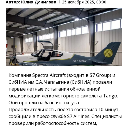
Автор:
Юлия Данилова
25 декабря 2025, 08:00
Компания Spectra Aircraft (входит в S7 Group) и
СибНИА им С.А. Чаплыгина (СибНИА) провели
первые летные испытания обновленной
модификации легкомоторного самолета Tango.
Они прошли на базе института.
Продолжительность полета составила 10 минут,
сообщили в пресс-службе S7 Airlines. Специалисты
проверили работоспособность систем,