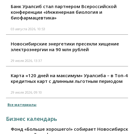
Банк Уралсиб стал партнером Всероссийской
конференции «Инженерная биология и
биофармацевтика»
03 августа 2026, 10:53
Новосибирские энергетики пресекли хищение
электроэнергии на 90 млн рублей
29 июля 2026, 13:37
Карта «120 дней на максимум» Уралсиба – в Топ-4
кредитных карт с длинным льготным периодом
29 июля 2026, 09:10
Все материалы
Бизнес календарь
Фонд «Больше хорошего!» собирает Новосибирск