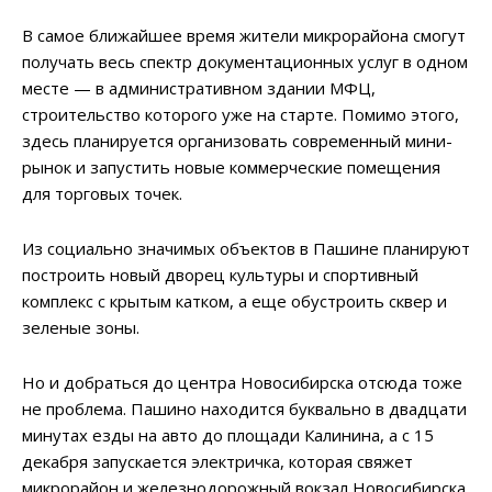
В самое ближайшее время жители микрорайона смогут
получать весь спектр документационных услуг в одном
месте — в административном здании МФЦ,
строительство которого уже на старте. Помимо этого,
здесь планируется организовать современный мини-
рынок и запустить новые коммерческие помещения
для торговых точек.
Из социально значимых объектов в Пашине планируют
построить новый дворец культуры и спортивный
комплекс с крытым катком, а еще обустроить сквер и
зеленые зоны.
Но и добраться до центра Новосибирска отсюда тоже
не проблема. Пашино находится буквально в двадцати
минутах езды на авто до площади Калинина, а с 15
декабря запускается электричка, которая свяжет
микрорайон и железнодорожный вокзал Новосибирска.