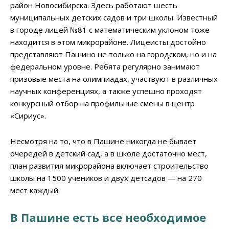
район Новосибирска. Здесь работают шесть
муниципальных детских садов и три школы. Известный
в городе лицей №81 с математическим уклоном тоже
находится в этом микрорайоне. Лицеисты достойно
представляют Пашино не только на городском, но и на
федеральном уровне. Ребята регулярно занимают
призовые места на олимпиадах, участвуют в различных
научных конференциях, а также успешно проходят
конкурсный отбор на профильные смены в центр
«Сириус».
Несмотря на то, что в Пашине никогда не бывает
очередей в детский сад, а в школе достаточно мест,
план развития микрорайона включает строительство
школы на 1500 учеников и двух детсадов ― на 270
мест каждый.
В Пашине есть все необходимое