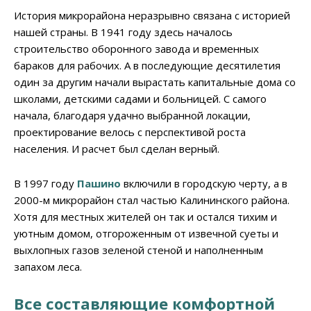
История микрорайона неразрывно связана с историей
нашей страны. В 1941 году здесь началось
строительство оборонного завода и временных
бараков для рабочих. А в последующие десятилетия
один за другим начали вырастать капитальные дома со
школами, детскими садами и больницей. С самого
начала, благодаря удачно выбранной локации,
проектирование велось с перспективой роста
населения. И расчет был сделан верный.
В 1997 году
Пашино
включили в городскую черту, а в
2000-м микрорайон стал частью Калининского района.
Хотя для местных жителей он так и остался тихим и
уютным домом, отгороженным от извечной суеты и
выхлопных газов зеленой стеной и наполненным
запахом леса.
Все составляющие комфортной