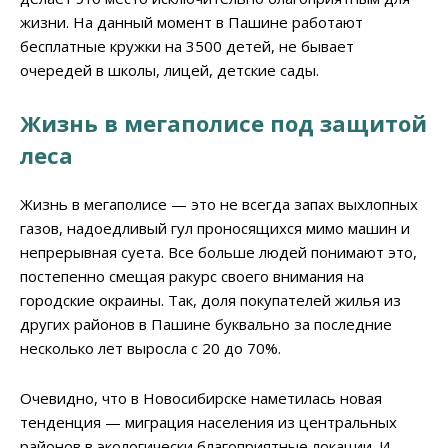
жизни. На данный момент в Пашине работают
бесплатные кружки на 3500 детей, не бывает
очередей в школы, лицей, детские сады.
Жизнь в мегаполисе под защитой
леса
Жизнь в мегаполисе — это не всегда запах выхлопных
газов, надоедливый гул проносящихся мимо машин и
непрерывная суета. Все больше людей понимают это,
постепенно смещая ракурс своего внимания на
городские окраины. Так, доля покупателей жилья из
других районов в Пашине буквально за последние
несколько лет выросла с 20 до 70%.
Очевидно, что в Новосибирске наметилась новая
тенденция — миграция населения из центральных
районов в экологически благоприятные локации. И