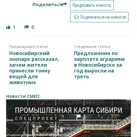
Поделиться
Предложить новость
Подписаться на новости
1
0
Предыдущая статья
Следующая статья
Новосибирский
Предложения по
зоопарк рассказал,
зарплате аграриям
зачем жители
в Новосибирске за
принесли тонну
год выросли на
вещей для
треть
животных
Новости СМИ2