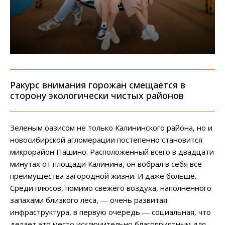
Ракурс внимания горожан смещается в
сторону экологически чистых районов
Зеленым оазисом не только Калининского района, но и
новосибирской агломерации постепенно становится
микрорайон Пашино. Расположенный всего в двадцати
минутах от площади Калинина, он вобрал в себя все
преимущества загородной жизни. И даже больше.
Среди плюсов, помимо свежего воздуха, наполненного
запахами близкого леса, ― очень развитая
инфраструктура, в первую очередь ― социальная, что
делает это место исключительно благоприятным для