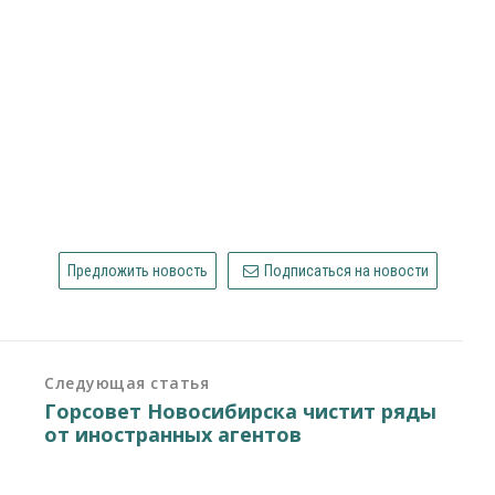
Предложить новость
Подписаться на новости
Следующая статья
Горсовет Новосибирска чистит ряды
от иностранных агентов