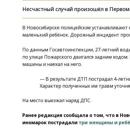
Несчастный случай произошёл в Первом
В Новосибирске полицейские устанавливают 
маленький ребёнок. Дорожный инцидент прои
По данным Госавтоинспекции, 27-летний во
по улице Пожарского двигался задним ходом.
машины и наехал на него.
— В результате ДТП пострадал 4-летни
Характер полученных им травм уточня
На место выезжал наряд ДПС.
Ранее редакция сообщала о том, что в Но
иномарок пострадали
три женщины и реб