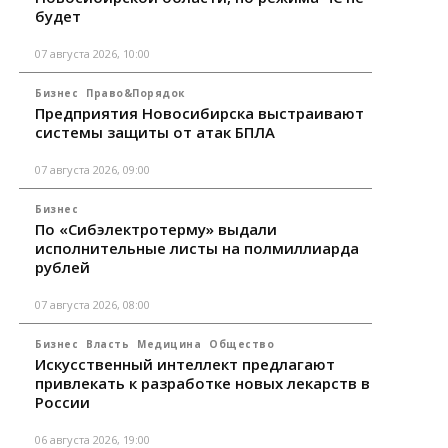
будет
07 августа 2026, 10:00
Бизнес
Право&Порядок
Предприятия Новосибирска выстраивают
системы защиты от атак БПЛА
07 августа 2026, 09:00
Бизнес
По «Сибэлектротерму» выдали
исполнительные листы на полмиллиарда
рублей
07 августа 2026, 08:00
Бизнес
Власть
Медицина
Общество
Искусственный интеллект предлагают
привлекать к разработке новых лекарств в
России
06 августа 2026, 19:00