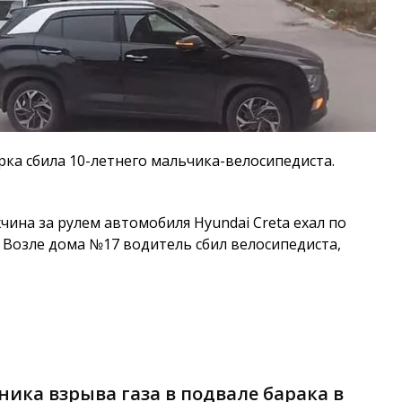
ка сбила 10-летнего мальчика-велосипедиста.
ина за рулем автомобиля Hyundai Creta ехал по
Возле дома №17 водитель сбил велосипедиста,
ника взрыва газа в подвале барака в