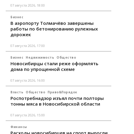
07 августа 2026, 18:00
Бизнес
В аэропорту Толмачёво завершены
работы по бетонированию рулежных
дорожек
07 августа 2026, 17:00
Бизнес
Недвижимость
Общество
Новосибирцы стали реже оформлять
дома по упрощенной схеме
07 августа 2026, 16:00
Власть
Общество
Право&Порядок
Роспотребнадзор изъял почти полторы
тонны мяса в Новосибирской области
07 августа 2026, 15:00
Финансы
Расходы новосибирцев на спорт выросли