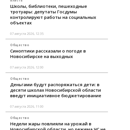
Власть
Школы, библиотеки, пешеходные
тротуары: депутаты Госдумы
контролируют работы на социальных
объектах
07 августа 2026, 12:35
Общество
Синоптики рассказали о погоде в
Новосибирске на выходных
07 августа 2026, 12:00
Общество
Деньгами будут распоряжаться дети: в
десяти школах Новосибирской области
введут инициативное бюджетирование
07 августа 2026, 11:00
Общество
Недели жары повлияли на урожай в
Новосибирской области, но режима ЧС не