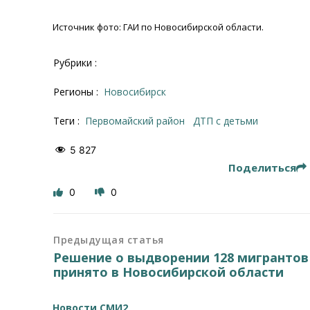
Источник фото: ГАИ по Новосибирской области.
Рубрики :
Регионы :
Новосибирск
Теги :
Первомайский район
ДТП с детьми
5 827
Поделиться
0
0
Предыдущая статья
Решение о выдворении 128 мигрантов
принято в Новосибирской области
Новости СМИ2