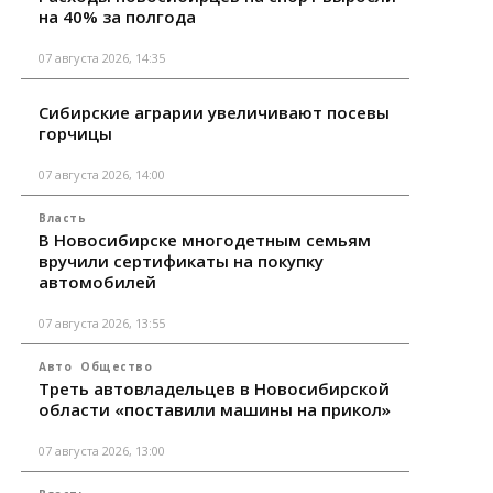
на 40% за полгода
07 августа 2026, 14:35
Сибирские аграрии увеличивают посевы
горчицы
07 августа 2026, 14:00
Власть
В Новосибирске многодетным семьям
вручили сертификаты на покупку
автомобилей
07 августа 2026, 13:55
Авто
Общество
Треть автовладельцев в Новосибирской
области «поставили машины на прикол»
07 августа 2026, 13:00