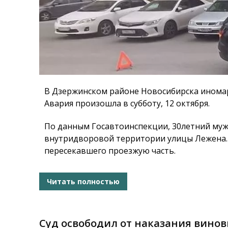
В Дзержинском районе Новосибирска иномар
Авария произошла в субботу, 12 октября.
По данным Госавтоинспекции, 30летний мужч
внутридворовой территории улицы Лежена. 
пересекавшего проезжую часть.
Читать полностью
Суд освободил от наказания винов