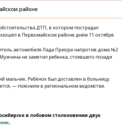
айском районе
обстоятельства ДТП, в котором пострадал
зошёл в Первомайском районе днём 11 октября.
дитель автомобиля Лада Приора напротив дома №2
 Мужчина не заметил ребенка, стоявшего позади
й мальчик. Ребёнок был доставлен в больницу.
ется, — пояснили в региональном ведомстве.
восибирске в лобовом столкновении двух
ёнок
.