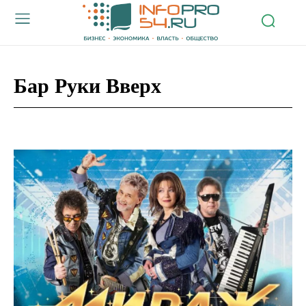
Бар Руки Вверх