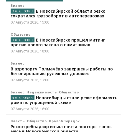
Бизнес
В Новосибирской области резко
сократился грузооборот в автоперевозках
07 Августа 2026, 19:00
Общество
В Новосибирске прошёл митинг
против нового закона о памятниках
07 Августа 2026, 18:00
Бизнес
В аэропорту Толмачёво завершены работы по
бетонированию рулежных дорожек
07 Августа 2026, 17:00
Бизнес
Недвижимость
Общество
Новосибирцы стали реже оформлять
дома по упрощенной схеме
07 Августа 2026, 16:00
Власть
Общество
Право&Порядок
Роспотребнадзор изъял почти полторы тонны
мяса в Новосибирской области