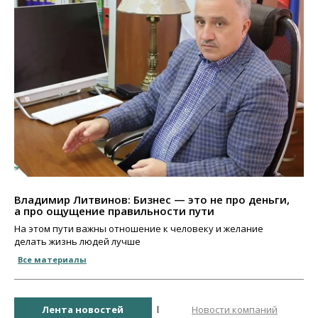
Владимир Литвинов: Бизнес — это не про деньги,
а про ощущение правильности пути
На этом пути важны отношение к человеку и желание
делать жизнь людей лучше
Все материалы
Лента новостей
Новости компаний