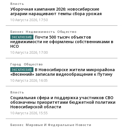
Власть
Уборочная кампания 2026: новосибирские
аграрии наращивают темпы сбора урожая
10 Августа 2026, 17:50
Бизнес
Недвижимость
Общество
Почти 500 тысяч объектов
недвижимости не оформлены собственниками в
НСО
10 Августа 2026, 17:00
Город
Общество
В Новосибирске жители микрорайона
«Весенний» записали видеообращение к Путину
10 Августа 2026, 16:05
Власть
Социальная сфера и поддержка участников СВО
обозначены приоритетами бюджетной политики
Новосибирской области
10 Августа 2026, 15:55
Бизнес
Мировые И Федеральные Новости