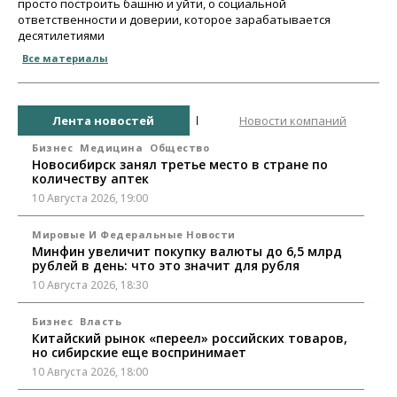
просто построить башню и уйти, о социальной
ответственности и доверии, которое зарабатывается
десятилетиями
Все материалы
Лента новостей
Новости компаний
Бизнес
Медицина
Общество
Новосибирск занял третье место в стране по
количеству аптек
10 Августа 2026, 19:00
Мировые И Федеральные Новости
Минфин увеличит покупку валюты до 6,5 млрд
рублей в день: что это значит для рубля
10 Августа 2026, 18:30
Бизнес
Власть
Китайский рынок «переел» российских товаров,
но сибирские еще воспринимает
10 Августа 2026, 18:00