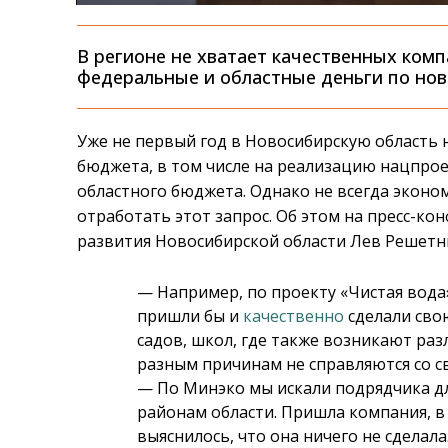
В регионе не хватает качественных ком
федеральные и областные деньги по но
Уже не первый год в Новосибирскую область
бюджета, в том числе на реализацию нацпрое
областного бюджета. Однако не всегда эконо
отработать этот запрос. Об этом на пресс-к
развития Новосибирской области Лев Решет
— Например, по проекту «Чистая вода
пришли бы и
качественно
сделали свою
садов, школ, где также возникают ра
разным причинам не справляются со с
— По Минэко мы искали подрядчика дл
районам области. Пришла компания, в т
выяснилось, что она ничего не сделала