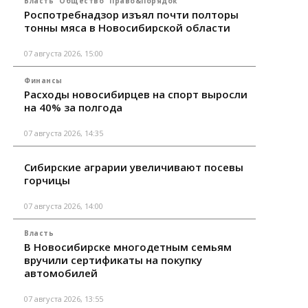
Власть
Общество
Право&Порядок
Роспотребнадзор изъял почти полторы
тонны мяса в Новосибирской области
07 августа 2026, 15:00
Финансы
Расходы новосибирцев на спорт выросли
на 40% за полгода
07 августа 2026, 14:35
Сибирские аграрии увеличивают посевы
горчицы
07 августа 2026, 14:00
Власть
В Новосибирске многодетным семьям
вручили сертификаты на покупку
автомобилей
07 августа 2026, 13:55