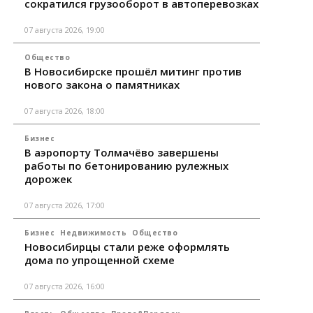
сократился грузооборот в автоперевозках
07 августа 2026, 19:00
Общество
В Новосибирске прошёл митинг против
нового закона о памятниках
07 августа 2026, 18:00
Бизнес
В аэропорту Толмачёво завершены
работы по бетонированию рулежных
дорожек
07 августа 2026, 17:00
Бизнес
Недвижимость
Общество
Новосибирцы стали реже оформлять
дома по упрощенной схеме
07 августа 2026, 16:00