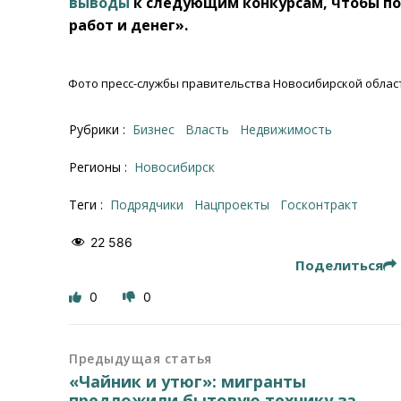
выводы
к следующим конкурсам, чтобы по
работ и денег».
Фото пресс-службы правительства Новосибирской облас
Рубрики :
Бизнес
Власть
Недвижимость
Регионы :
Новосибирск
Теги :
подрядчики
нацпроекты
госконтракт
22 586
Поделиться
0
0
Предыдущая статья
«Чайник и утюг»: мигранты
предложили бытовую технику за