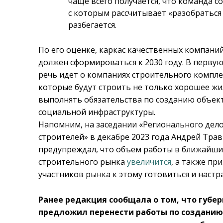
чаще всего получается, что команда с
с которым рассчитывает «разобраться п
разбегается.
По его оценке, каркас качественных компани
должен сформироваться к 2030 году. В перву
речь идет о компаниях строительного компле
которые будут строить не только хорошее жи
выполнять обязательства по созданию объек
социальной инфраструктуры.
Напомним, на заседании «Регионального дело
строителей» в декабре 2023 года Андрей Тра
предупреждал, что объем работы в ближайши
строительного рынка
увеличится
, а также пр
участников рынка к этому готовиться и настр
Ранее редакция сообщала о том, что губе
предложил перенести работы по созданию 