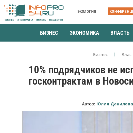
ЭКОЛОГИЯ
КОНФЕРЕНЦ
БИЗНЕС
ЭКОНОМИКА
ВЛАСТЬ
Бизнес
Влас
10% подрядчиков не ис
госконтрактам в Новос
Юлия Данилов
Автор: