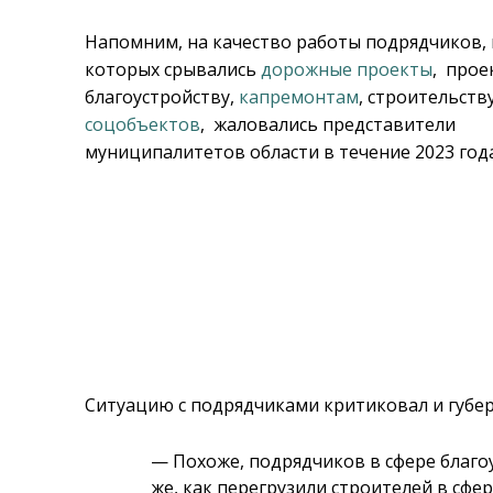
Напомним, на качество работы подрядчиков, 
которых срывались
дорожные проекты
, прое
благоустройству,
капремонтам
, строительств
соцобъектов
, жаловались представители
муниципалитетов области в течение 2023 года
Ситуацию с подрядчиками критиковал и губе
— Похоже, подрядчиков в сфере благо
же, как перегрузили строителей в сфе