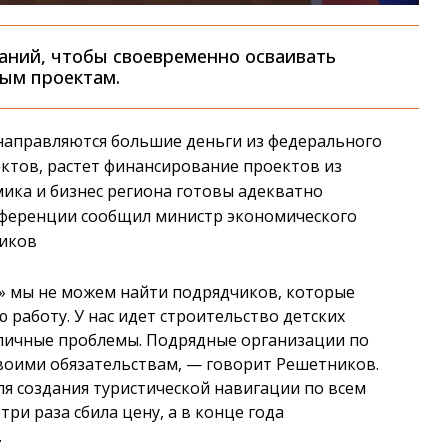
паний, чтобы своевременно осваивать
вым проектам.
 направляются большие деньги из федерального
ктов, растет финансирование проектов из
мика и бизнес региона готовы адекватно
онференции сообщил министр экономического
ников
» мы не можем найти подрядчиков, которые
 работу. У нас идет строительство детских
зличные проблемы. Подрядные организации по
воими обязательствам, — говорит Решетников.
я создания туристической навигации по всем
ри раза сбила цену, а в конце года
.