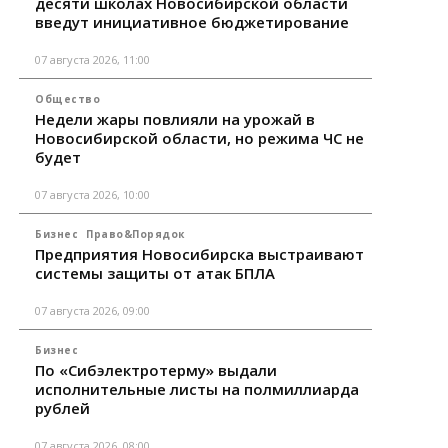
десяти школах Новосибирской области
введут инициативное бюджетирование
07 августа 2026, 11:00
Общество
Недели жары повлияли на урожай в
Новосибирской области, но режима ЧС не
будет
07 августа 2026, 10:00
Бизнес
Право&Порядок
Предприятия Новосибирска выстраивают
системы защиты от атак БПЛА
07 августа 2026, 09:00
Бизнес
По «Сибэлектротерму» выдали
исполнительные листы на полмиллиарда
рублей
07 августа 2026, 08:00