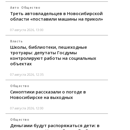
Авто
Общество
Треть автовладельцев в Новосибирской
области «поставили машины на прикол»
07 августа 2026, 13:00
Власть
Школы, библиотеки, пешеходные
тротуары: депутаты Госдумы
контролируют работы на социальных
объектах
07 августа 2026, 12:35
Общество
Синоптики рассказали о погоде в
Новосибирске на выходных
07 августа 2026, 12:00
Общество
Деньгами будут распоряжаться дети: в