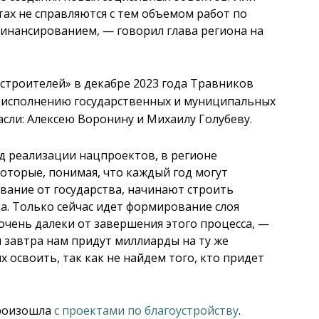
ах не справляются с тем объемом работ по
финансированием, — говорил глава региона на
 строителей» в декабре 2023 года Травников
к исполнению государственных и муниципальных
асли: Алексею Воронину и Михаилу Голубеву.
од реализации нацпроектов, в регионе
торые, понимая, что каждый год могут
вание от государства, начинают строить
а. Только сейчас идет формирование слоя
очень далеки от завершения этого процесса, —
 завтра нам придут миллиарды на ту же
х освоить, так как не найдем того, кто придет
произошла
с проектами по благоустройству
.