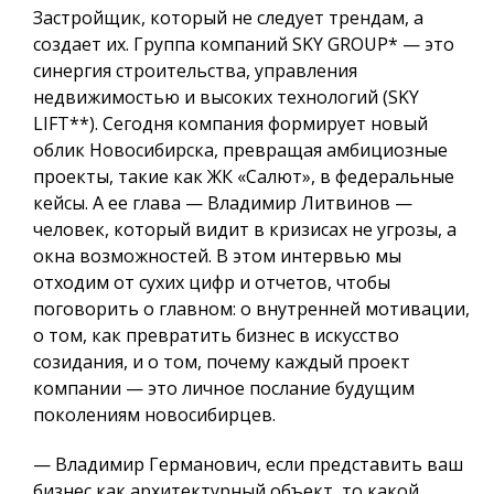
Застройщик, который не следует трендам, а
создает их
. Группа компаний SKY GROUP
*
— это
синергия строительства, управления
недвижимостью и высоких технологий (SKY
LIFT
**
).
Сегодня компания формирует новый
облик Новосибирска, превращая амбициозные
проекты, такие как ЖК «Салют», в федеральные
кейсы.
А ее глава — Владимир Литвинов —
человек, который видит в кризисах не угрозы, а
окна возможностей.
В этом интервью мы
отходим от сухих цифр и отчетов, чтобы
поговорить о главном: о внутренней мотивации,
о том, как превратить бизнес в искусство
созидания, и о том, почему каждый проект
компании — это личное послание будущим
поколениям новосибирцев.
— Владимир Германович, если представить ваш
бизнес как архитектурный объект, то какой