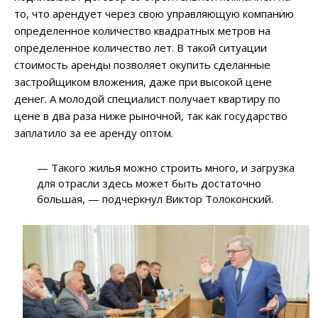
то, что арендует через свою управляющую компанию
определенное количество квадратных метров на
определенное количество лет. В такой ситуации
стоимость аренды позволяет окупить сделанные
застройщиком вложения, даже при высокой цене
денег. А молодой специалист получает квартиру по
цене в два раза ниже рыночной, так как государство
заплатило за ее аренду оптом.
— Такого жилья можно строить много, и загрузка
для отрасли здесь может быть достаточно
большая, — подчеркнул Виктор Толоконский.