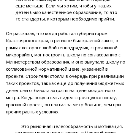
еще меньше. Если мы хотим, чтобы у наших
детей было качественное образование, то это
те стандарты, к которым необходимо прийти.
Он рассказал, что когда работал губернатором
Красноярского края, в регионе был краевой закон, в
рамках которого любой генподрядчик, строя жилой
микрорайон, мог построить школу по согласованию с
Министерством образования, и оно выкупало школу по
согласованной нормативной цене, указанной в
проекте. Строители стояли в очередь при реализации
таких проектов, так как еще до получения бюджетных
денег они отбивали затраты на цене квадратного
метра. Когда покупатель видел строящуюся школу,
красивый проект, он платил за метр больше, чем при
прочих равных условиях.
— Это рыночная целесообразность и мотивация,
которую можно использовать в Новосибирске, —