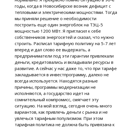
годы, когда в Новосибирске возник дефицит с
тепловыми и электрическими мощностями. Тогда
мы приняли решение о необходимости
построить еще один энергоблок на ТЭЦ-5
мощностью 1200 МВт. Я пригласил к себе
собственников энергосетей и сказал, что нужно
строить. Расписал тарифную политику на 5-7 лет
вперед и дал слово ее выдержать, а
предприниматели под эти гарантии привлекали
деньги, кредитовались и вкладывали ресурсы в
развитие. А сейчас у нас даже то, что при тарифе
закладывается в инвестпрограмму, далеко не
всегда используется. Находятся разные
причины, программы модернизации не
исполняются, а государство идет на
сомнительный компромисс, смягчает эту
ситуацию. На мой взгляд, сегодня очень много
вариантов, как привлечь деньги с рынка и не
увлечься тарифным популизмом. При этом
тарифная политика не должна быть привязана к