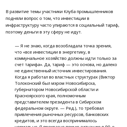
В развитие темы участники Клуба промышленников
подняли вопрос о том, что инвестиции в
инфраструктуру часто упираются в социальный тариф,
поэтому деньги в эту сферу не идут.
— Я не знаю, когда возобладала точка зрения,
что «все инвестиции в энергетику, в
коммунальное хозяйство должны идти только за
счет тарифа». Да, тариф — это основа, но далеко
не единственный источник инвестирования.
Когда я работал во властных структурах (Виктор
Толоконский был мэром Новосибирска,
губернатором Новосибирской области и
Красноярского края, полномочным
представителем президента в Сибирском
федеральном округе. — Ред.), то требовал
привлечения рыночных ресурсов, банковских
кредитов, и это всегда воспринималось
нормально. Я прекрасно помню ситуацию в 90-е