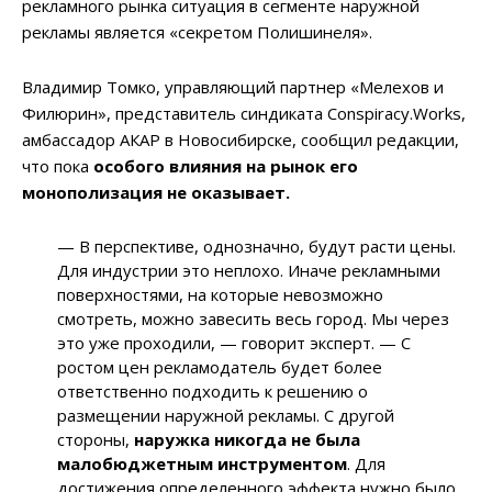
рекламного рынка ситуация в сегменте наружной
рекламы является «секретом Полишинеля».
Владимир Томко, управляющий партнер «Мелехов и
Филюрин», представитель синдиката Conspiracy.Works,
амбассадор АКАР в Новосибирске, сообщил редакции,
что пока
особого влияния на рынок его
монополизация не оказывает.
— В перспективе, однозначно, будут расти цены.
Для индустрии это неплохо. Иначе рекламными
поверхностями, на которые невозможно
смотреть, можно завесить весь город. Мы через
это уже проходили, — говорит эксперт. — С
ростом цен рекламодатель будет более
ответственно подходить к решению о
размещении наружной рекламы. С другой
стороны,
наружка никогда не была
малобюджетным инструментом
. Для
достижения определенного эффекта нужно было