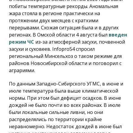
побиты температурные рекорды. Аномальная
жара стояла в регионе практически на
протяжении двух месяцев с краткими
перерывами. Схожая ситуация была и в других
регионах. В Омской области 4 августа был
введен
режим ЧС
из-за атмосферной засухи, почвенной
засухи и суховеев.
Infopro54
спросил
региональный Минсельхоз о таком режиме для
районов Новосибирской области и поговорил с
аграриями.
По данным Западно-Сибирского УГМС, в июне и
июле температура была выше климатической
нормы. При этом был дефицит осадков. В июне
дождей не было почти во всех районах. В июле
были локальные сильные ливни, но они
распределялись по территории крайне
неравномерно. Недостаток дождей в июне был