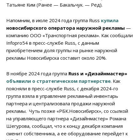
Татьяне Ким (Ранее — Бакальчук. — Ред).
Напомним, в июле 2024 года группа Russ
купила
новосибирского оператора наружной рекламы
—
компанию ООО «Транспортная реклама». Как сообщали
Infopro54 в пресс-службе Russ, с данным
приобретением доля группы на рынке наружной
рекламы Новосибирска составит около 20%.
В ноябре 2024 года группа
Russ и «Дизайнмастер»
объявили о стратегическом партнерстве
. Как
поясняли в пресс-службе Russ, с декабря 2024-го
группа взяла в управление рекламный инвентарь
партнера и централизовала продажи наружной
рекламы. Чуть позже «РБК.Новосибирск», со ссылкой
на управляющего партнера «Дизайнмастер» Романа
Шегурова, сообщал, что к концу декабря компания
сменит собственника, а ее оборудование перейдет к