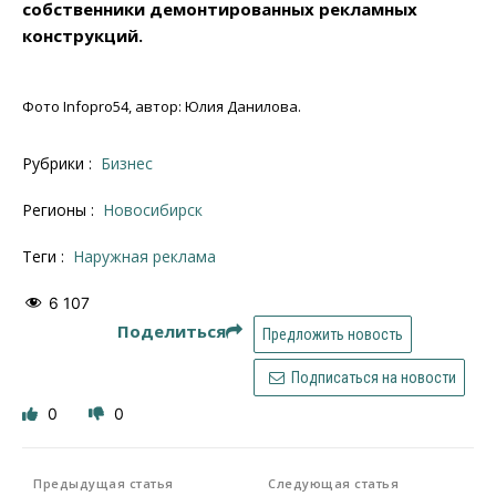
собственники демонтированных рекламных
конструкций.
Фото Infopro54, автор: Юлия Данилова.
Рубрики :
Бизнес
Регионы :
Новосибирск
Теги :
наружная реклама
6 107
Поделиться
Предложить новость
Подписаться на новости
0
0
Предыдущая статья
Следующая статья