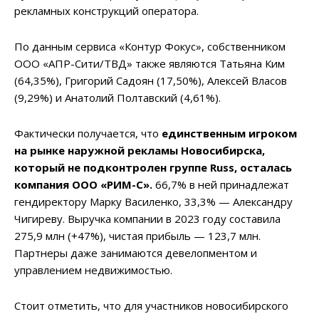
рекламных конструкций оператора.
По данным сервиса «Контур Фокус», собственником
ООО «АПР-Сити/ТВД» также являются Татьяна Ким
(64,35%), Григорий Садоян (17,50%), Алексей Власов
(9,29%) и Анатолий Полтавский (4,61%).
Фактически получается, что
единственным игроком
на рынке наружной рекламы Новосибирска,
который не подконтролен
г
рупп
е
Russ
,
осталась
компания ООО «РИМ-С».
66,7% в ней принадлежат
гендиректору Марку Василенко, 33,3% — Александру
Чигиреву. Выручка компании в 2023 году составила
275,9 млн (+47%), чистая прибыль — 123,7 млн.
Партнеры даже занимаются девелопментом и
управлением недвижимостью.
Стоит отметить, что для участников новосибирского