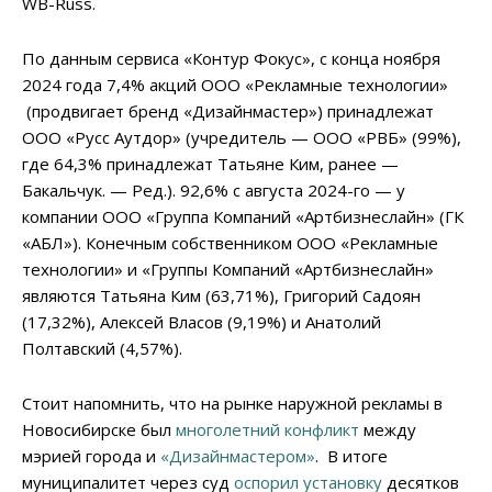
WB-Russ.
По данным сервиса «Контур Фокус», с конца ноября
2024 года 7,4% акций ООО «Рекламные технологии»
(продвигает бренд «Дизайнмастер») принадлежат
ООО «Русс Аутдор» (учредитель — ООО «РВБ» (99%),
где 64,3% принадлежат Татьяне Ким, ранее —
Бакальчук. — Ред.). 92,6% с августа 2024-го — у
компании ООО «Группа Компаний «Артбизнеслайн» (ГК
«АБЛ»). Конечным собственником ООО «Рекламные
технологии» и «Группы Компаний «Артбизнеслайн»
являются Татьяна Ким (63,71%), Григорий Садоян
(17,32%), Алексей Власов (9,19%) и Анатолий
Полтавский (4,57%).
Стоит напомнить, что на рынке наружной рекламы в
Новосибирске был
многолетний конфликт
между
мэрией города и
«Дизайнмастером»
. В итоге
муниципалитет через суд
оспорил установку
десятков