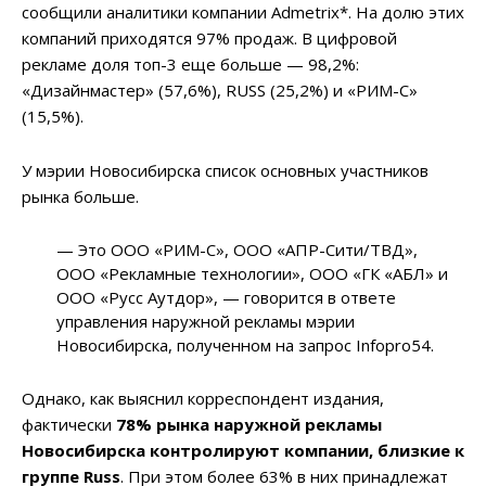
сообщили аналитики компании Admetrix*. На долю этих
компаний приходятся 97% продаж. В цифровой
рекламе доля топ-3 еще больше — 98,2%:
«Дизайнмастер» (57,6%), RUSS (25,2%) и «РИМ-С»
(15,5%).
У мэрии Новосибирска список основных участников
рынка больше.
— Это ООО «РИМ-С», ООО «АПР-Сити/ТВД»,
ООО «Рекламные технологии», ООО «ГК «АБЛ» и
ООО «Русс Аутдор», — говорится в ответе
управления наружной рекламы мэрии
Новосибирска, полученном на запрос Infopro54.
Однако, как выяснил корреспондент издания,
фактически
78% рынка наружной рекламы
Новосибирска контролируют компании, близкие к
группе Russ
. При этом более 63% в них принадлежат