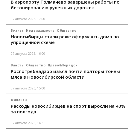
В аэропорту Толмачёво завершены работы по
бетонированию рулежных дорожек
07 августа 2026, 17:00
Бизнес
Недвижимость
Общество
Новосибирцы стали реже оформлять дома по
упрощенной схеме
07 августа 2026, 16:00
Власть
Общество
Право&Порядок
Роспотребнадзор изъял почти полторы тонны
мяса в Новосибирской области
07 августа 2026, 15:00
Финансы
Расходы новосибирцев на спорт выросли на 40%
за полгода
07 августа 2026, 14:35