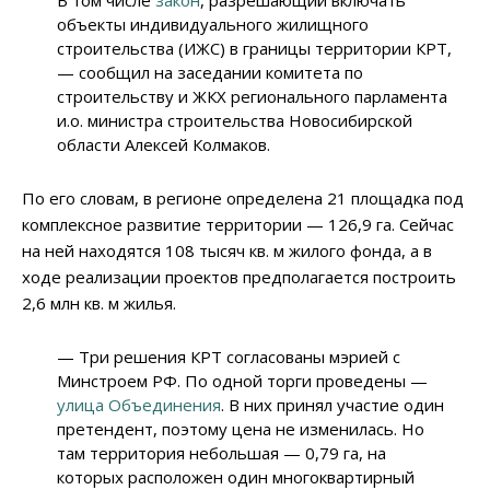
В том числе
закон
, разрешающий включать
объекты индивидуального жилищного
строительства (ИЖС) в границы территории КРТ,
— сообщил на заседании комитета по
строительству и ЖКХ регионального парламента
и.о. министра строительства Новосибирской
области Алексей Колмаков.
По его словам, в регионе определена 21 площадка под
комплексное развитие территории — 126,9 га. Сейчас
на ней находятся 108 тысяч кв. м жилого фонда, а в
ходе реализации проектов предполагается построить
2,6 млн кв. м жилья.
— Три решения КРТ согласованы мэрией с
Минстроем РФ. По одной торги проведены —
улица Объединения
. В них принял участие один
претендент, поэтому цена не изменилась. Но
там территория небольшая — 0,79 га, на
которых расположен один многоквартирный