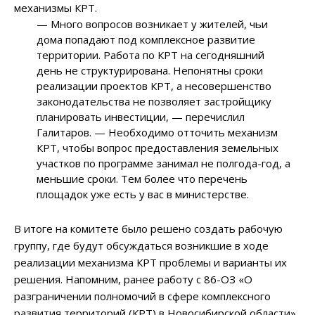
механизмы КРТ.
— Много вопросов возникает у жителей, чьи
дома попадают под комплексное развитие
территории. Работа по КРТ на сегодняшний
день не структурирована. Непонятны сроки
реализации проектов КРТ, а несовершенство
законодательства не позволяет застройщику
планировать инвестиции, — перечислил
Галитаров. — Необходимо отточить механизм
КРТ, чтобы вопрос предоставления земельных
участков по программе занимал не полгода-год, а
меньшие сроки. Тем более что перечень
площадок уже есть у вас в министерстве.
В итоге на комитете было решено создать рабочую
группу, где будут обсуждаться возникшие в ходе
реализации механизма КРТ проблемы и варианты их
решения. Напомним, ранее работу с 86-ОЗ «О
разграничении полномочий в сфере комплексного
развития территорий (КРТ) в Новосибирской области»