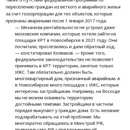
переселению граждан из ветхого и аварийного жилья
за счет госкорпорации для тех объектов, которые
признаны авариными после 1 января 2017 года.
— Механизм рентабельности не устроил даже
московские компании, которые хотели зайти на
площадки КРТ в Новосибирске в 2021 году. Они
посчитали, прослезились и дали обратный ход,
— констатировал Колмаков. — Кроме того,
федеральное законодательство не позволяет
принимать в КРТ территории, занятые только
ИЖС. Там обязательно должен быть
многоквартирный дом, признанный аварийным. А
в Новосибирске много площадок с ИЖС, которые
интересны застройщикам. Например, на Восходе
мы не можем осваивать территорию
достойными темпами. Застройщики в частном
порядке выкупают у граждан дома. Есть желание
подзарабатывать на этой проблеме. Мы
многократно обращались в Минстрой РФ,
правительство РФ с предложением об