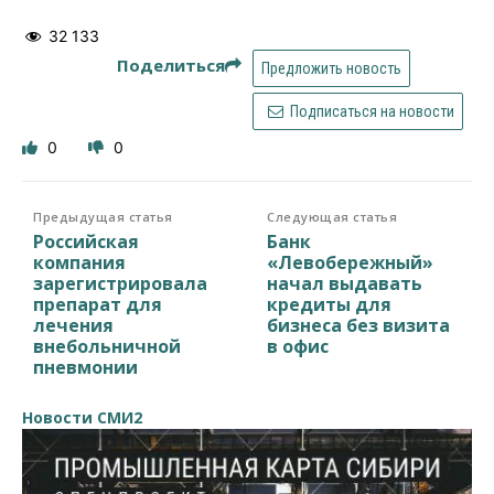
32 133
Поделиться
Предложить новость
Подписаться на новости
0
0
Предыдущая статья
Следующая статья
Российская
Банк
компания
«Левобережный»
зарегистрировала
начал выдавать
препарат для
кредиты для
лечения
бизнеса без визита
внебольничной
в офис
пневмонии
Новости СМИ2