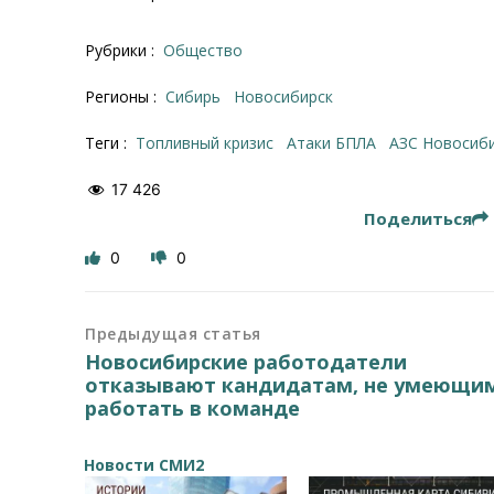
Рубрики :
Общество
Регионы :
Сибирь
Новосибирск
Теги :
топливный кризис
атаки БПЛА
АЗС Новосиб
17 426
Поделиться
0
0
Предыдущая статья
Новосибирские работодатели
отказывают кандидатам, не умеющи
работать в команде
Новости СМИ2