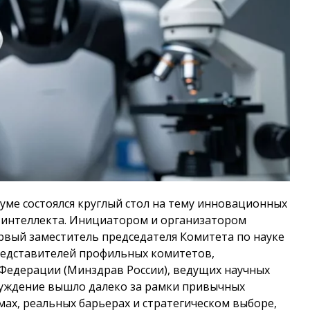
Думе состоялся круглый стол на тему инновационных
о интеллекта. Инициатором и организатором
рвый заместитель председателя Комитета по науке
редставителей профильных комитетов,
Федерации (Минздрав России), ведущих научных
суждение вышло далеко за рамки привычных
ах, реальных барьерах и стратегическом выборе,