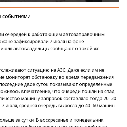
и событиями
ии очередей к работающим автозаправочным
рожане зафиксировали 7 июля на фоне
8 июля автовладельцы сообщают о такой же
слеживают ситуацию на АЗС. Даже если им не
гие мониторят обстановку во время передвижения
а последние двое суток показывают определенные
сложилось впечатление, что очереди пошли на спад
личество машин у заправок составляло тогда 20–30
 7 июля, средняя очередь выросла до 40–60 машин.
ольше за сутки. В воскресенье и понедельник
авился почти без очереди и по двузначной цене