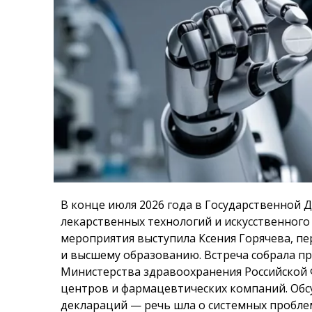
В конце июля 2026 года в Государственной 
лекарственных технологий и искусственног
мероприятия выступила Ксения Горячева, пе
и высшему образованию. Встреча собрала п
Министерства здравоохранения Российской 
центров и фармацевтических компаний. Об
деклараций — речь шла о системных проблем