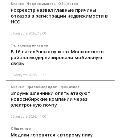
Бизнес
Недвижимость
Общество
Росреестр назвал главные причины
отказов в регистрации недвижимости в
НСО
06 августа 2026, 12:00
Телекоммуникации
В 16 населённых пунктах Мошковского
района модернизировали мобильную
связь
06 августа 2026, 11:35
Бизнес
Право&Порядок
ПроБизнес
Злоумышленники опять атакуют
новосибирские компании через
электронную почту
06 августа 2026, 11:00
Общество
Медики готовятся к второму пику