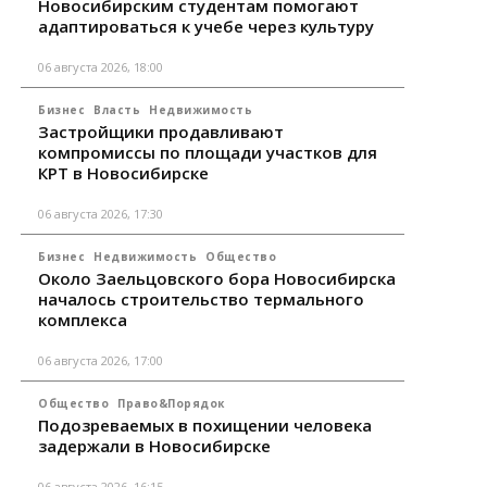
Новосибирским студентам помогают
адаптироваться к учебе через культуру
06 августа 2026, 18:00
Бизнес
Власть
Недвижимость
Застройщики продавливают
компромиссы по площади участков для
КРТ в Новосибирске
06 августа 2026, 17:30
Бизнес
Недвижимость
Общество
Около Заельцовского бора Новосибирска
началось строительство термального
комплекса
06 августа 2026, 17:00
Общество
Право&Порядок
Подозреваемых в похищении человека
задержали в Новосибирске
06 августа 2026, 16:15