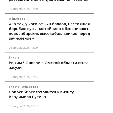
06 августа 2026, 14:00
Общество
«За тех, у кого от 270 баллов, настоящая
борьба»: вузы настойчиво обзванивают
новосибирских высокобалльников перед
зачислением
06 августа 2026, 13:00
Власть
Режим ЧС ввели в Омской области из-за
засухи
06 августа 2026, 12:15
Власть
Общество
Новосибирск готовится к визиту
Владимира Путина
06 августа 2026, 12:05