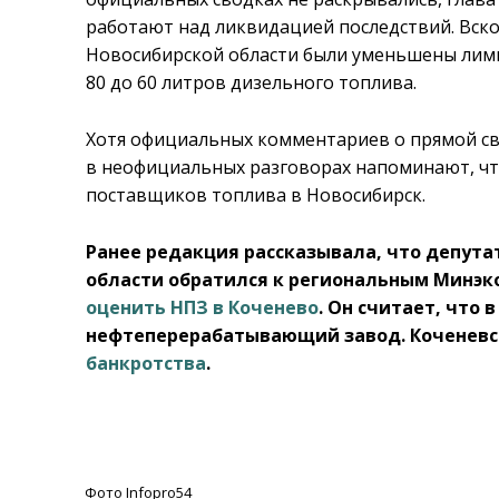
работают над ликвидацией последствий. Вско
Новосибирской области были уменьшены лимиты
80 до 60 литров дизельного топлива.
Хотя официальных комментариев о прямой свя
в неофициальных разговорах напоминают, чт
поставщиков топлива в Новосибирск.
Ранее редакция рассказывала, что депута
области обратился к региональным Минэ
оценить НПЗ в Коченево
. Он считает, что
нефтеперерабатывающий завод. Коченевс
банкротства
.
Фото Infopro54