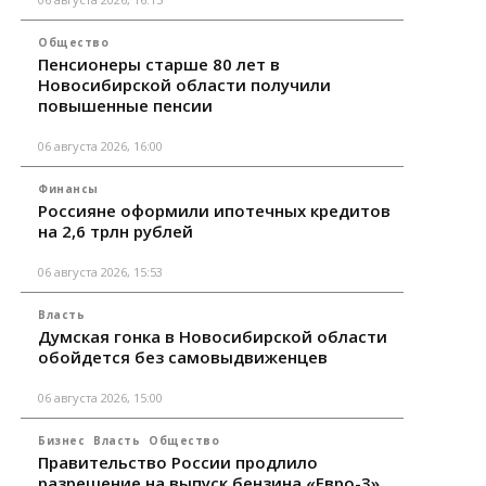
Общество
Пенсионеры старше 80 лет в
Новосибирской области получили
повышенные пенсии
06 августа 2026, 16:00
Финансы
Россияне оформили ипотечных кредитов
на 2,6 трлн рублей
06 августа 2026, 15:53
Власть
Думская гонка в Новосибирской области
обойдется без самовыдвиженцев
06 августа 2026, 15:00
Бизнес
Власть
Общество
Правительство России продлило
разрешение на выпуск бензина «Евро-3»