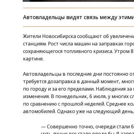
Автовладельцы видят связь между этим
Жители Новосибирска сообщают об увеличен
станциям. Рост числа машин на заправках го
сохраняющегося топливного кризиса. Утром 
картине.
Автовладельцы в последние дни постоянно от
требуется дозаправка в данный момент, мно
по городу и за его пределами. Наблюдения з
изменения. В понедельник, 6 июля, у многих 
по сравнению с прошлой неделей. Среднее ко
автомобилей. Однако уже на следующий день,
— Совершенно точно, очереди стали б
чуть лучше все стало вроде бы. Я запр