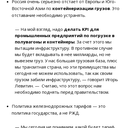
Россия очень серьезно отстает от Европы и Юго-
Восточной Азии по
контейнеризации грузов
. Это
отставание необходимо устранять.
— На мой взгляд, надо
делать KPI для
промышленных предприятий по погрузке в
полувагоны и контейнеры
. За счет этого мы
вытащим инфраструктуру. В противном случае
мы будет вкладывать в нее миллиарды, но не
вывезем груз. У нас большая грузовая база, плюс
мы транзитная страна, но эти преимущества мы
сегодня не можем использовать, так как своим
грузом забили инфраструктуру, — говорит Игорь
Левитин. — Считаю, что этот вопрос нам
необходимо поднять перед правительством.
Политика железнодорожных тарифов — это
политика государства, а не РЖД.
— Мы сегодня не понимаем, какой будет тариф