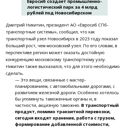
Евросиб создает промышленно-
логистический парк за 4 млрд
рублей под Новосибирском
Дмитрий Никитин, президент АО «Евросиб СПб-
транспортные системы», сообщил, что как
транспортный узел Новосибирск в 2023 году показал
больший рост, чем московский узел. По его словам, в
перспективе регион может оказать достойную
конкуренцию московскому транспортному узлу.
Никитин также высказался, что для этого необходимо
сделать.
— Это вещи, связанные с мастер-
планированием, с автомобильными дорогами, с
развитием железной дороги. Особенно хотелось
бы упомянуть таможенные органы и, в
частности, акцизную таможню.
В транспортный
продукт, помимо транзитной перевозки,
сегодня вход
я
т хранение, работа с грузом,
формирование добавленной стоимости,