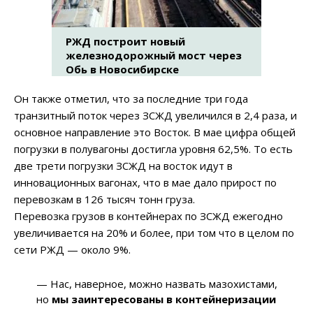
РЖД построит новый
железнодорожный мост через
Обь в Новосибирске
Он также отметил, что за последние три года
транзитный поток через ЗСЖД увеличился в 2,4 раза, и
основное направление это Восток. В мае цифра общей
погрузки в полувагоны достигла уровня 62,5%. То есть
две трети погрузки ЗСЖД на восток идут в
инновационных вагонах, что в мае дало прирост по
перевозкам в 126 тысяч тонн груза.
Перевозка грузов в контейнерах по ЗСЖД ежегодно
увеличивается на 20% и более, при том что в целом по
сети РЖД — около 9%.
— Нас, наверное, можно назвать мазохистами,
но
мы заинтересованы в контейнеризации