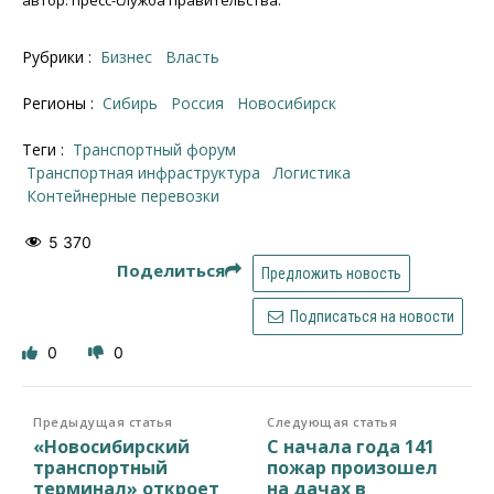
автор: пресс-служба правительства.
Рубрики :
Бизнес
Власть
Регионы :
Сибирь
Россия
Новосибирск
Теги :
транспортный форум
Транспортная инфраструктура
логистика
контейнерные перевозки
5 370
Поделиться
Предложить новость
Подписаться на новости
0
0
Предыдущая статья
Следующая статья
«Новосибирский
С начала года 141
транспортный
пожар произошел
терминал» откроет
на дачах в