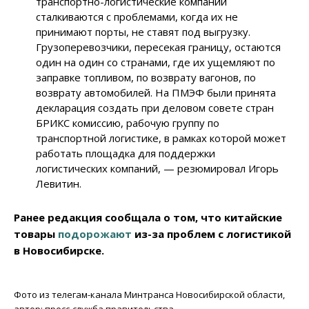
транспортно-логистические компании
сталкиваются с проблемами, когда их не
принимают порты, не ставят под выгрузку.
Грузоперевозчики, пересекая границу, остаются
один на один со странами, где их ущемляют по
заправке топливом, по возврату вагонов, по
возврату автомобилей. На ПМЭФ были принята
декларация создать при деловом совете стран
БРИКС комиссию, рабочую группу по
транспортной логистике, в рамках которой может
работать площадка для поддержки
логистических компаний, — резюмировал Игорь
Левитин.
Ранее редакция сообщала о том, что китайские
товары
подорожают
из-за проблем с логистикой
в Новосибирске.
Фото из телегам-канала Минтранса Новосибирской области,