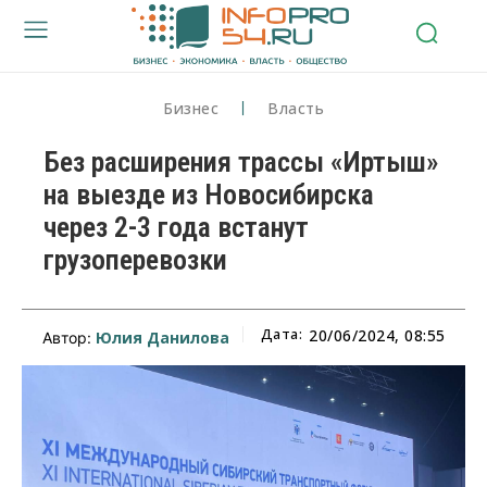
Бизнес
Власть
Без расширения трассы «Иртыш»
на выезде из Новосибирска
через 2-3 года встанут
грузоперевозки
Дата:
20/06/2024, 08:55
Юлия Данилова
Автор: