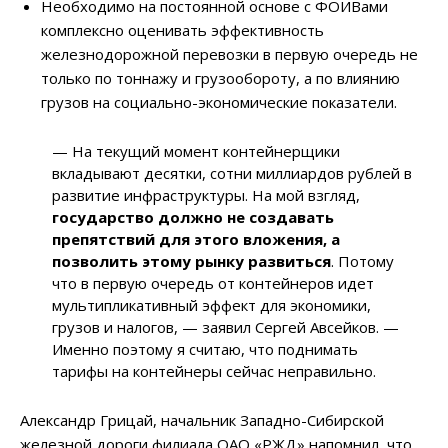
Необходимо на постоянной основе с ФОИВами
комплексно оценивать эффективность
железнодорожной перевозки в первую очередь не
только по тоннажу и грузообороту, а по влиянию
грузов на социально-экономические показатели.
— На текущий момент контейнерщики
вкладывают десятки, сотни миллиардов рублей в
развитие инфраструктуры. На мой взгляд,
государство должно не создавать
препятствий для этого вложения, а
позволить этому рынку развиться
. Потому
что в первую очередь от контейнеров идет
мультипликативный эффект для экономики,
грузов и налогов, — заявил Сергей Авсейков. —
Именно поэтому я считаю, что поднимать
тарифы на контейнеры сейчас неправильно.
Александр Грицай, начальник Западно-Сибирской
железной дороги филиала ОАО «РЖД» напомнил, что