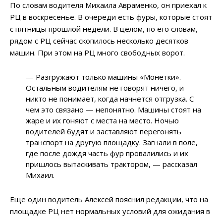
По словам водителя Михаила Авраменко, он приехал к
РЦ в воскресенье. В очереди есть фуры, которые стоят
с пятницы прошлой недели. В целом, по его словам,
рядом с РЦ сейчас скопилось несколько десятков
машин. При этом на РЦ много свободных ворот.
— Разгружают только машины «Монетки».
Остальным водителям не говорят ничего, и
никто не понимает, когда начнется отгрузка. С
чем это связано — непонятно. Машины стоят на
жаре и их гоняют с места на место. Ночью
водителей будят и заставляют перегонять
транспорт на другую площадку. Загнали в поле,
где после дождя часть фур провалились и их
пришлось вытаскивать трактором, — рассказал
Михаил.
Еще один водитель Алексей пояснил редакции, что на
площадке РЦ нет нормальных условий для ожидания в