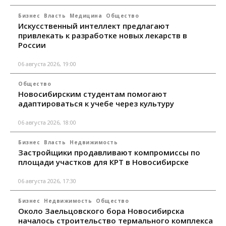
Бизнес
Власть
Медицина
Общество
Искусственный интеллект предлагают
привлекать к разработке новых лекарств в
России
06 августа 2026, 19:00
Общество
Новосибирским студентам помогают
адаптироваться к учебе через культуру
06 августа 2026, 18:00
Бизнес
Власть
Недвижимость
Застройщики продавливают компромиссы по
площади участков для КРТ в Новосибирске
06 августа 2026, 17:30
Бизнес
Недвижимость
Общество
Около Заельцовского бора Новосибирска
началось строительство термального комплекса