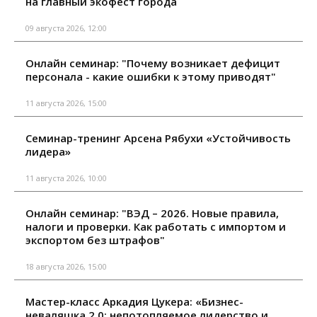
на главный экофест города
09 августа 2026, 12:00
Онлайн семинар: "Почему возникает дефицит
персонала - какие ошибки к этому приводят"
11 августа 2026, 15:00
Семинар-тренинг Арсена Рябухи «Устойчивость
лидера»
11 августа 2026, 10:00
Онлайн семинар: "ВЭД – 2026. Новые правила,
налоги и проверки. Как работать с импортом и
экспортом без штрафов"
18 августа 2026, 15:00
Мастер-класс Аркадия Цукера: «Бизнес-
неваляшка 2.0: непотопляемое лидерство и