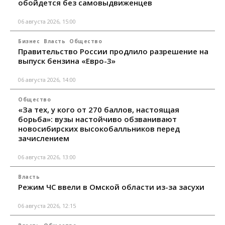
обойдется без самовыдвиженцев
06 августа 2026, 15:00
Бизнес
Власть
Общество
Правительство России продлило разрешение на
выпуск бензина «Евро-3»
06 августа 2026, 14:00
Общество
«За тех, у кого от 270 баллов, настоящая
борьба»: вузы настойчиво обзванивают
новосибирских высокобалльников перед
зачислением
06 августа 2026, 13:00
Власть
Режим ЧС ввели в Омской области из-за засухи
06 августа 2026, 12:15