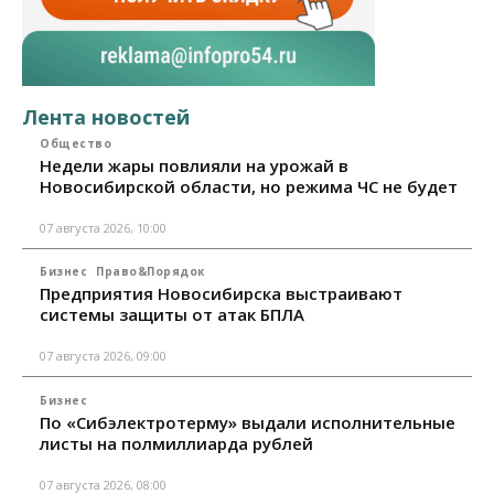
Лента новостей
Общество
Недели жары повлияли на урожай в
Новосибирской области, но режима ЧС не будет
07 августа 2026, 10:00
Бизнес
Право&Порядок
Предприятия Новосибирска выстраивают
системы защиты от атак БПЛА
07 августа 2026, 09:00
Бизнес
По «Сибэлектротерму» выдали исполнительные
листы на полмиллиарда рублей
07 августа 2026, 08:00