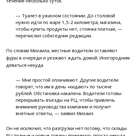
течение несколько суток.
— Туалет в ужасном состоянии. До столовой
нужно идти по жаре 1,5-2 километра, магазина,
чтобы купить продукты нет, стоянка платная, —
перечислил собеседник редакции.
По словам Михаила, местные водители оставляют
фуры в очереди и уезжают ждать домой. Иногородним
деваться некуда.
— Мне простой оплачивают. Другие водители
говорят, что им в день «кидают» по тысяче
рублей. Обстановка накалена. Водители готовы
перекрывать въезды на РЦ, чтобы привлечь
внимание руководства компании и получит
внятные ответы, — заявил Михаил.
Он не исключил, что разгрузки нет потому, что склады
РЦ полные и новые товары принимать просто некуда.