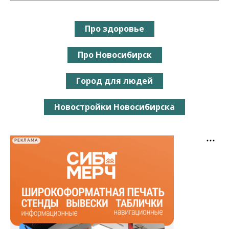
Про здоровье
Про Новосибирск
Город для людей
Новостройки Новосибирска
РЕКЛАМА