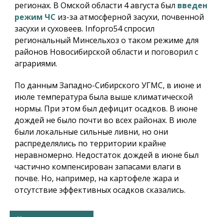
регионах. В Омской области 4 августа был
введен
режим ЧС
из-за атмосферной засухи, почвенной
засухи и суховеев.
Infopro54
спросил
региональный Минсельхоз о таком режиме для
районов Новосибирской области и поговорил с
аграриями.
По данным Западно-Сибирского УГМС, в июне и
июле температура была выше климатической
нормы. При этом был дефицит осадков. В июне
дождей не было почти во всех районах. В июле
были локальные сильные ливни, но они
распределялись по территории крайне
неравномерно. Недостаток дождей в июне был
частично компенсирован запасами влаги в
почве. Но, например, на картофеле жара и
отсутствие эффективных осадков сказались.