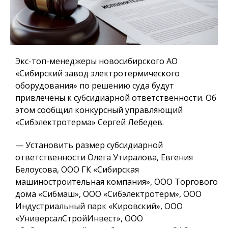
Экс-топ-менеджеры новосибирского АО
«Сибирский завод электротермического
оборудования» по решению суда будут
привлечены к субсидиарной ответственности. Об
этом сообщил конкурсный управляющий
«Сибэлектротерма» Сергей Лебедев.
— Установить размер субсидиарной
ответственности Олега Утиралова, Евгения
Белоусова, ООО ГК «Сибирская
машиностроительная компания», ООО Торгового
дома «Сибмаш», ООО «Сибэлектротерм», ООО
Индустриальный парк «Кировский», ООО
«УниверсалСтройИнвест», ООО