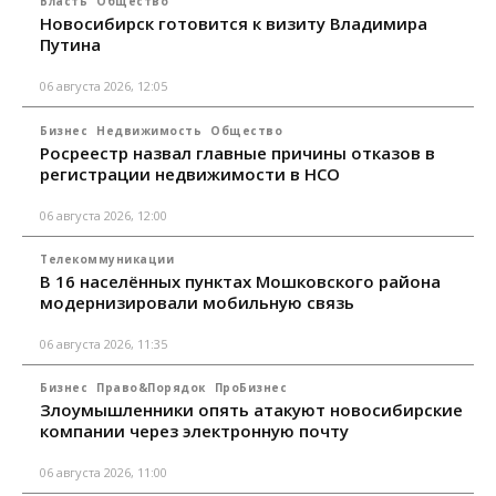
Власть
Общество
Новосибирск готовится к визиту Владимира
Путина
06 августа 2026, 12:05
Бизнес
Недвижимость
Общество
Росреестр назвал главные причины отказов в
регистрации недвижимости в НСО
06 августа 2026, 12:00
Телекоммуникации
В 16 населённых пунктах Мошковского района
модернизировали мобильную связь
06 августа 2026, 11:35
Бизнес
Право&Порядок
ПроБизнес
Злоумышленники опять атакуют новосибирские
компании через электронную почту
06 августа 2026, 11:00