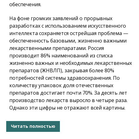
обеспечения.
На фоне громких заявлений о прорывных
разработках с использованием искусственного
интеллекта сохраняется острейшая проблема —
обеспеченность базовыми, жизненно важными
лекарственными препаратами. Россия
производит 86% наименований из списка
жизненно важных и необходимых лекарственных
препаратов (ЖНВЛП), закрывая более 80%
потребностей системы здравоохранения. По
количеству упаковок доля отечественных
препаратов достигает почти 70%. За десять лет
производство лекарств выросло в четыре раза.
Однако эти цифры не отражают всей картины.
Читать полностью