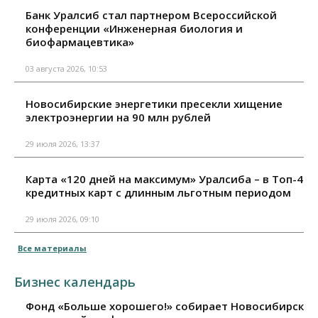
Банк Уралсиб стал партнером Всероссийской
конференции «Инженерная биология и
биофармацевтика»
03 августа 2026, 10:53
Новосибирские энергетики пресекли хищение
электроэнергии на 90 млн рублей
29 июля 2026, 13:37
Карта «120 дней на максимум» Уралсиба – в Топ-4
кредитных карт с длинным льготным периодом
29 июля 2026, 09:10
Все материалы
Бизнес календарь
Фонд «Больше хорошего!» собирает Новосибирск