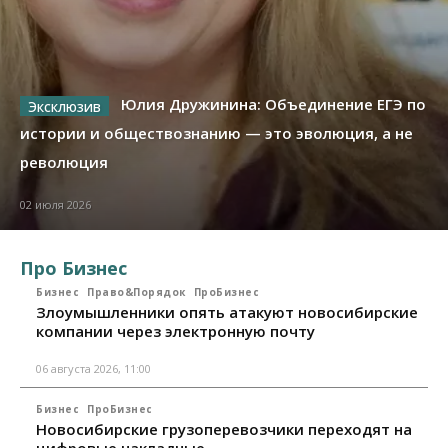
Юлия Дружинина: Объединение ЕГЭ по
истории и обществознанию — это эволюция, а не
революция
02 июля 2026
Про Бизнес
Бизнес
Право&Порядок
ПроБизнес
Злоумышленники опять атакуют новосибирские
компании через электронную почту
06 августа 2026, 11:00
Бизнес
ПроБизнес
Новосибирские грузоперевозчики переходят на
цифровые накладные