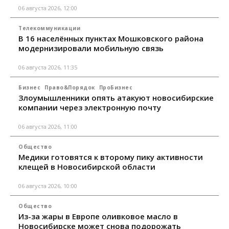
06 августа 2026, 12:00
Телекоммуникации
В 16 населённых пунктах Мошковского района
модернизировали мобильную связь
06 августа 2026, 11:35
Бизнес
Право&Порядок
ПроБизнес
Злоумышленники опять атакуют новосибирские
компании через электронную почту
06 августа 2026, 11:00
Общество
Медики готовятся к второму пику активности
клещей в Новосибирской области
06 августа 2026, 10:00
Общество
Из-за жары в Европе оливковое масло в
Новосибирске может снова подорожать