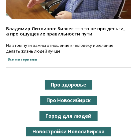
Владимир Литвинов: Бизнес — это не про деньги,
а про ощущение правильности пути
На этом пути важны отношение к человеку и желание
делать жизнь людей лучше
Все материалы
Про здоровье
Про Новосибирск
Город для людей
Новостройки Новосибирска