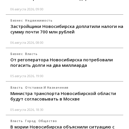
06 августа 2026, 09:00
Бизнес
Недвижимость
Застройщики Новосибирска доплатили налоги на
сумму почти 700 млн рублей
06 августа 2026, 08:00
Бизнес
Власть
От регоператора Новосибирска потребовали
погасить долги на два миллиарда
05 августа 2026, 19:00
Власть
Отставки И Назначения
Министра транспорта Новосибирской области
будут согласовывать в Москве
05 августа 2026, 18:30
Власть
Город
Общество
В мэрии Новосибирска объяснили ситуацию с