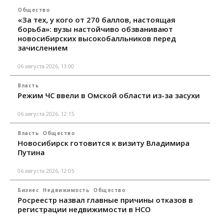
Общество
«За тех, у кого от 270 баллов, настоящая
борьба»: вузы настойчиво обзванивают
новосибирских высокобалльников перед
зачислением
06 августа 2026, 13:00
Власть
Режим ЧС ввели в Омской области из-за засухи
06 августа 2026, 12:15
Власть
Общество
Новосибирск готовится к визиту Владимира
Путина
06 августа 2026, 12:05
Бизнес
Недвижимость
Общество
Росреестр назвал главные причины отказов в
регистрации недвижимости в НСО