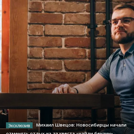
Михаил Швецов: Новосибирцы начали
отменять отдых из-за квеста «найди бензин»