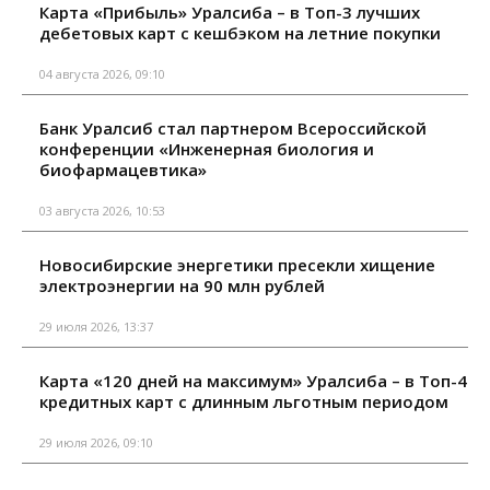
Карта «Прибыль» Уралсиба – в Топ-3 лучших
дебетовых карт с кешбэком на летние покупки
04 августа 2026, 09:10
Банк Уралсиб стал партнером Всероссийской
конференции «Инженерная биология и
биофармацевтика»
03 августа 2026, 10:53
Новосибирские энергетики пресекли хищение
электроэнергии на 90 млн рублей
29 июля 2026, 13:37
Карта «120 дней на максимум» Уралсиба – в Топ-4
кредитных карт с длинным льготным периодом
29 июля 2026, 09:10