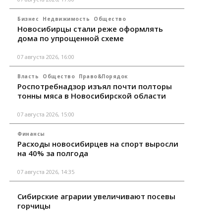
Бизнес
Недвижимость
Общество
Новосибирцы стали реже оформлять
дома по упрощенной схеме
07 августа 2026, 16:00
Власть
Общество
Право&Порядок
Роспотребнадзор изъял почти полторы
тонны мяса в Новосибирской области
07 августа 2026, 15:00
Финансы
Расходы новосибирцев на спорт выросли
на 40% за полгода
07 августа 2026, 14:35
Сибирские аграрии увеличивают посевы
горчицы