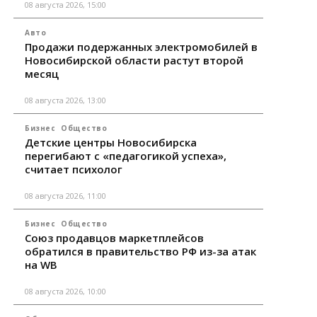
08 августа 2026, 15:00
Авто
Продажи подержанных электромобилей в
Новосибирской области растут второй
месяц
08 августа 2026, 13:00
Бизнес
Общество
Детские центры Новосибирска
перегибают с «педагогикой успеха»,
считает психолог
08 августа 2026, 11:00
Бизнес
Общество
Союз продавцов маркетплейсов
обратился в правительство РФ из-за атак
на WB
08 августа 2026, 10:00