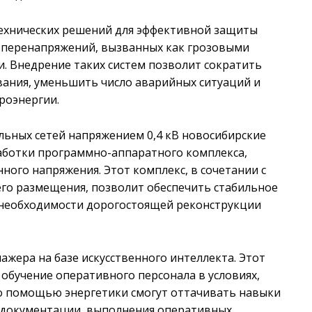
технических решений для эффективной защиты
 перенапряжений, вызванных как грозовыми
. Внедрение таких систем позволит сократить
ания, уменьшить число аварийных ситуаций и
роэнергии.
ьных сетей напряжением 0,4 кВ новосибирские
аботки программно-аппаратного комплекса,
ого напряжения. Этот комплекс, в сочетании с
го размещения, позволит обеспечить стабильное
з необходимости дорогостоящей реконструкции
ажера на базе искусственного интеллекта. Этот
обучение оперативного персонала в условиях,
о помощью энергетики смогут оттачивать навыки
 документации, выполнения оперативных