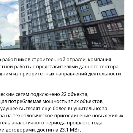
 работников строительной отрасли, компания
стной работы с представителями данного сектора.
одним из приоритетных направлений деятельности
ческим сетям подключено 22 объекта,
щая потребляемая мощность этих объектов
 будущее выглядят еще более внушительно: за
ра на технологическое присоединение новых жилых
тель аналогичного периода прошлого года.
и договорами, достигла 23,1 МВт,