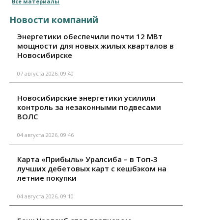
Все материалы
Новости компаний
Энергетики обеспечили почти 12 МВт
мощности для новых жилых кварталов в
Новосибирске
07 августа 2026, 09:40
Новосибирские энергетики усилили
контроль за незаконными подвесами
ВОЛС
04 августа 2026, 09:46
Карта «Прибыль» Уралсиба – в Топ-3
лучших дебетовых карт с кешбэком на
летние покупки
04 августа 2026, 09:10