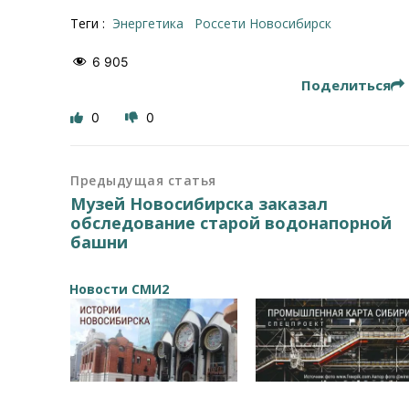
Теги :
энергетика
Россети Новосибирск
6 905
Поделиться
0
0
Предыдущая статья
Музей Новосибирска заказал
обследование старой водонапорной
башни
Новости СМИ2