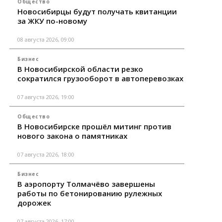
Общество
Новосибирцы будут получать квитанции
за ЖКУ по-новому
08 августа 2026, 09:00
Бизнес
В Новосибирской области резко
сократился грузооборот в автоперевозках
07 августа 2026, 19:00
Общество
В Новосибирске прошёл митинг против
нового закона о памятниках
07 августа 2026, 18:00
Бизнес
В аэропорту Толмачёво завершены
работы по бетонированию рулежных
дорожек
07 августа 2026, 17:00