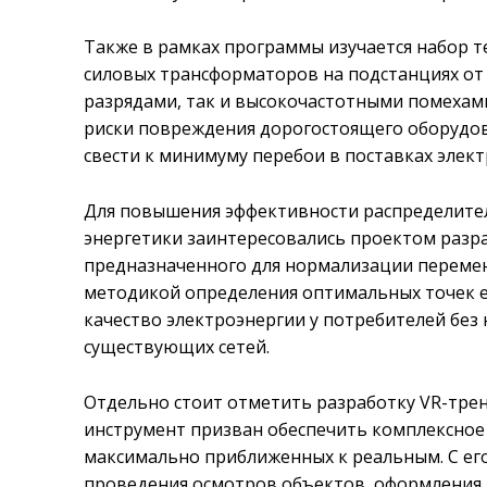
Также в рамках программы изучается набор 
силовых трансформаторов на подстанциях от
разрядами, так и высокочастотными помехами
риски повреждения дорогостоящего оборудов
свести к минимуму перебои в поставках элект
Для повышения эффективности распределител
энергетики заинтересовались проектом разр
предназначенного для нормализации переменн
методикой определения оптимальных точек е
качество электроэнергии у потребителей бе
существующих сетей.
Отдельно стоит отметить разработку VR-трен
инструмент призван обеспечить комплексное 
максимально приближенных к реальным. С ег
проведения осмотров объектов, оформления