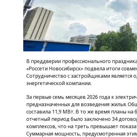
В преддверии профессионального праздника
«Россети Новосибирск» подвела итоги совме
Сотрудничество с застройщиками является 
энергетической компании.
За первые семь месяцев 2026 года к электри
предназначенных для возведения жилья. Об
составила 11,9 МВт. В то же время планы на
отчетный период было заключено 34 догово
комплексов, что на треть превышает показа
Суммарная мощность, предусмотренная этим