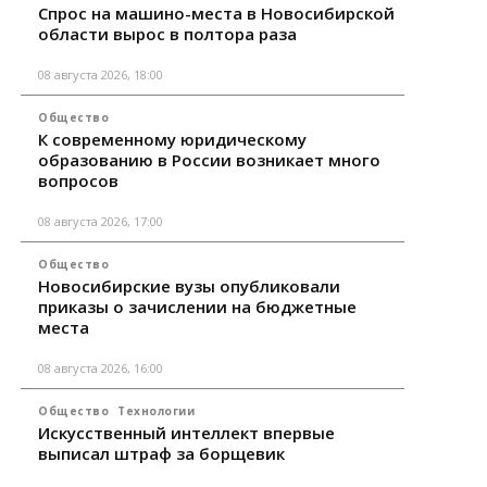
Спрос на машино-места в Новосибирской
области вырос в полтора раза
08 августа 2026, 18:00
Общество
К современному юридическому
образованию в России возникает много
вопросов
08 августа 2026, 17:00
Общество
Новосибирские вузы опубликовали
приказы о зачислении на бюджетные
места
08 августа 2026, 16:00
Общество
Технологии
Искусственный интеллект впервые
выписал штраф за борщевик