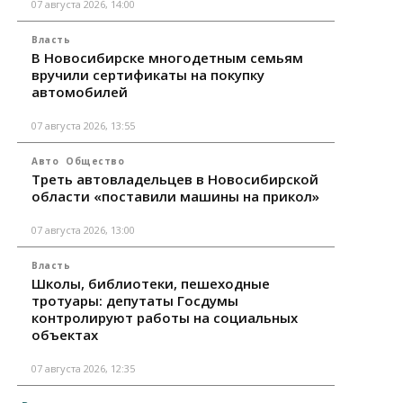
07 августа 2026, 14:00
Власть
В Новосибирске многодетным семьям
вручили сертификаты на покупку
автомобилей
07 августа 2026, 13:55
Авто
Общество
Треть автовладельцев в Новосибирской
области «поставили машины на прикол»
07 августа 2026, 13:00
Власть
Школы, библиотеки, пешеходные
тротуары: депутаты Госдумы
контролируют работы на социальных
объектах
07 августа 2026, 12:35