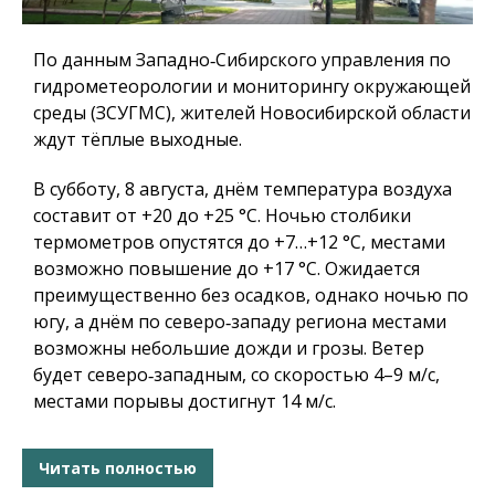
По данным Западно‑Сибирского управления по
гидрометеорологии и мониторингу окружающей
среды (ЗСУГМС), жителей Новосибирской области
ждут тёплые выходные.
В субботу, 8 августа, днём температура воздуха
составит от +20 до +25 °C. Ночью столбики
термометров опустятся до +7…+12 °C, местами
возможно повышение до +17 °C. Ожидается
преимущественно без осадков, однако ночью по
югу, а днём по северо‑западу региона местами
возможны небольшие дожди и грозы. Ветер
будет северо‑западным, со скоростью 4–9 м/с,
местами порывы достигнут 14 м/с.
Читать полностью