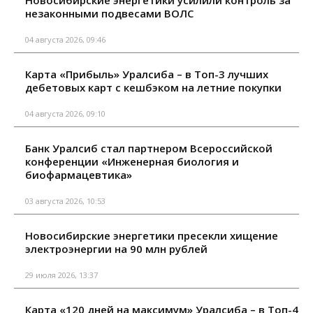
незаконными подвесами ВОЛС
04 августа 2026, 09:46
Карта «Прибыль» Уралсиба – в Топ-3 лучших
дебетовых карт с кешбэком на летние покупки
04 августа 2026, 09:10
Банк Уралсиб стал партнером Всероссийской
конференции «Инженерная биология и
биофармацевтика»
03 августа 2026, 10:53
Новосибирские энергетики пресекли хищение
электроэнергии на 90 млн рублей
29 июля 2026, 13:37
Карта «120 дней на максимум» Уралсиба – в Топ-4