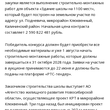
закупки является выполнение строительно-монтажных
работ для объекта «Здание школы на 1100 мест»,
который будет построен на земельном участке по
адресу: ул. Подневича, микрорайон Клюквенный,
Калининский район. Начальная цена контракта
составляет 2 590 822 481 рубль.
Победитель конкурса должен будет приобрести все
необходимые материалы и уже 1 августа начать
строительно-монтажные работы, которые должны
завершиться к 31 октября 2028 года. Заявки на участие
в аукционе принимаются до 22 июня и должны быть
поданы на платформе «РТС-тендер».
Заказчиком строительства школы выступает АО
«Агентство жилищного развития Новосибирской
области», осуществляющее проект КРТ в микрорайоне
Клюквенный. Три года назад был инициирован проект
по развитию территории площадью 207 га рядом с