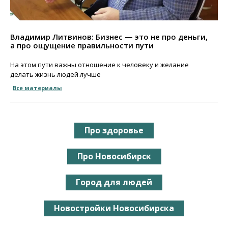
Владимир Литвинов: Бизнес — это не про деньги,
а про ощущение правильности пути
На этом пути важны отношение к человеку и желание
делать жизнь людей лучше
Все материалы
Про здоровье
Про Новосибирск
Город для людей
Новостройки Новосибирска