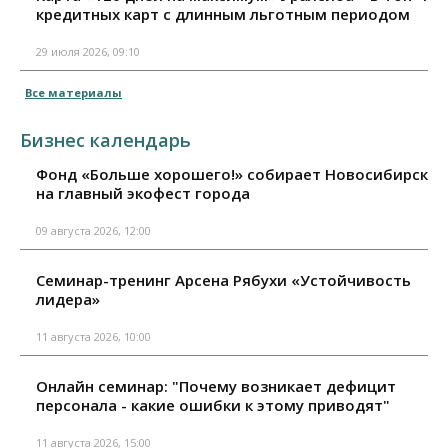
кредитных карт с длинным льготным периодом
29 июля 2026, 09:10
Все материалы
Бизнес календарь
Фонд «Больше хорошего!» собирает Новосибирск
на главный экофест города
09 августа 2026, 12:00
Семинар-тренинг Арсена Рябухи «Устойчивость
лидера»
11 августа 2026, 10:00
Онлайн семинар: "Почему возникает дефицит
персонала - какие ошибки к этому приводят"
11 августа 2026, 15:00