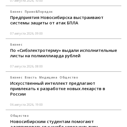
07 августа 2026, 10:00
Бизнес
Право&Порядок
Предприятия Новосибирска выстраивают
системы защиты от атак БПЛА
07 августа 2026, 09:00
Бизнес
По «Сибэлектротерму» выдали исполнительные
листы на полмиллиарда рублей
07 августа 2026, 08:00
Бизнес
Власть
Медицина
Общество
Искусственный интеллект предлагают
привлекать к разработке новых лекарств в
России
06 августа 2026, 19:00
Общество
Новосибирским студентам помогают
адаптироваться к учебе через культуру