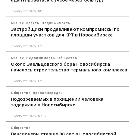
06 августа 2026, 18:00
Бизнес
Власть
Недвижимость
Застройщики продавливают компромиссы по
площади участков для КРТ в Новосибирске
06 августа 2026, 17:30
Бизнес
Недвижимость
Общество
Около Заельцовского бора Новосибирска
началось строительство термального комплекса
06 августа 2026, 17:00
Общество
Право&Порядок
Подозреваемых в похищении человека
задержали в Новосибирске
06 августа 2026, 16:15
Общество
Пенсионеры старше 80 лет в Новосибирской