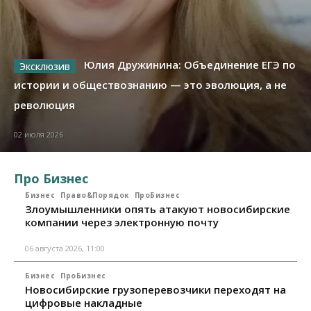
Юлия Дружинина: Объединение ЕГЭ по
истории и обществознанию — это эволюция, а не
революция
02 июля 2026
Про Бизнес
Бизнес
Право&Порядок
ПроБизнес
Злоумышленники опять атакуют новосибирские
компании через электронную почту
06 августа 2026, 11:00
Бизнес
ПроБизнес
Новосибирские грузоперевозчики переходят на
цифровые накладные