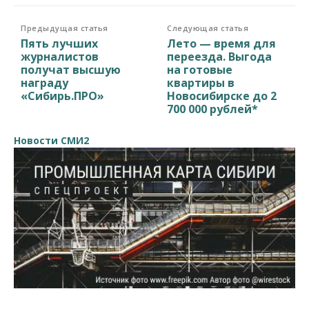
Предыдущая статья
Следующая статья
Пять лучших
Лето — время для
журналистов
переезда. Выгода
получат высшую
на готовые
награду
квартиры в
«Сибирь.ПРО»
Новосибирске до 2
700 000 рублей*
Новости СМИ2