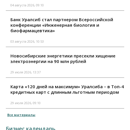
04 августа 2026, 09:10
Банк Уралсиб стал партнером Всероссийской
конференции «Инженерная биология и
биофармацевтика»
03 августа 2026, 10:53
Новосибирские энергетики пресекли хищение
электроэнергии на 90 млн рублей
29 июля 2026, 13:37
Карта «120 дней на максимум» Уралсиба – в Топ-4
кредитных карт с длинным льготным периодом
29 июля 2026, 09:10
Все материалы
Бизнес календарь