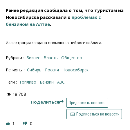
Ранее редакция сообщала о том, что туристам из
Новосибирска рассказали о
проблемах с
бензином на Алтае
.
Иллюстрация создана с помощью нейросети Алиса.
Рубрики :
Бизнес
Власть
Общество
Регионы :
Сибирь
Россия
Новосибирск
Теги :
топливо
бензин
АЗС
19 708
Поделиться
Предложить новость
Подписаться на новости
1
0