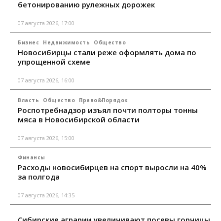
бетонированию рулежных дорожек
07 августа 2026, 17:00
Бизнес
Недвижимость
Общество
Новосибирцы стали реже оформлять дома по
упрощенной схеме
07 августа 2026, 16:00
Власть
Общество
Право&Порядок
Роспотребнадзор изъял почти полторы тонны
мяса в Новосибирской области
07 августа 2026, 15:00
Финансы
Расходы новосибирцев на спорт выросли на 40%
за полгода
07 августа 2026, 14:35
Сибирские аграрии увеличивают посевы горчицы