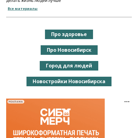
делать жизнь людей лучше
Все материалы
Про здоровье
Про Новосибирск
Город для людей
Новостройки Новосибирска
РЕКЛАМА