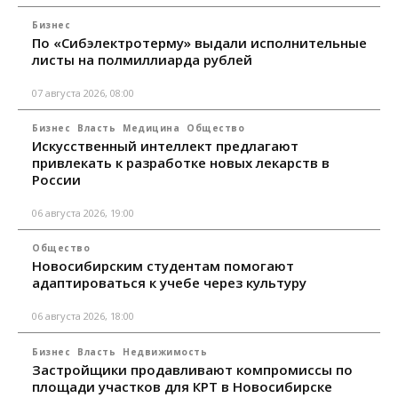
Бизнес
По «Сибэлектротерму» выдали исполнительные
листы на полмиллиарда рублей
07 августа 2026, 08:00
Бизнес
Власть
Медицина
Общество
Искусственный интеллект предлагают
привлекать к разработке новых лекарств в
России
06 августа 2026, 19:00
Общество
Новосибирским студентам помогают
адаптироваться к учебе через культуру
06 августа 2026, 18:00
Бизнес
Власть
Недвижимость
Застройщики продавливают компромиссы по
площади участков для КРТ в Новосибирске