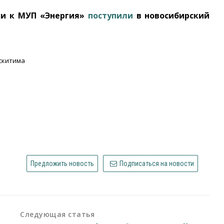
ки к МУП «Энергия»
поступили
в новосибирский
скитима
Предложить новость
Подписаться на новости
Следующая статья