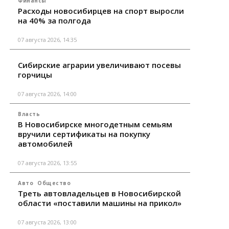
Финансы
Расходы новосибирцев на спорт выросли
на 40% за полгода
07 августа 2026, 14:35
Сибирские аграрии увеличивают посевы
горчицы
07 августа 2026, 14:00
Власть
В Новосибирске многодетным семьям
вручили сертификаты на покупку
автомобилей
07 августа 2026, 13:55
Авто
Общество
Треть автовладельцев в Новосибирской
области «поставили машины на прикол»
07 августа 2026, 13:00