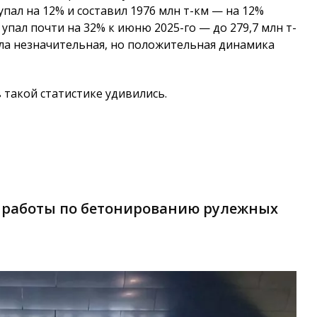
упал на 12% и составил 1976 млн т-км — на 12%
упал почти на 32% к июню 2025-го — до 279,7 млн т-
была незначительная, но положительная динамика
такой статистике удивились.
 работы по бетонированию рулежных