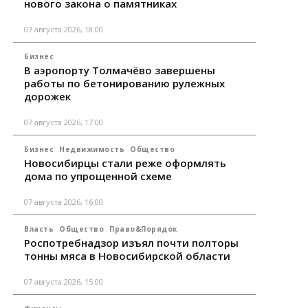
нового закона о памятниках
07 августа 2026, 18:00
Бизнес
В аэропорту Толмачёво завершены
работы по бетонированию рулежных
дорожек
07 августа 2026, 17:00
Бизнес
Недвижимость
Общество
Новосибирцы стали реже оформлять
дома по упрощенной схеме
07 августа 2026, 16:00
Власть
Общество
Право&Порядок
Роспотребнадзор изъял почти полторы
тонны мяса в Новосибирской области
07 августа 2026, 15:00