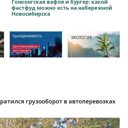
Гонконгская вафля и бургер: какой
фастфуд можно есть на набережной
Новосибирска
кратился грузооборот в автоперевозках