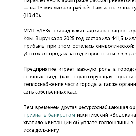
— на 13 миллионов рублей. Там истцом выст
(НЗИВ).
МУП «ДЕЗ» принадлежит администрации гор
Кем. Выручка за 2025 год составила 441,5 мил
прибыль при этом осталась символической: 
убыток от продаж за год вырос почти в 5,5 ра
Предприятие играет важную роль в городск
сточных вод (как гарантирующая органи
теплоснабжение части города, а также орган
сеть собственных касс.
Тем временем другая ресурсоснабжающая о
признать банкротом
искитимский «Водоканал
хватило квитанции об уплате госпошлины в 
иска должнику.