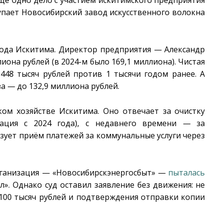
упает Новосибирский завод искусственного волокна
ода Искитима. Директор предприятия — Александр
лиона рублей (в 2024-м было 169,1 миллиона). Чистая
448 тысяч рублей против 1 тысячи годом ранее. А
за — до 132,9 миллиона рублей.
ом хозяйстве Искитима. Оно отвечает за очистку
зация с 2024 года), с недавнего времени — за
изует приём платежей за коммунальные услуги через
рганизация — «Новосибирскэнергосбыт» —
пыталась
». Однако суд оставил заявление без движения: не
100 тысяч рублей и подтверждения отправки копии