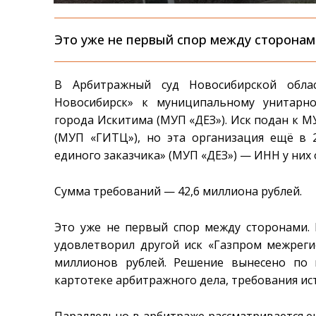
Это уже не первый спор между сторона
В Арбитражный суд Новосибирской обла
Новосибирск» к муниципальному унитарн
города Искитима (МУП «ДЕЗ»). Иск подан к 
(МУП «ГИТЦ»), но эта организация ещё в
единого заказчика» (МУП «ДЕЗ») — ИНН у них
Сумма требований — 42,6 миллиона рублей.
Это уже не первый спор между сторонами. 
удовлетворил другой иск «Газпром межреги
миллионов рублей. Решение вынесено по и
картотеке арбитражного дела, требования и
Параллельно в арбитраже рассматривается е