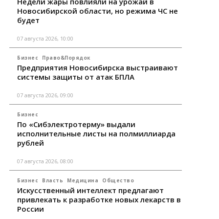
Недели жары повлияли на урожай в
Новосибирской области, но режима ЧС не
будет
07 августа 2026, 10:00
Бизнес
Право&Порядок
Предприятия Новосибирска выстраивают
системы защиты от атак БПЛА
07 августа 2026, 09:00
Бизнес
По «Сибэлектротерму» выдали
исполнительные листы на полмиллиарда
рублей
07 августа 2026, 08:00
Бизнес
Власть
Медицина
Общество
Искусственный интеллект предлагают
привлекать к разработке новых лекарств в
России