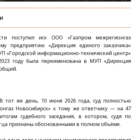
ми
сти поступил иск ООО «Газпром межрегионгаз
ому предприятию «Дирекция единого заказчика»
МУП «Городской информационно-технический центр»
 2023 году была переименована в МУП «Дирекция
 общий.
В тот же день, 10 июня 2026 года, суд полностью
онгаз Новосибирск» к тому же ответчику — на 47
тогам судебного заседания, в котором, судя по
стца признаны обоснованными в полном объёме.
щё одно дело с участием искитимского предприятия