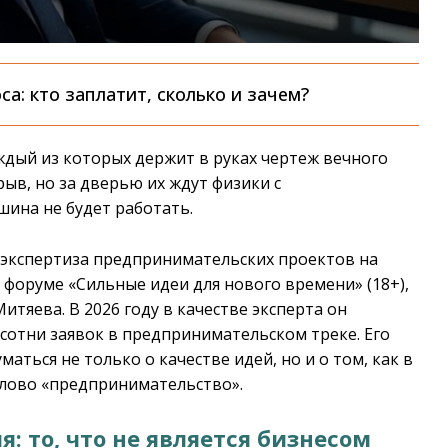
са: кто заплатит, сколько и зачем?
ждый из которых держит в руках чертеж вечного
ыв, но за дверью их ждут физики с
шина не будет работать.
 экспертиза предпринимательских проектов на
форуме «Сильные идеи для нового времени» (18+),
тяева. В 2026 году в качестве эксперта он
сотни заявок в предпринимательском треке. Его
аться не только о качестве идей, но и о том, как в
слово «предпринимательство».
: то, что не является бизнесом