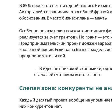
В 85% проектов нет ни одной цифры. Ни сметы
Авторы либо ограничиваются общей фразой «
обоснования. Вместо бизнес-плана — мечты.
Особенно показателен подход к источнику фи
реализуется за счет грантов». Но грант — это 
Предпринимательский проект должен зарабат
«полезной идеи». Если ваша бизнес-модель де
предпринимательский.
— В идее нет никакой экономики, одни
стало лейтмотивом всего сезона.
Слепая зона: конкуренты не а
Каждый десятый проект вообще не упоминает
них конкурентов нет.