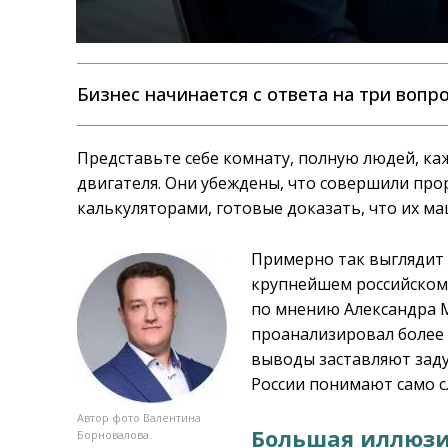
Бизнес начинается с ответа на три вопро
Представьте себе комнату, полную людей, ка
двигателя. Они убеждены, что совершили прор
калькуляторами, готовые доказать, что их ма
Примерно так выглядит
крупнейшем российском 
по мнению Александра Ми
проанализировал более 
выводы заставляют задум
России понимают само 
Автор фото Валентина
Большая иллюзия
Борновалова.