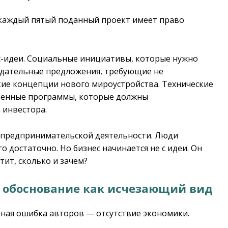
 каждый пятый поданный проект имеет право
ес-идеи. Социальные инициативы, которые нужно
одательные предложения, требующие не
ские концепции нового мироустройства. Технические
твенные программы, которые должны
 инвестора.
предпринимательской деятельности. Люди
го достаточно. Но бизнес начинается не с идеи. Он
тит, сколько и зачем?
 обоснование как исчезающий вид
ьная ошибка авторов — отсутствие экономики.