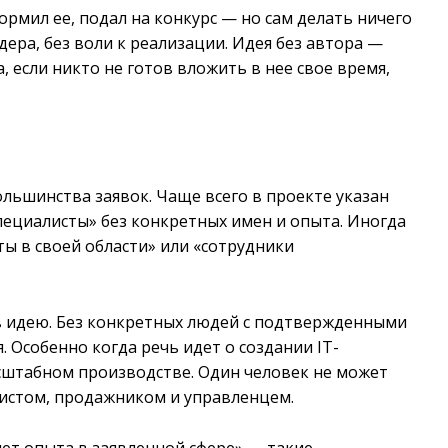
ормил ее, подал на конкурс — но сам делать ничего
идера, без воли к реализации. Идея без автора —
, если никто не готов вложить в нее свое время,
льшинства заявок. Чаще всего в проекте указан
пециалисты» без конкретных имен и опыта. Иногда
ы в своей области» или «сотрудники
 в идею. Без конкретных людей с подтвержденными
 Особенно когда речь идет о создании IT-
асштабном производстве. Один человек не может
ристом, продажником и управленцем.
нет опыта в заявленной сфере» — такие