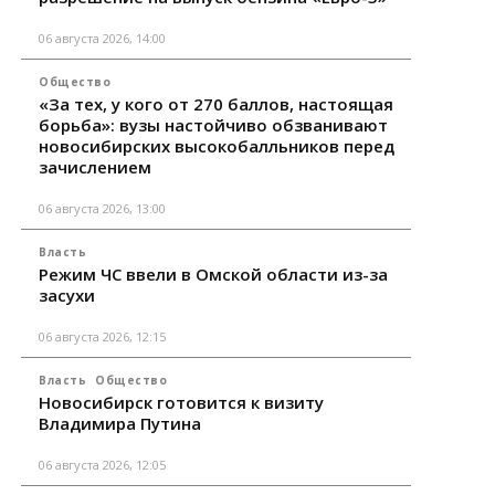
06 августа 2026, 14:00
Общество
«За тех, у кого от 270 баллов, настоящая
борьба»: вузы настойчиво обзванивают
новосибирских высокобалльников перед
зачислением
06 августа 2026, 13:00
Власть
Режим ЧС ввели в Омской области из-за
засухи
06 августа 2026, 12:15
Власть
Общество
Новосибирск готовится к визиту
Владимира Путина
06 августа 2026, 12:05