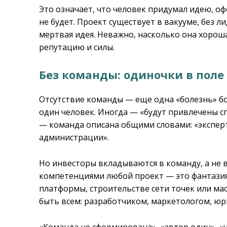
Это означает, что человек придумал идею, оф
не будет. Проект существует в вакууме, без л
мертвая идея. Неважно, насколько она хороша
репутацию и силы.
Без команды: одиночки в поле
Отсутствие команды — еще одна «болезнь» бо
один человек. Иногда — «будут привлечены с
— команда описана общими словами: «эксперт
администрации».
Но инвесторы вкладываются в команду, а не
компетенциями любой проект — это фантазия.
платформы, строительстве сети точек или м
быть всем: разработчиком, маркетологом, ю
«Команда не сформирована», «автор один», «