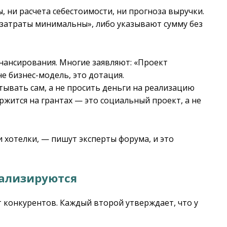
, ни расчета себестоимости, ни прогноза выручки.
затраты минимальны», либо указывают сумму без
нансирования. Многие заявляют: «Проект
не бизнес-модель, это дотация.
ывать сам, а не просить деньги на реализацию
ржится на грантах — это социальный проект, а не
 хотелки, — пишут эксперты форума, и это
нализируются
 конкурентов. Каждый второй утверждает, что у