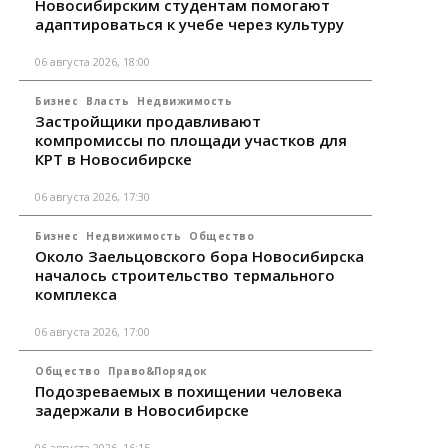
Новосибирским студентам помогают
адаптироваться к учебе через культуру
06 августа 2026, 18:00
Бизнес
Власть
Недвижимость
Застройщики продавливают
компромиссы по площади участков для
КРТ в Новосибирске
06 августа 2026, 17:30
Бизнес
Недвижимость
Общество
Около Заельцовского бора Новосибирска
началось строительство термального
комплекса
06 августа 2026, 17:00
Общество
Право&Порядок
Подозреваемых в похищении человека
задержали в Новосибирске
06 августа 2026, 16:15