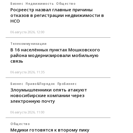
Бизнес
Недвижимость
Общество
Росреестр назвал главные причины
отказов в регистрации недвижимости в
НСО
06 августа 2026, 12:00
Телекоммуникации
В 16 населённых пунктах Мошковского
района модернизировали мобильную
связь
06 августа 2026, 11:35
Бизнес
Право&Порядок
ПроБизнес
Злоумышленники опять атакуют
новосибирские компании через
электронную почту
06 августа 2026, 11:00
Общество
Медики готовятся к второму пику