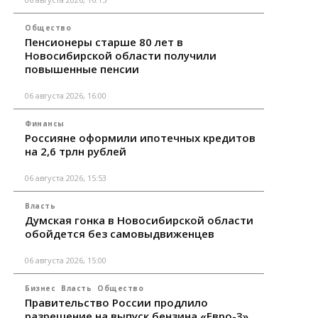
Общество
Пенсионеры старше 80 лет в
Новосибирской области получили
повышенные пенсии
06 августа 2026, 16:00
Финансы
Россияне оформили ипотечных кредитов
на 2,6 трлн рублей
06 августа 2026, 15:53
Власть
Думская гонка в Новосибирской области
обойдется без самовыдвиженцев
06 августа 2026, 15:00
Бизнес
Власть
Общество
Правительство России продлило
разрешение на выпуск бензина «Евро-3»