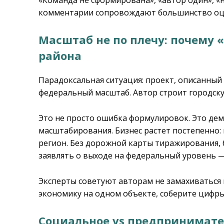
комментарии сопровождают большинство оц
Масштаб не по плечу: почему «
района
Парадоксальная ситуация: проект, описанный 
федеральный масштаб. Автор строит городску
Это не просто ошибка формулировок. Это де
масштабирования. Бизнес растет постепенно:
регион. Без дорожной карты тиражирования, 
заявлять о выходе на федеральный уровень 
Эксперты советуют авторам не замахиваться н
экономику на одном объекте, соберите цифры
Социальное vs предпринимате