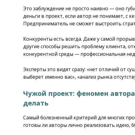
Это заблуждение не просто наивно — оно губ
деньги в проект, если автор не понимает, с к
Предприниматель не сможет выстроить страте
Конкуренты есть всегда. Даже у самой проры
другие способы решить проблему клиента, от
конкурентной среды — профессиональная нед
Эксперты это видят сразу: «нет отличий от 
выберет именно вас», «анализ рынка отсутств
Чужой проект: феномен автора
делать
Самый болезненный критерий для многих прое
готовы ли авторы лично реализовать идею, 