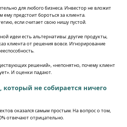
ительно для любого бизнеса. Инвестор не вложит
ем ему предстоит бороться за клиента.
гию, если считает свою нишу пустой.
вной идеи есть альтернативы: другие продукты,
каз клиента от решения вовсе. Игнорирование
ееспособность.
существующих решений», «непонятно, почему клиент
ует». И оценки падают.
, который не собирается ничего
ктов оказался самым простым. На вопрос о том,
60% отвечают отрицательно.