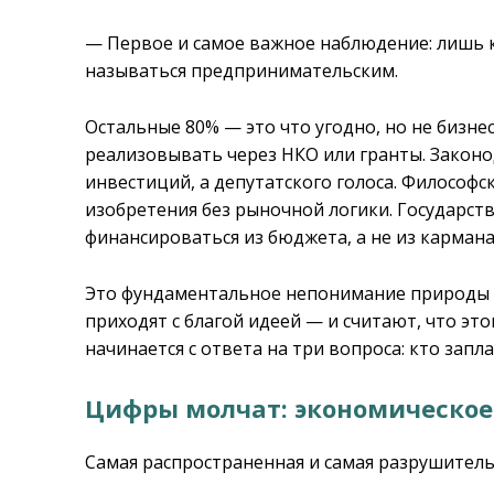
— Первое и самое важное наблюдение: лишь
называться предпринимательским.
Остальные 80% — это что угодно, но не бизн
реализовывать через НКО или гранты. Закон
инвестиций, а депутатского голоса. Философ
изобретения без рыночной логики. Государс
финансироваться из бюджета, а не из кармана
Это фундаментальное непонимание природы 
приходят с благой идеей — и считают, что это
начинается с ответа на три вопроса: кто запла
Цифры молчат: экономическое
Самая распространенная и самая разрушител