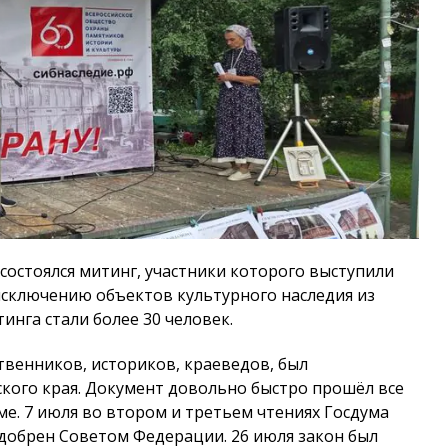
 состоялся митинг, участники которого выступили
сключению объектов культурного наследия из
инга стали более 30 человек.
венников, историков, краеведов, был
ого края. Документ довольно быстро прошёл все
ме. 7 июля во втором и третьем чтениях Госдума
одобрен Советом Федерации. 26 июля закон был