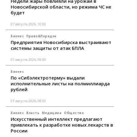
Недели жары повлияли на урожай в
Новосибирской области, но режима ЧС не
будет
07 августа 2026, 10:00
Бизнес
Право&Порядок
Предприятия Новосибирска выстраивают
системы защиты от атак БПЛА
07 августа 2026, 09:00
Бизнес
По «Сибэлектротерму» выдали
исполнительные листы на полмиллиарда
рублей
07 августа 2026, 08:00
Бизнес
Власть
Медицина
Общество
Искусственный интеллект предлагают
привлекать к разработке новых лекарств в
России