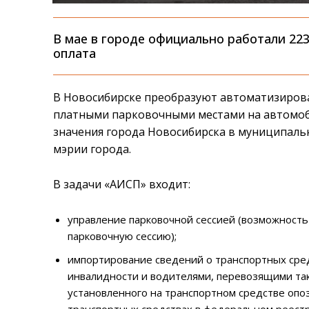
В мае в городе официально работали 223
оплата
В Новосибирске преобразуют автоматизиров
платными парковочными местами на автомоб
значения города Новосибирска в муниципаль
мэрии города.
В задачи «АИСП» входит:
управление парковочной сессией (возможность 
парковочную сессию);
импортирование сведений о транспортных сред
инвалидности и водителями, перевозящими так
установленного на транспортном средстве опо
транспортных средствах в федеральном реестр