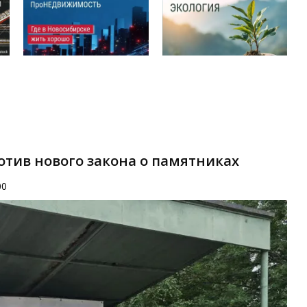
отив нового закона о памятниках
00