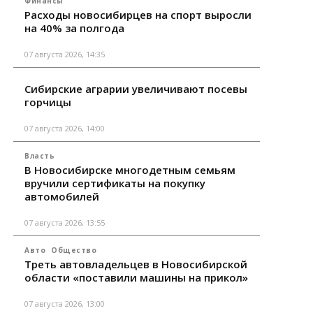
Финансы
Расходы новосибирцев на спорт выросли
на 40% за полгода
07 августа 2026, 14:35
Сибирские аграрии увеличивают посевы
горчицы
07 августа 2026, 14:00
Власть
В Новосибирске многодетным семьям
вручили сертификаты на покупку
автомобилей
07 августа 2026, 13:55
Авто
Общество
Треть автовладельцев в Новосибирской
области «поставили машины на прикол»
07 августа 2026, 13:00