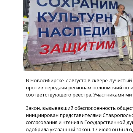
В Новосибирске 7 августа в сквере Лучистый
против передачи регионам полномочий по и
соответствующего реестра. Участниками мит
Закон, вызывавший обеспокоенность общест
инициирован представителями Ставропольск
согласования и чтения в Государственной ду
одобрила указанный закон. 17 июля он был 