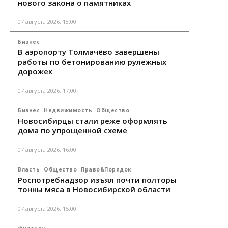
нового закона о памятниках
07 августа 2026, 18:00
Бизнес
В аэропорту Толмачёво завершены
работы по бетонированию рулежных
дорожек
07 августа 2026, 17:00
Бизнес
Недвижимость
Общество
Новосибирцы стали реже оформлять
дома по упрощенной схеме
07 августа 2026, 16:00
Власть
Общество
Право&Порядок
Роспотребнадзор изъял почти полторы
тонны мяса в Новосибирской области
07 августа 2026, 15:00