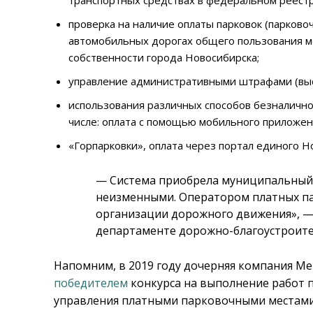
проверка на наличие оплаты парковок (парково
автомобильных дорогах общего пользования ме
собственности города Новосибирска;
управление административными штрафами (выст
использования различных способов безналичной
числе: оплата с помощью мобильного приложе
«Горпарковки», оплата через портал единого Н
— Система приобрела муниципальный 
неизменными. Оператором платных па
организации дорожного движения», — п
департаменте дорожно-благоустроите
Напомним, в 2019 году дочерняя компания М
победителем
конкурса на выполнение работ 
управления платными парковочными местами