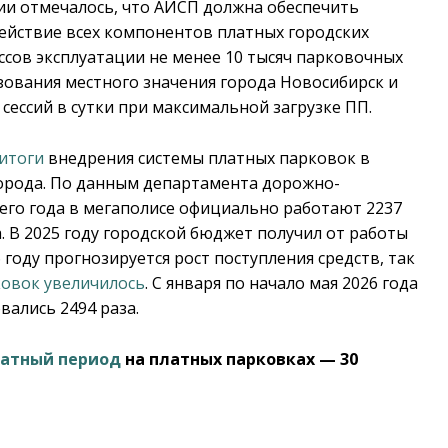
ии отмечалось, что АИСП должна обеспечить
йствие всех компонентов платных городских
сов эксплуатации не менее 10 тысяч парковочных
зования местного значения города Новосибирск и
сессий в сутки при максимальной загрузке ПП.
итоги
внедрения системы платных парковок в
орода. По данным департамента дорожно-
его года в мегаполисе официально работают 2237
. В 2025 году городской бюджет получил от работы
 году прогнозируется рост поступления средств, так
ковок увеличилось
. С января по начало мая 2026 года
ались 2494 раза.
латный период
на платных парковках — 30