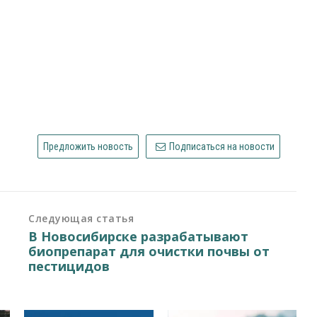
Предложить новость
Подписаться на новости
Следующая статья
В Новосибирске разрабатывают
биопрепарат для очистки почвы от
пестицидов