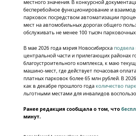
местного значения. В конкурсной документац
бесперебойное функционирование и взаимоде
парковок посредством автоматизации процес
мест на автомобильных дорогах общего поль
обслуживать не менее 100 тысяч парковочных 
В мае 2026 года мэрия Новосибирска
подвела 
центральной части и прилегающих районах г
благоустроительного комплекса, к маю текущ
машино-мест, где действует почасовая оплата
платных парковок более 65 млн рублей. В 2026
как в декабре прошлого года
количество пар
льготными местами для инвалидов воспользов
Ранее редакция сообщала о том, что
бесп
минут.