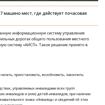
7 машино-мест, где действует почасовая
анную информационную систему управления
ильных дорогах общего пользования местного
ную систему «АИСП». Такое решение принято в
начать, приостановить, возобновить, закончить
ствах, управляемых инвалидами всех групп
их инвалидов и (или) детей-инвалидов, при наличии
знавательного знака «Инвалид» и сведений об этих
е инвалидов;