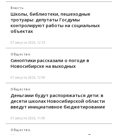
Власть
Школы, библиотеки, пешеходные
тротуары: депутаты Госдумы
контролируют работы на социальных
объектах
07 августа 2026, 12:35
Общество
Синоптики рассказали о погоде в
Новосибирске на выходных
07 августа 2026, 12:00
Общество
Деньгами будут распоряжаться дети: в
десяти школах Новосибирской области
введут инициативное бюджетирование
07 августа 2026, 11:00
Общество