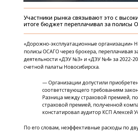
Участники рынка связывают это с высок
итоге бюджет переплачивал за полисы 
«Дорожно-эксплуатационные организации» Н
полисы ОСАГО через брокера, переплачивая за
деятельности «ДЭУ №3» и «ДЭУ №4» за 2022-2
счетной палаты Новосибирска.
— Организации допустили приобретен
соответствующего требованиям законо
Разница между страховой премией, п
страховой премией, полученной комп
констатировал аудитор КСП Алексей Ус
По его словам, неэффективные расходы по дв