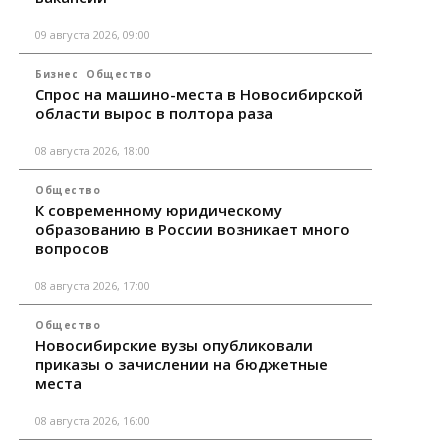
09 августа 2026, 09:00
Бизнес
Общество
Спрос на машино-места в Новосибирской
области вырос в полтора раза
08 августа 2026, 18:00
Общество
К современному юридическому
образованию в России возникает много
вопросов
08 августа 2026, 17:00
Общество
Новосибирские вузы опубликовали
приказы о зачислении на бюджетные
места
08 августа 2026, 16:00