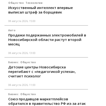
Общество
Технологии
Искусственный интеллект впервые
выписал штраф за борщевик
08 августа 2026, 15:00
Авто
Продажи подержанных электромобилей в
Новосибирской области растут второй
месяц
08 августа 2026, 13:00
Бизнес
Общество
Детские центры Новосибирска
перегибают с «педагогикой успеха»,
считает психолог
08 августа 2026, 11:00
Бизнес
Общество
Союз продавцов маркетплейсов
обратился в правительство РФ из-за атак