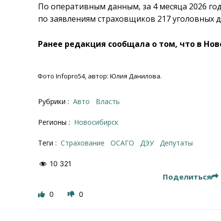
По оперативным данным, за 4 месяца 2026 г
по заявлениям страховщиков 217 уголовных д
Ранее редакция сообщала о том, что в Но
Фото Infopro54, автор: Юлия Данилова.
Рубрики :
Авто
Власть
Регионы :
Новосибирск
Теги :
страхование
ОСАГО
ДЭУ
депутаты
10 321
Поделиться
0
0