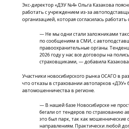
Экс-директор «ДЭУ №4» Ольга Казакова поясн
работать с учреждением из-за автоподставщи
организацией, которая согласилась работать 
— Не мы одни стали заложниками такой
по сообщениям в СМИ, с автоподстав
правоохранительные органы. Тенденци
2026 году у нас все договоры на пол
страховщиками, — добавила Казакова
Участники новосибирского рынка ОСАГО в раз
что отказы в страховании автопарков «ДЭУ» 
автомошенничества в регионе.
— В нашей базе Новосибирске не прос
бегали от тендеров по страхованию ав
это был парк, так как мошеннические 
направлениям. Практически любой до