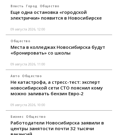
Власть
Город
Общество
Еще одна остановка «городской
электрички» появится в Новосибирске
09 августа 2026, 12:00
Общество
Места в колледжах Новосибирска будут
«бронировать» со школы
09 августа 2026, 11:00
Авто
Общество
Не катастрофа, а стресс-тест: эксперт
новосибирской сети СТО пояснил кому
можно заливать бензин Евро‑2
09 августа 2026, 10:00
Бизнес
Общество
Работодатели Новосибирска заявили в
центры занятости почти 32 тысячи
вакансий