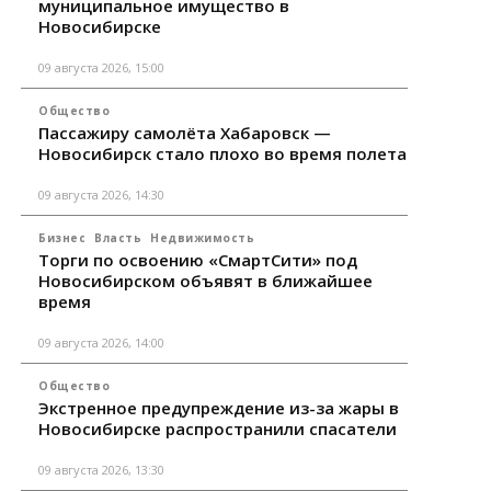
муниципальное имущество в
Новосибирске
09 августа 2026, 15:00
Общество
Пассажиру самолёта Хабаровск —
Новосибирск стало плохо во время полета
09 августа 2026, 14:30
Бизнес
Власть
Недвижимость
Торги по освоению «СмартСити» под
Новосибирском объявят в ближайшее
время
09 августа 2026, 14:00
Общество
Экстренное предупреждение из-за жары в
Новосибирске распространили спасатели
09 августа 2026, 13:30