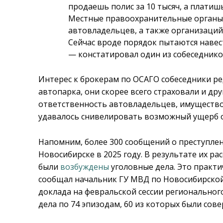
продаешь полис за 10 тысяч, а платиш
Местные правоохранительные органы 
автовладельцев, а также организаций
Сейчас вроде порядок пытаются навес
— констатировал один из собеседнико
Интерес к брокерам по ОСАГО собеседники ре
автопарка, они скорее всего страховали и др
ответственность автовладельцев, имущество, 
удавалось снивелировать возможный ущерб 
Напомним, более 300 сообщений о преступлен
Новосибирске в 2025 году. В результате их р
были
возбуждены
уголовные дела. Это практич
сообщал начальник ГУ МВД по Новосибирской
доклада на февральской сессии региональног
дела по 74 эпизодам, 60 из которых были со