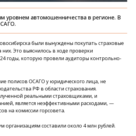
им уровнем автомошенничества в регионе. В
ОСАГО.
овосибирска были вынуждены покупать страховые
 них. Это выяснилось в ходе проверки
024 годы, которую провели аудиторы контрольно-
ие полисов ОСАГО у юридического лица, не
дательства РФ в области страхования.
олученной реальными страховщиками, и
анией, является неэффективными расходами, —
ов на комиссии горсовета.
ум организациям составили около 4 млн рублей.