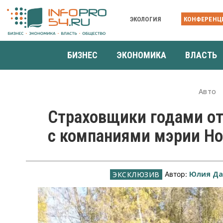
ЭКОЛОГИЯ
КОНФЕРЕНЦ
БИЗНЕС
ЭКОНОМИКА
ВЛАСТЬ
Авто
Страховщики годами о
с компаниями мэрии Н
Юлия Да
Автор: