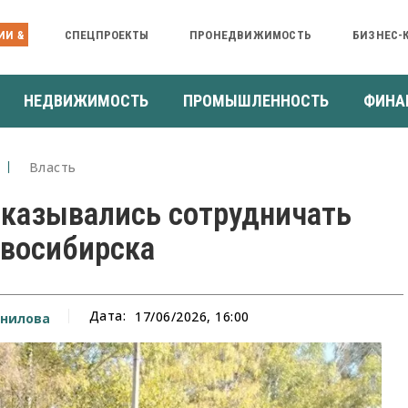
ИИ &
СПЕЦПРОЕКТЫ
ПРОНЕДВИЖИМОСТЬ
БИЗНЕС-
НЕДВИЖИМОСТЬ
ПРОМЫШЛЕННОСТЬ
ФИНА
Власть
тказывались сотрудничать
овосибирска
Дата:
17/06/2026, 16:00
нилова