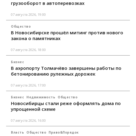
грузооборот в автоперевозках
07 августа 2026, 19:00
Общество
В Новосибирске прошёл митинг против нового
закона о памятниках
07 августа 2026, 18:00
Бизнес
В аэропорту Толмачёво завершены работы по
бетонированию рулежных дорожек
07 августа 2026, 17:00
Бизнес
Недвижимость
Общество
Новосибирцы стали реже оформлять дома по
упрощенной схеме
07 августа 2026, 16:00
Власть
Общество
Право&Порядок