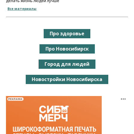
делать жизнь людей лучше
Все материалы
Про здоровье
Про Новосибирск
Город для людей
Новостройки Новосибирска
РЕКЛАМА