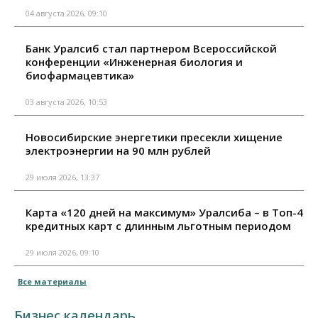
04 августа 2026, 09:10
Банк Уралсиб стал партнером Всероссийской
конференции «Инженерная биология и
биофармацевтика»
03 августа 2026, 10:53
Новосибирские энергетики пресекли хищение
электроэнергии на 90 млн рублей
29 июля 2026, 13:37
Карта «120 дней на максимум» Уралсиба – в Топ-4
кредитных карт с длинным льготным периодом
29 июля 2026, 09:10
Все материалы
Бизнес календарь