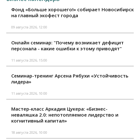
Фонд «Больше хорошего!» собирает Новосибирск
на главный экофест города
09 августа 2026, 12:00
Онлайн семинар: "Почему возникает дефицит
персонала - какие ошибки к этому приводят"
11 августа 2026, 15:00
Семинар-тренинг Арсена Рябухи «Устойчивость
лидера»
11 августа 2026, 10:00
Мастер-класс Аркадия Цукера: «Бизнес-
неваляшка 2.0: непотопляемое лидерство и
когнитивный капитал»
18 августа 2026, 10:00