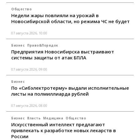
Общество
Недели жары повлияли на урожай в
Новосибирской области, но режима ЧС не будет
07 августа 2026, 10:00
Бизнес
Право&Порядок
Предприятия Новосибирска выстраивают
системы защиты от атак БПЛА
07 августа 2026, 09:00
Бизнес
По «Сибэлектротерму» выдали исполнительные
листы на полмиллиарда рублей
07 августа 2026, 08:00
Бизнес
Власть
Медицина
Общество
Искусственный интеллект предлагают
привлекать к разработке новых лекарств в
России