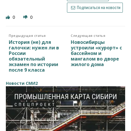
Подписаться на новости
0
0
Предыдущая статья
Следующая статья
История (не) для
Новосибирцы
галочки: нужен ли в
устроили «курорт» с
России
бассейном и
обязательный
мангалом во дворе
экзамен по истории
жилого дома
после 9 класса
Новости СМИ2